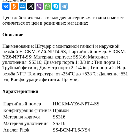
Цена действительна только для интернет-магазина и может
отличаться от цен в розничных магазинах
Описание
Наименование: Штуцер с монтажной гайкой и наружной
резьбой HJCKM-YZ6-NPT4-SS; Партийный номер: HJCKM-
YZ6-NPT4-SS; Материал корпуса: SS316; Материал
уплотнения: SS316; Диаметр порта 1: 3/8 in.; Тип порта 1:
Трубный фитинг; Диаметр порта 2: 1/4 in.; Тип порта 2: Нар.
резьба NPT; Температура: от -254℃ до +538℃; Давление: 551
bar; Конфигурация фитинга: Прямой;
Характеристики
Партийный номер
HJCKM-YZ6-NPT4-SS
Конфигурация фитинга
Прямой
Материал корпуса
SS316
Материал уплотнения
SS316
Аналог Fitok
SS-BCM-FL6-NS4