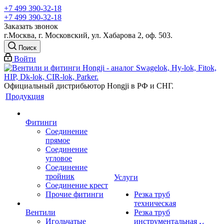
+7 499 390-32-18
+7 499 390-32-18
Заказать звонок
г.Москва, г. Московский, ул. Хабарова 2, оф. 503.
Поиск
Войти
Официальный дистрибьютор Hongji в РФ и СНГ.
Продукция
Фитинги
Соединение
прямое
Соединение
угловое
Соединение
тройник
Услуги
Соединение крест
Прочие фитинги
Резка труб
техническая
Вентили
Резка труб
Игольчатые
инструментальная