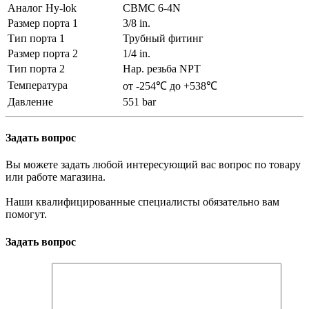
Аналог Hy-lok
CBMC 6-4N
Размер порта 1
3/8 in.
Тип порта 1
Трубный фитинг
Размер порта 2
1/4 in.
Тип порта 2
Нар. резьба NPT
Температура
от -254℃ до +538℃
Давление
551 bar
Задать вопрос
Вы можете задать любой интересующий вас вопрос по товару
или работе магазина.
Наши квалифицированные специалисты обязательно вам
помогут.
Задать вопрос