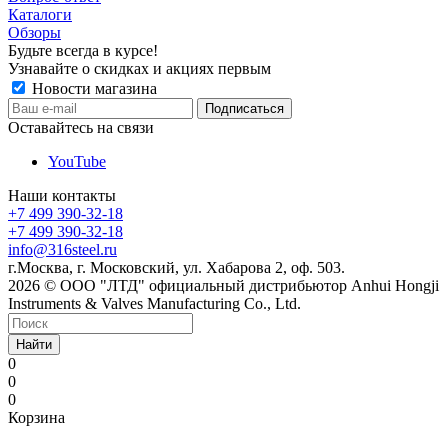
Каталоги
Обзоры
Будьте всегда в курсе!
Узнавайте о скидках и акциях первым
Новости магазина
Оставайтесь на связи
YouTube
Наши контакты
+7 499 390-32-18
+7 499 390-32-18
info@316steel.ru
г.Москва, г. Московский, ул. Хабарова 2, оф. 503.
2026 © ООО "ЛТД" официальный дистрибьютор Anhui Hongji
Instruments & Valves Manufacturing Co., Ltd.
Найти
0
0
0
Корзина