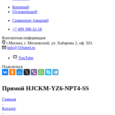
Корзина
0
Отложенные
0
Сравнение товаров
0
+7 499 390-32-18
Контактная информация
г.Москва, г. Московский, ул. Хабарова 2, оф. 503.
info@316steel.ru
YouTube
Поделиться
Прямой HJCKM-YZ6-NPT4-SS
Главная
-
Каталог
-