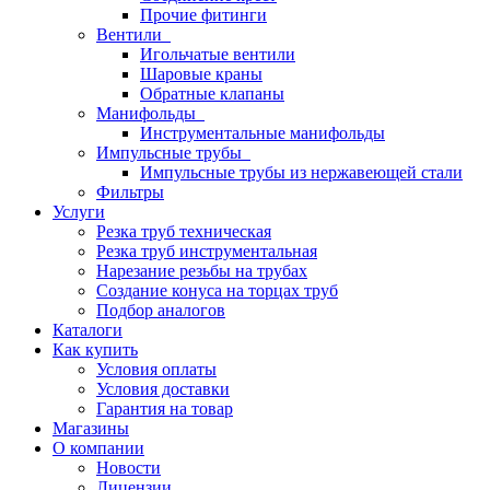
Прочие фитинги
Вентили
Игольчатые вентили
Шаровые краны
Обратные клапаны
Манифольды
Инструментальные манифольды
Импульсные трубы
Импульсные трубы из нержавеющей стали
Фильтры
Услуги
Резка труб техническая
Резка труб инструментальная
Нарезание резьбы на трубах
Создание конуса на торцах труб
Подбор аналогов
Каталоги
Как купить
Условия оплаты
Условия доставки
Гарантия на товар
Магазины
О компании
Новости
Лицензии