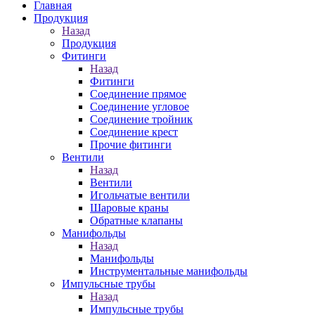
Главная
Продукция
Назад
Продукция
Фитинги
Назад
Фитинги
Соединение прямое
Соединение угловое
Соединение тройник
Соединение крест
Прочие фитинги
Вентили
Назад
Вентили
Игольчатые вентили
Шаровые краны
Обратные клапаны
Манифольды
Назад
Манифольды
Инструментальные манифольды
Импульсные трубы
Назад
Импульсные трубы