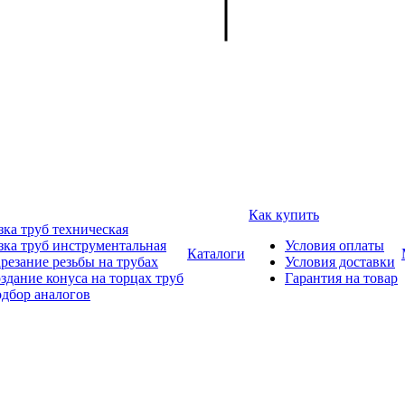
Как купить
зка труб техническая
зка труб инструментальная
Условия оплаты
Каталоги
резание резьбы на трубах
Условия доставки
здание конуса на торцах труб
Гарантия на товар
дбор аналогов