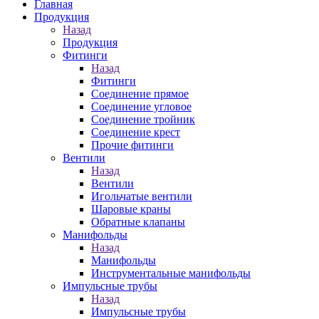
Главная
Продукция
Назад
Продукция
Фитинги
Назад
Фитинги
Соединение прямое
Соединение угловое
Соединение тройник
Соединение крест
Прочие фитинги
Вентили
Назад
Вентили
Игольчатые вентили
Шаровые краны
Обратные клапаны
Манифольды
Назад
Манифольды
Инструментальные манифольды
Импульсные трубы
Назад
Импульсные трубы