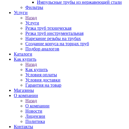
Импульсные трубы из нержавеющей стали
Фильтры
Услуги
Назад
Услуги
Резка труб техническая
Резка труб инструментальная
Нарезание резьбы на трубах
Создание конуса на торцах труб
Подбор аналогов
Каталоги
Как купить
Назад
Как купить
Условия оплаты
Условия доставки
Гарантия на товар
Магазины
О компании
Назад
О компании
Новости
Лицензии
Политика
Контакты