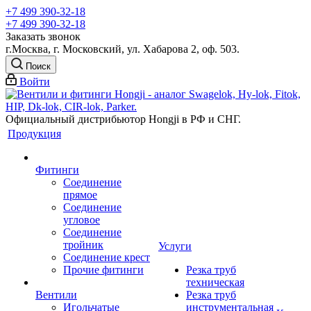
+7 499 390-32-18
+7 499 390-32-18
Заказать звонок
г.Москва, г. Московский, ул. Хабарова 2, оф. 503.
Поиск
Войти
Официальный дистрибьютор Hongji в РФ и СНГ.
Продукция
Фитинги
Соединение
прямое
Соединение
угловое
Соединение
тройник
Услуги
Соединение крест
Прочие фитинги
Резка труб
техническая
Вентили
Резка труб
Игольчатые
инструментальная