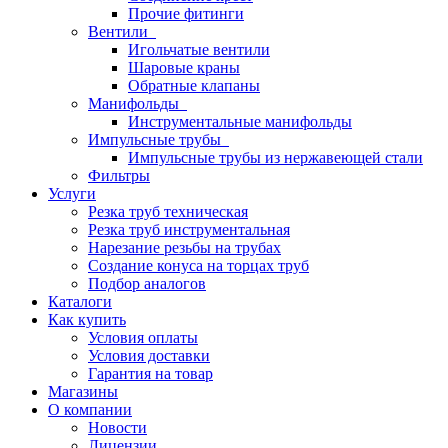
Прочие фитинги
Вентили
Игольчатые вентили
Шаровые краны
Обратные клапаны
Манифольды
Инструментальные манифольды
Импульсные трубы
Импульсные трубы из нержавеющей стали
Фильтры
Услуги
Резка труб техническая
Резка труб инструментальная
Нарезание резьбы на трубах
Создание конуса на торцах труб
Подбор аналогов
Каталоги
Как купить
Условия оплаты
Условия доставки
Гарантия на товар
Магазины
О компании
Новости
Лицензии