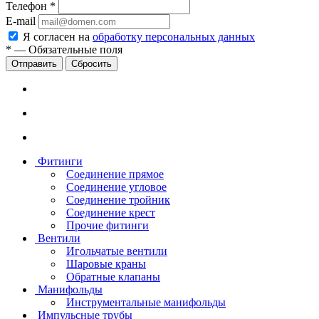
Телефон
*
E-mail
Я согласен на
обработку персональных данных
*
—
Обязательные поля
Сбросить
Фитинги
Соединение прямое
Соединение угловое
Соединение тройник
Соединение крест
Прочие фитинги
Вентили
Игольчатые вентили
Шаровые краны
Обратные клапаны
Манифольды
Инструментальные манифольды
Импульсные трубы