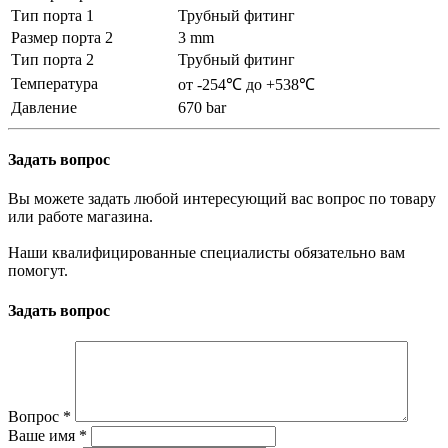
Тип порта 1
Трубный фитинг
Размер порта 2
3 mm
Тип порта 2
Трубный фитинг
Температура
от -254℃ до +538℃
Давление
670 bar
Задать вопрос
Вы можете задать любой интересующий вас вопрос по товару
или работе магазина.
Наши квалифицированные специалисты обязательно вам
помогут.
Задать вопрос
Вопрос
*
Ваше имя
*