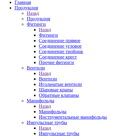
Главная
Продукция
Назад
Продукция
Фитинги
Назад
Фитинги
Соединение прямое
Соединение угловое
Соединение тройник
Соединение крест
Прочие фитинги
Вентили
Назад
Вентили
Игольчатые вентили
Шаровые краны
Обратные клапаны
Манифольды
Назад
Манифольды
Инструментальные манифольды
Импульсные трубы
Назад
Импульсные трубы