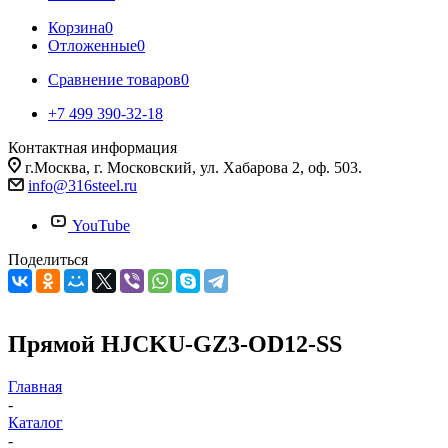
Корзина
0
Отложенные
0
Сравнение товаров
0
+7 499 390-32-18
Контактная информация
г.Москва, г. Московский, ул. Хабарова 2, оф. 503.
info@316steel.ru
YouTube
Поделиться
Прямой HJCKU-GZ3-OD12-SS
Главная
-
Каталог
-