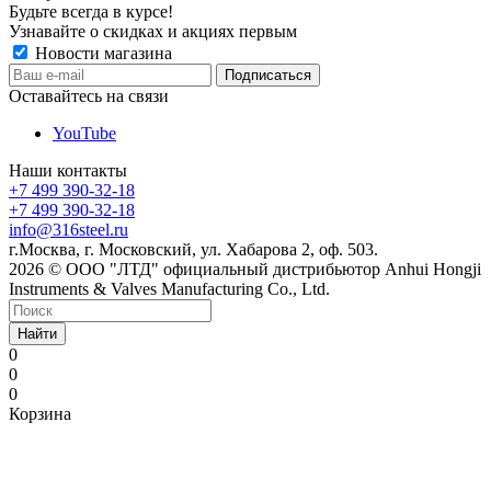
Будьте всегда в курсе!
Узнавайте о скидках и акциях первым
Новости магазина
Оставайтесь на связи
YouTube
Наши контакты
+7 499 390-32-18
+7 499 390-32-18
info@316steel.ru
г.Москва, г. Московский, ул. Хабарова 2, оф. 503.
2026 © ООО "ЛТД" официальный дистрибьютор Anhui Hongji
Instruments & Valves Manufacturing Co., Ltd.
Найти
0
0
0
Корзина