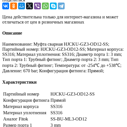
Цена действительна только для интернет-магазина и может
отличаться от цен в розничных магазинах
Описание
Наименование: Муфта сварная HJCKU-GZ3-OD12-SS;
Партийный номер: HJCKU-GZ3-OD12-SS; Материал корпуса:
SS316; Материал уплотнения: SS316; Диаметр порта 1: 3 mm;
Тип порта 1: Трубный фитинг; Диаметр порта 2: 3 mm; Тип
порта 2: Трубный фитинг; Температура: от -254℃ до +538℃;
Давление: 670 bar; Конфигурация фитинга: Прямой;
Характеристики
Партийный номер
HJCKU-GZ3-OD12-SS
Конфигурация фитинга
Прямой
Материал корпуса
SS316
Материал уплотнения
SS316
Аналог Fitok
SS-BU-ML3-OD12
Размер порта 1
3 mm