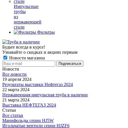
Импульсные
трубы
из
нержавеющей
стали
Фильтры
Будьте всегда в курсе!
Узнавайте о скидках и акциях первым
Новости магазина
Новости
Все новости
19 апреля 2024
Результаты выставки Нефтегаз 2024
22 марта 2024
Нержавеющая импульсная труба в наличии
21 марта 2024
Выставка НЕФТЕГАЗ 2024
Статьи
Все статьи
Манифольды серии HJ5W
Игольчатые вентили серии HJZF6