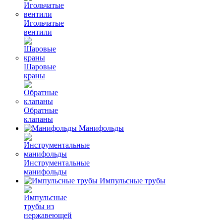
Игольчатые
вентили
Шаровые
краны
Обратные
клапаны
Манифольды
Инструментальные
манифольды
Импульсные трубы