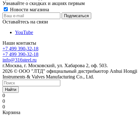
Узнавайте о скидках и акциях первым
Новости магазина
Оставайтесь на связи
YouTube
Наши контакты
+7 499 390-32-18
+7 499 390-32-18
info@316steel.ru
г.Москва, г. Московский, ул. Хабарова 2, оф. 503.
2026 © ООО "ЛТД" официальный дистрибьютор Anhui Hongji
Instruments & Valves Manufacturing Co., Ltd.
Найти
0
0
0
Корзина