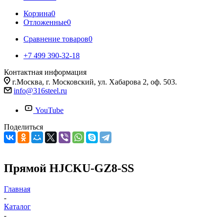
Корзина
0
Отложенные
0
Сравнение товаров
0
+7 499 390-32-18
Контактная информация
г.Москва, г. Московский, ул. Хабарова 2, оф. 503.
info@316steel.ru
YouTube
Поделиться
Прямой HJCKU-GZ8-SS
Главная
-
Каталог
-