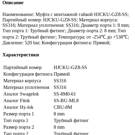
Описание
Наименование: Муфта с монтажной гайкой HJCKU-GZ8-SS;
Партийный номер: HJCKU-GZ8-SS; Материал корпуса:
SS316; Материал уплотнения: SS316; Диаметр порта 1: 8 mm;
Тип порта 1: Трубный фитинг; Диаметр порта 2: 8 mm; Тип
порта 2: Трубный фитинг; Температура: от -254℃ до +538℃;
Давление: 520 bar; Конфигурация фитинга: Прямой;
Характеристики
Партийный номер
HJCKU-GZ8-SS
Конфигурация фитинга
Прямой
Материал корпуса
SS316
Материал уплотнения
SS316
Аналог Swagelok
SS-8M0-61
Аналог Fitok
SS-BU-ML8
Аналог Hy-lok
CBU-8M
Размер порта 1
8 mm
Тип порта 1
Трубный фитинг
Размер порта 2
8 mm
Тип порта 2
Трубный фитинг