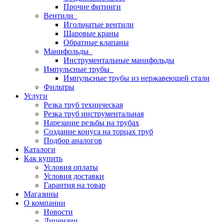
Прочие фитинги
Вентили
Игольчатые вентили
Шаровые краны
Обратные клапаны
Манифольды
Инструментальные манифольды
Импульсные трубы
Импульсные трубы из нержавеющей стали
Фильтры
Услуги
Резка труб техническая
Резка труб инструментальная
Нарезание резьбы на трубах
Создание конуса на торцах труб
Подбор аналогов
Каталоги
Как купить
Условия оплаты
Условия доставки
Гарантия на товар
Магазины
О компании
Новости
Лицензии