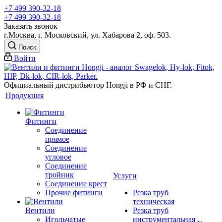
+7 499 390-32-18
+7 499 390-32-18
Заказать звонок
г.Москва, г. Московский, ул. Хабарова 2, оф. 503.
Поиск
Войти
Официальный дистрибьютор Hongji в РФ и СНГ.
Продукция
Фитинги
Соединение
прямое
Соединение
угловое
Соединение
тройник
Услуги
Соединение крест
Прочие фитинги
Резка труб
техническая
Вентили
Резка труб
Игольчатые
инструментальная