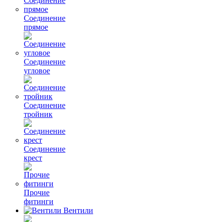
Соединение
прямое
Соединение
угловое
Соединение
тройник
Соединение
крест
Прочие
фитинги
Вентили