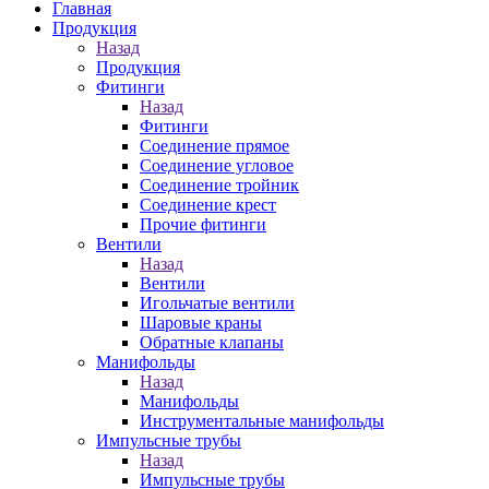
Главная
Продукция
Назад
Продукция
Фитинги
Назад
Фитинги
Соединение прямое
Соединение угловое
Соединение тройник
Соединение крест
Прочие фитинги
Вентили
Назад
Вентили
Игольчатые вентили
Шаровые краны
Обратные клапаны
Манифольды
Назад
Манифольды
Инструментальные манифольды
Импульсные трубы
Назад
Импульсные трубы