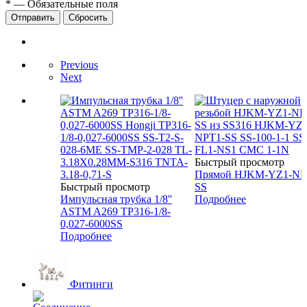
*
—
Обязательные поля
Сбросить
Previous
Next
Быстрый просмотр
Прямой HJKM-YZ1-NP
Быстрый просмотр
SS
Импульсная трубка 1/8''
Подробнее
ASTM A269 TP316-1/8-
0,027-6000SS
Подробнее
Фитинги