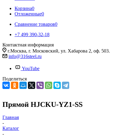
Корзина
0
Отложенные
0
Сравнение товаров
0
+7 499 390-32-18
Контактная информация
г.Москва, г. Московский, ул. Хабарова 2, оф. 503.
info@316steel.ru
YouTube
Поделиться
Прямой HJCKU-YZ1-SS
Главная
-
Каталог
-