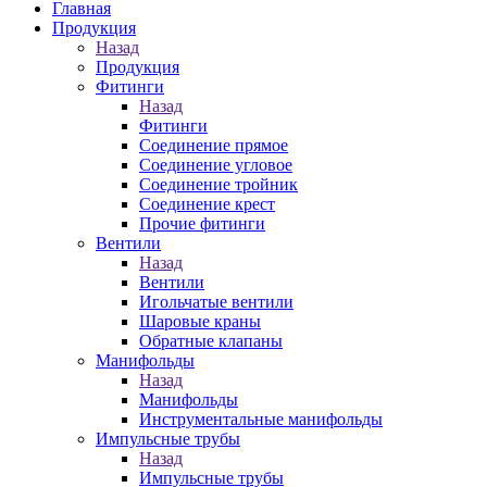
Главная
Продукция
Назад
Продукция
Фитинги
Назад
Фитинги
Соединение прямое
Соединение угловое
Соединение тройник
Соединение крест
Прочие фитинги
Вентили
Назад
Вентили
Игольчатые вентили
Шаровые краны
Обратные клапаны
Манифольды
Назад
Манифольды
Инструментальные манифольды
Импульсные трубы
Назад
Импульсные трубы