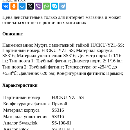
Цена действительна только для интернет-магазина и может
отличаться от цен в розничных магазинах
Описание
Наименование: Муфта с монтажной гайкой HJCKU-YZ1-SS;
Партийный номер: HJCKU-YZ1-SS; Материал корпуса:
SS316; Материал уплотнения: SS316; Диаметр порта 1: 1/16
in.; Тип порта 1: Трубный фитинг; Диаметр порта 2: 1/16 in.;
Тип порта 2: Трубный фитинг; Температура: от -254℃ до
+538℃; Давление: 620 bar; Конфигурация фитинга: Прямой;
Характеристики
Партийный номер
HJCKU-YZ1-SS
Конфигурация фитинга
Прямой
Материал корпуса
SS316
Материал уплотнения
SS316
Аналог Swagelok
SS-100-61
Аналог Fitok
SS-BU-FL1