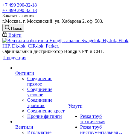
+7 499 390-32-18
+7 499 390-32-18
Заказать звонок
г.Москва, г. Московский, ул. Хабарова 2, оф. 503.
Поиск
Войти
Официальный дистрибьютор Hongji в РФ и СНГ.
Продукция
Фитинги
Соединение
прямое
Соединение
угловое
Соединение
тройник
Услуги
Соединение крест
Прочие фитинги
Резка труб
техническая
Вентили
Резка труб
Игольчатые
инструментальная