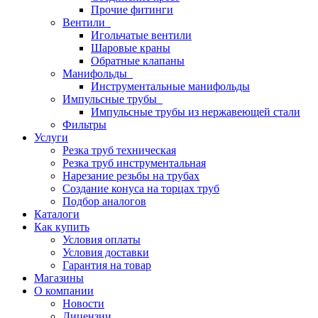
Прочие фитинги
Вентили
Игольчатые вентили
Шаровые краны
Обратные клапаны
Манифольды
Инструментальные манифольды
Импульсные трубы
Импульсные трубы из нержавеющей стали
Фильтры
Услуги
Резка труб техническая
Резка труб инструментальная
Нарезание резьбы на трубах
Создание конуса на торцах труб
Подбор аналогов
Каталоги
Как купить
Условия оплаты
Условия доставки
Гарантия на товар
Магазины
О компании
Новости
Лицензии