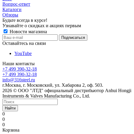
Вопрос-ответ
Каталоги
Обзоры
Будьте всегда в курсе!
Узнавайте о скидках и акциях первым
Новости магазина
Оставайтесь на связи
YouTube
Наши контакты
+7 499 390-32-18
+7 499 390-32-18
info@316steel.ru
г.Москва, г. Московский, ул. Хабарова 2, оф. 503.
2026 © ООО "ЛТД" официальный дистрибьютор Anhui Hongji
Instruments & Valves Manufacturing Co., Ltd.
Найти
0
0
0
Корзина