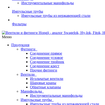
Инструментальные манифольды
Импульсные трубы
Импульсные трубы из нержавеющей стали
Фильтры
Меню
Продукция
Фитинги
Соединение прямое
Соединение угловое
Соединение тройник
Соединение крест
Прочие фитинги
Вентили
Игольчатые вентили
Шаровые краны
Обратные клапаны
Манифольды
Инструментальные манифольды
Импульсные трубы
Импульсные трубы из нержавеющей стали