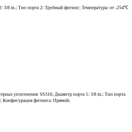
: 3/8 in.; Тип порта 2: Трубный фитинг; Температура: от -254℃
л уплотнения: SS316; Диаметр порта 1: 3/8 in.; Тип порта
ar; Конфигурация фитинга: Прямой;