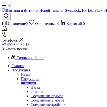
Сравнение
0
Отложенные
0
Корзина
0
0
Телефоны
+7 499 390-32-18
Заказать звонок
Личный кабинет
Главная
Продукция
Назад
Продукция
Фитинги
Назад
Фитинги
Соединение прямое
Соединение угловое
Соединение тройник