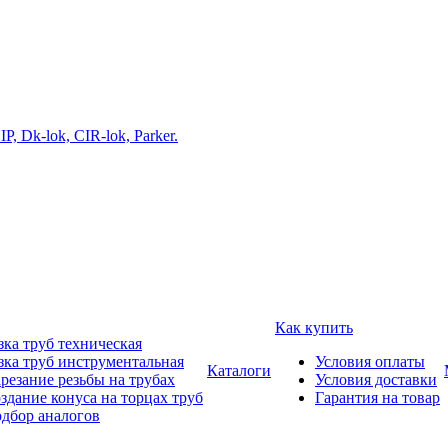
Как купить
зка труб техническая
зка труб инструментальная
Условия оплаты
Каталоги
резание резьбы на трубах
Условия доставки
здание конуса на торцах труб
Гарантия на товар
дбор аналогов