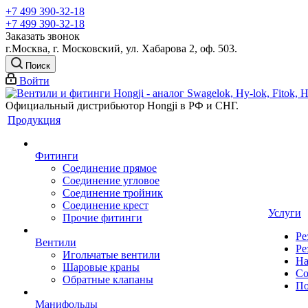
+7 499 390-32-18
+7 499 390-32-18
Заказать звонок
г.Москва, г. Московский, ул. Хабарова 2, оф. 503.
Поиск
Войти
Официальный дистрибьютор Hongji в РФ и СНГ.
Продукция
Фитинги
Соединение прямое
Соединение угловое
Соединение тройник
Соединение крест
Услуги
Прочие фитинги
Ре
Вентили
Ре
Игольчатые вентили
На
Шаровые краны
Со
Обратные клапаны
По
Манифольды