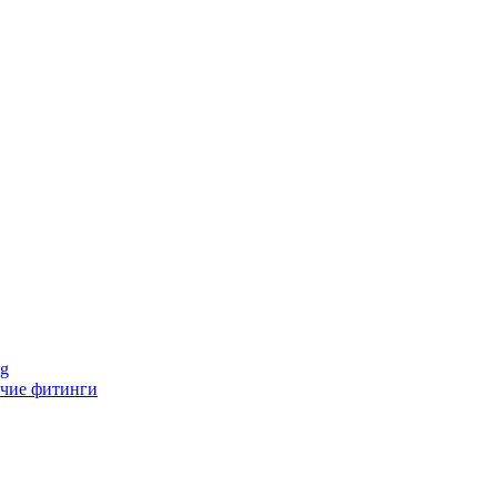
ng
чие фитинги