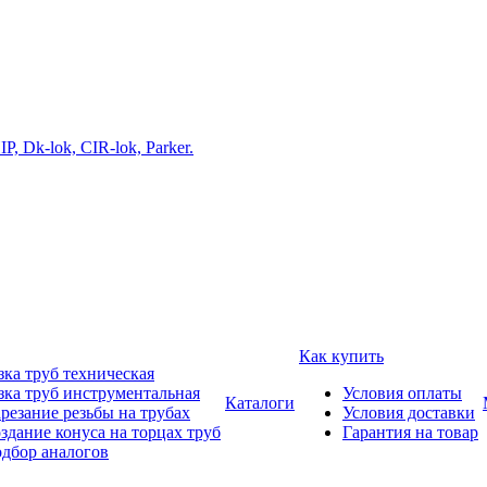
Как купить
зка труб техническая
зка труб инструментальная
Условия оплаты
Каталоги
резание резьбы на трубах
Условия доставки
здание конуса на торцах труб
Гарантия на товар
дбор аналогов