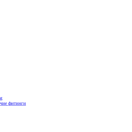
ng
чие фитинги