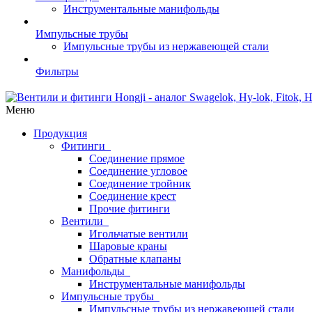
Инструментальные манифольды
Импульсные трубы
Импульсные трубы из нержавеющей стали
Фильтры
Меню
Продукция
Фитинги
Соединение прямое
Соединение угловое
Соединение тройник
Соединение крест
Прочие фитинги
Вентили
Игольчатые вентили
Шаровые краны
Обратные клапаны
Манифольды
Инструментальные манифольды
Импульсные трубы
Импульсные трубы из нержавеющей стали