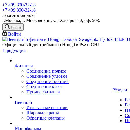
+7 499 390-32-18
+7 499 390-32-18
Заказать звонок
г.Москва, г. Московский, ул. Хабарова 2, оф. 503.
Поиск
Войти
Официальный дистрибьютор Hongji в РФ и СНГ.
Продукция
Фитинги
Соединение прямое
Соединение угловое
Соединение тройник
Соединение крест
Услуги
Прочие фитинги
Ре
Вентили
Ре
Игольчатые вентили
На
Шаровые краны
Со
Обратные клапаны
По
Манифольды