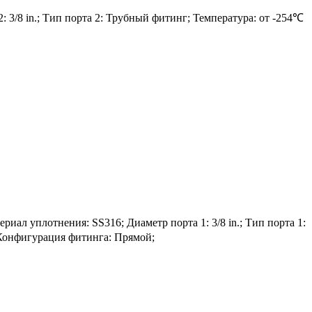
: 3/8 in.; Тип порта 2: Трубный фитинг; Температура: от -254℃
 уплотнения: SS316; Диаметр порта 1: 3/8 in.; Тип порта 1:
; Конфигурация фитинга: Прямой;