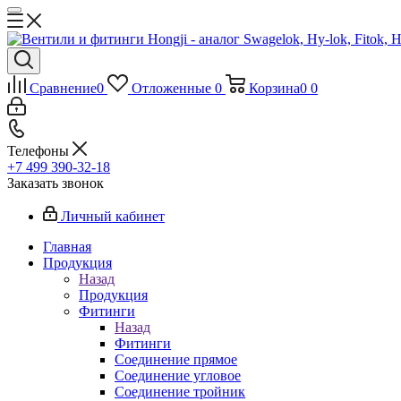
Сравнение
0
Отложенные
0
Корзина
0
0
Телефоны
+7 499 390-32-18
Заказать звонок
Личный кабинет
Главная
Продукция
Назад
Продукция
Фитинги
Назад
Фитинги
Соединение прямое
Соединение угловое
Соединение тройник