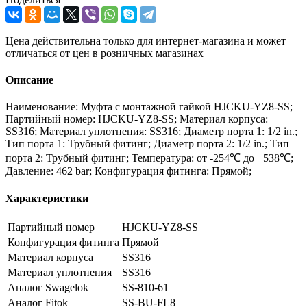
Цена действительна только для интернет-магазина и может
отличаться от цен в розничных магазинах
Описание
Наименование: Муфта с монтажной гайкой HJCKU-YZ8-SS;
Партийный номер: HJCKU-YZ8-SS; Материал корпуса:
SS316; Материал уплотнения: SS316; Диаметр порта 1: 1/2 in.;
Тип порта 1: Трубный фитинг; Диаметр порта 2: 1/2 in.; Тип
порта 2: Трубный фитинг; Температура: от -254℃ до +538℃;
Давление: 462 bar; Конфигурация фитинга: Прямой;
Характеристики
Партийный номер
HJCKU-YZ8-SS
Конфигурация фитинга
Прямой
Материал корпуса
SS316
Материал уплотнения
SS316
Аналог Swagelok
SS-810-61
Аналог Fitok
SS-BU-FL8