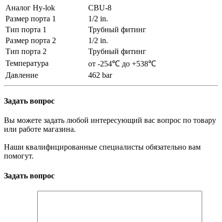
Аналог Hy-lok
CBU-8
Размер порта 1
1/2 in.
Тип порта 1
Трубный фитинг
Размер порта 2
1/2 in.
Тип порта 2
Трубный фитинг
Температура
от -254℃ до +538℃
Давление
462 bar
Задать вопрос
Вы можете задать любой интересующий вас вопрос по товару
или работе магазина.
Наши квалифицированные специалисты обязательно вам
помогут.
Задать вопрос