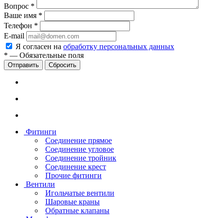
Вопрос
*
Ваше имя
*
Телефон
*
E-mail
Я согласен на
обработку персональных данных
*
—
Обязательные поля
Сбросить
Фитинги
Соединение прямое
Соединение угловое
Соединение тройник
Соединение крест
Прочие фитинги
Вентили
Игольчатые вентили
Шаровые краны
Обратные клапаны