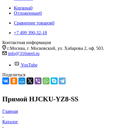
Корзина
0
Отложенные
0
Сравнение товаров
0
+7 499 390-32-18
Контактная информация
г.Москва, г. Московский, ул. Хабарова 2, оф. 503.
info@316steel.ru
YouTube
Поделиться
Прямой HJCKU-YZ8-SS
Главная
-
Каталог
-