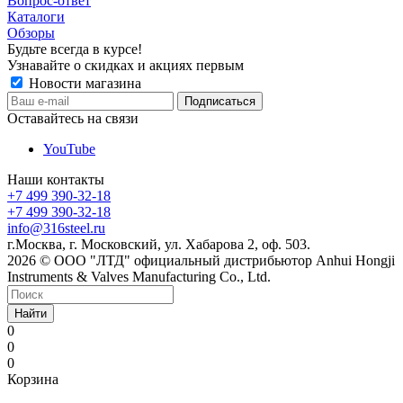
Вопрос-ответ
Каталоги
Обзоры
Будьте всегда в курсе!
Узнавайте о скидках и акциях первым
Новости магазина
Оставайтесь на связи
YouTube
Наши контакты
+7 499 390-32-18
+7 499 390-32-18
info@316steel.ru
г.Москва, г. Московский, ул. Хабарова 2, оф. 503.
2026 © ООО "ЛТД" официальный дистрибьютор Anhui Hongji
Instruments & Valves Manufacturing Co., Ltd.
Найти
0
0
0
Корзина