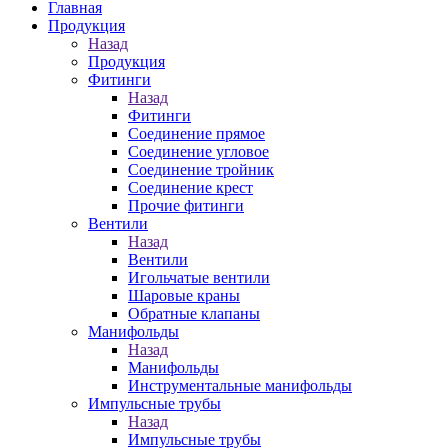
Главная
Продукция
Назад
Продукция
Фитинги
Назад
Фитинги
Соединение прямое
Соединение угловое
Соединение тройник
Соединение крест
Прочие фитинги
Вентили
Назад
Вентили
Игольчатые вентили
Шаровые краны
Обратные клапаны
Манифольды
Назад
Манифольды
Инструментальные манифольды
Импульсные трубы
Назад
Импульсные трубы