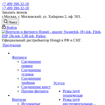
+7 499 390-32-18
+7 499 390-32-18
Заказать звонок
г.Москва, г. Московский, ул. Хабарова 2, оф. 503.
Поиск
Войти
Официальный дистрибьютор Hongji в РФ и СНГ.
Продукция
Фитинги
Соединение
прямое
Соединение
угловое
Соединение
тройник
Услуги
Соединение крест
Прочие фитинги
Резка труб
техническая
Вентили
Резка труб
Игольчатые
инструментальная