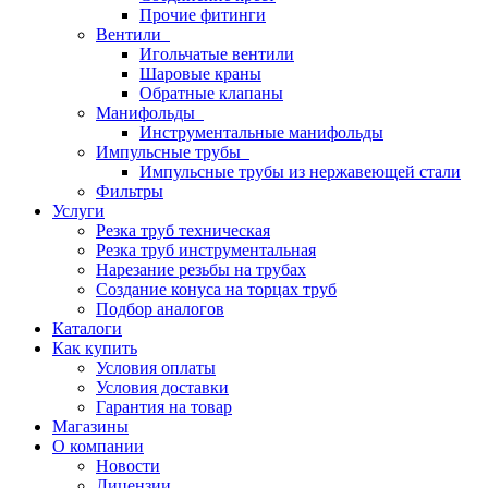
Прочие фитинги
Вентили
Игольчатые вентили
Шаровые краны
Обратные клапаны
Манифольды
Инструментальные манифольды
Импульсные трубы
Импульсные трубы из нержавеющей стали
Фильтры
Услуги
Резка труб техническая
Резка труб инструментальная
Нарезание резьбы на трубах
Создание конуса на торцах труб
Подбор аналогов
Каталоги
Как купить
Условия оплаты
Условия доставки
Гарантия на товар
Магазины
О компании
Новости
Лицензии