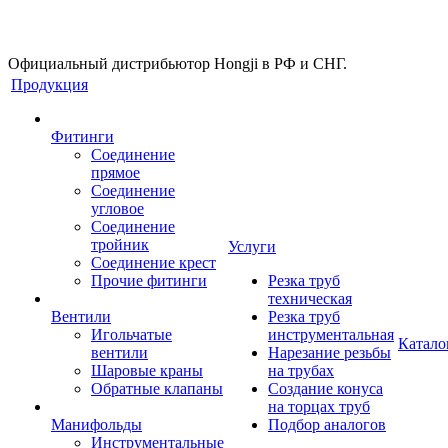
Официальный дистрибьютор Hongji в РФ и СНГ.
Продукция
Фитинги
Соединение
прямое
Соединение
угловое
Соединение
тройник
Услуги
Соединение крест
Прочие фитинги
Резка труб
техническая
Вентили
Резка труб
Игольчатые
инструментальная
Катало
вентили
Нарезание резьбы
Шаровые краны
на трубах
Обратные клапаны
Создание конуса
на торцах труб
Манифольды
Подбор аналогов
Инструментальные