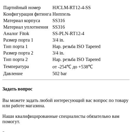
Партийный номер
HJCLM-RT12-4-SS
Конфигурация фитинга
Ниппель
Материал корпуса
SS316
Материал уплотнения
SS316
Аналог Fitok
SS-PLN-RT12-4
Размер порта 1
3/4 in.
Тип порта 1
Нар. резьба ISO Tapered
Размер порта 2
3/4 in.
Тип порта 2
Нар. резьба ISO Tapered
Температура
от -254℃ до +538℃
Давление
502 bar
Задать вопрос
Вы можете задать любой интересующий вас вопрос по товару
или работе магазина.
Наши квалифицированные специалисты обязательно вам
помогут.