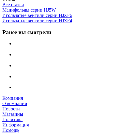
Все статьи
Манифольды серии HJ5W
Игольчатые вентили серии HJZF6
Игольчатые вентили серии HJZF4
Ранее вы смотрели
Компания
О компании
Новости
Магазины
Политика
Информация
Помощь