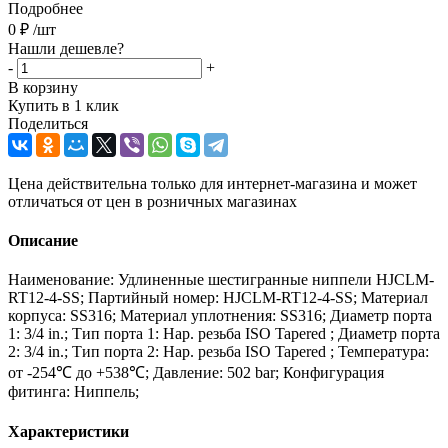
Подробнее
0
₽
/шт
Нашли дешевле?
-
+
В корзину
Купить в 1 клик
Поделиться
Цена действительна только для интернет-магазина и может
отличаться от цен в розничных магазинах
Описание
Наименование: Удлиненные шестигранные ниппели HJCLM-
RT12-4-SS; Партийный номер: HJCLM-RT12-4-SS; Материал
корпуса: SS316; Материал уплотнения: SS316; Диаметр порта
1: 3/4 in.; Тип порта 1: Нар. резьба ISO Tapered ; Диаметр порта
2: 3/4 in.; Тип порта 2: Нар. резьба ISO Tapered ; Температура:
от -254℃ до +538℃; Давление: 502 bar; Конфигурация
фитинга: Ниппель;
Характеристики