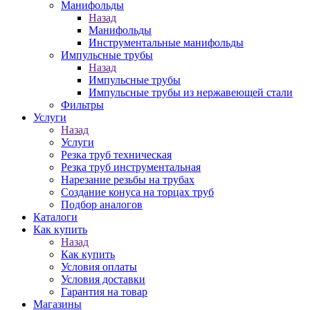
Манифольды
Назад
Манифольды
Инструментальные манифольды
Импульсные трубы
Назад
Импульсные трубы
Импульсные трубы из нержавеющей стали
Фильтры
Услуги
Назад
Услуги
Резка труб техническая
Резка труб инструментальная
Нарезание резьбы на трубах
Создание конуса на торцах труб
Подбор аналогов
Каталоги
Как купить
Назад
Как купить
Условия оплаты
Условия доставки
Гарантия на товар
Магазины