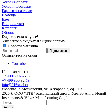
Условия оплаты
Условия доставки
Гарантия на товар
Помощь
Блог
Вопрос-ответ
Каталоги
Обзоры
Будьте всегда в курсе!
Узнавайте о скидках и акциях первым
Новости магазина
Оставайтесь на связи
YouTube
Наши контакты
+7 499 390-32-18
+7 499 390-32-18
info@316steel.ru
г.Москва, г. Московский, ул. Хабарова 2, оф. 503.
2026 © ООО "ЛТД" официальный дистрибьютор Anhui Hongji
Instruments & Valves Manufacturing Co., Ltd.
Найти