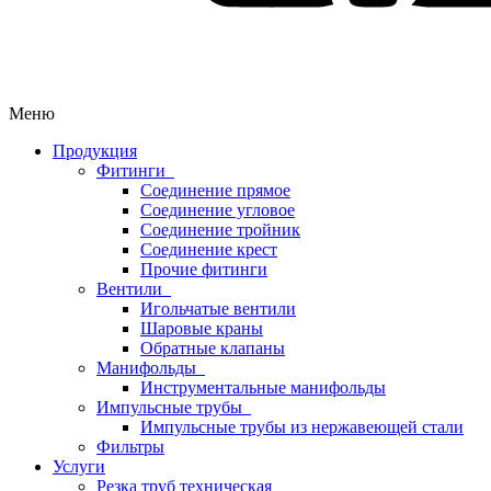
Меню
Продукция
Фитинги
Соединение прямое
Соединение угловое
Соединение тройник
Соединение крест
Прочие фитинги
Вентили
Игольчатые вентили
Шаровые краны
Обратные клапаны
Манифольды
Инструментальные манифольды
Импульсные трубы
Импульсные трубы из нержавеющей стали
Фильтры
Услуги
Резка труб техническая