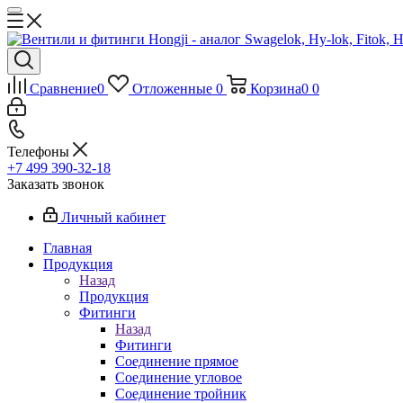
Сравнение
0
Отложенные
0
Корзина
0
0
Телефоны
+7 499 390-32-18
Заказать звонок
Личный кабинет
Главная
Продукция
Назад
Продукция
Фитинги
Назад
Фитинги
Соединение прямое
Соединение угловое
Соединение тройник