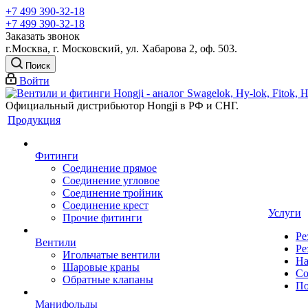
+7 499 390-32-18
+7 499 390-32-18
Заказать звонок
г.Москва, г. Московский, ул. Хабарова 2, оф. 503.
Поиск
Войти
Официальный дистрибьютор Hongji в РФ и СНГ.
Продукция
Фитинги
Соединение прямое
Соединение угловое
Соединение тройник
Соединение крест
Услуги
Прочие фитинги
Ре
Вентили
Ре
Игольчатые вентили
На
Шаровые краны
Со
Обратные клапаны
По
Манифольды