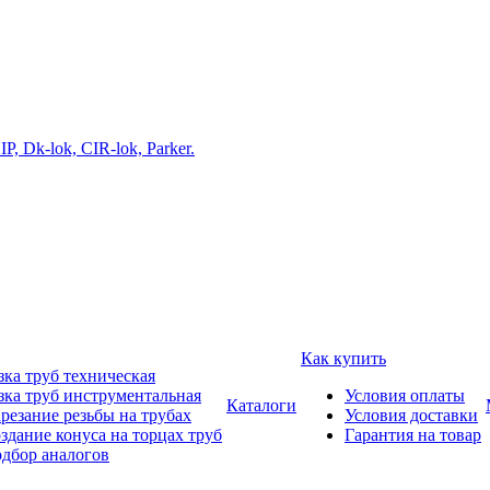
Как купить
зка труб техническая
зка труб инструментальная
Условия оплаты
Каталоги
резание резьбы на трубах
Условия доставки
здание конуса на торцах труб
Гарантия на товар
дбор аналогов