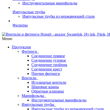
Инструментальные манифольды
Импульсные трубы
Импульсные трубы из нержавеющей стали
Фильтры
Меню
Продукция
Фитинги
Соединение прямое
Соединение угловое
Соединение тройник
Соединение крест
Прочие фитинги
Вентили
Игольчатые вентили
Шаровые краны
Обратные клапаны
Манифольды
Инструментальные манифольды
Импульсные трубы
Импульсные трубы из нержавеющей стали