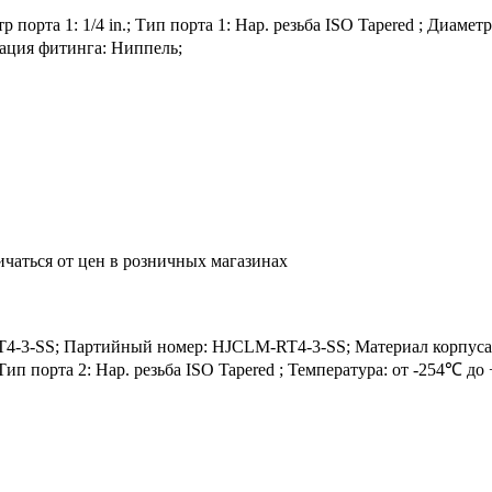
рта 1: 1/4 in.; Тип порта 1: Нар. резьба ISO Tapered ; Диаметр по
рация фитинга: Ниппель;
ичаться от цен в розничных магазинах
-SS; Партийный номер: HJCLM-RT4-3-SS; Материал корпуса: SS3
.; Тип порта 2: Нар. резьба ISO Tapered ; Температура: от -254℃