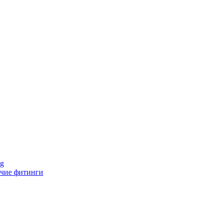
ng
чие фитинги