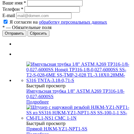
Ваше имя
*
Телефон
*
E-mail
Я согласен на
обработку персональных данных
*
—
Обязательные поля
Сбросить
Быстрый просмотр
Импульсная трубка 1/8'' ASTM A269 TP316-1/8-
0,027-6000SS
Подробнее
Быстрый просмотр
Прямой HJKM-YZ1-NPT1-SS