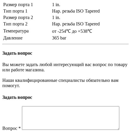
Размер порта 1
1 in.
Тип порта 1
Нар. резьба ISO Tapered
Размер порта 2
1 in.
Тип порта 2
Нар. резьба ISO Tapered
Температура
от -254℃ до +538℃
Давление
365 bar
Задать вопрос
Вы можете задать любой интересующий вас вопрос по товару
или работе магазина.
Наши квалифицированные специалисты обязательно вам
помогут.
Задать вопрос
Вопрос
*