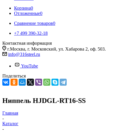
Корзина
0
Отложенные
0
Сравнение товаров
0
+7 499 390-32-18
Контактная информация
г.Москва, г. Московский, ул. Хабарова 2, оф. 503.
info@316steel.ru
YouTube
Поделиться
Ниппель HJDGL-RT16-SS
Главная
-
Каталог
-