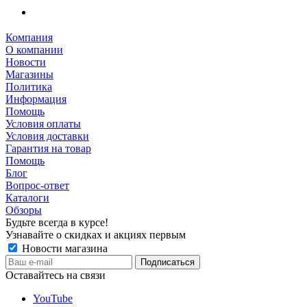
Компания
О компании
Новости
Магазины
Политика
Информация
Помощь
Условия оплаты
Условия доставки
Гарантия на товар
Помощь
Блог
Вопрос-ответ
Каталоги
Обзоры
Будьте всегда в курсе!
Узнавайте о скидках и акциях первым
Новости магазина
Оставайтесь на связи
YouTube