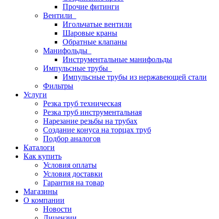
Прочие фитинги
Вентили
Игольчатые вентили
Шаровые краны
Обратные клапаны
Манифольды
Инструментальные манифольды
Импульсные трубы
Импульсные трубы из нержавеющей стали
Фильтры
Услуги
Резка труб техническая
Резка труб инструментальная
Нарезание резьбы на трубах
Создание конуса на торцах труб
Подбор аналогов
Каталоги
Как купить
Условия оплаты
Условия доставки
Гарантия на товар
Магазины
О компании
Новости
Лицензии