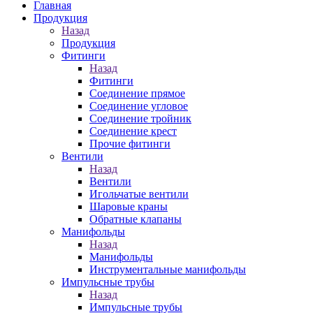
Главная
Продукция
Назад
Продукция
Фитинги
Назад
Фитинги
Соединение прямое
Соединение угловое
Соединение тройник
Соединение крест
Прочие фитинги
Вентили
Назад
Вентили
Игольчатые вентили
Шаровые краны
Обратные клапаны
Манифольды
Назад
Манифольды
Инструментальные манифольды
Импульсные трубы
Назад
Импульсные трубы