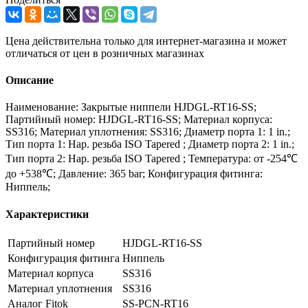
Цена действительна только для интернет-магазина и может
отличаться от цен в розничных магазинах
Описание
Наименование: Закрытые ниппели HJDGL-RT16-SS;
Партийный номер: HJDGL-RT16-SS; Материал корпуса:
SS316; Материал уплотнения: SS316; Диаметр порта 1: 1 in.;
Тип порта 1: Нар. резьба ISO Tapered ; Диаметр порта 2: 1 in.;
Тип порта 2: Нар. резьба ISO Tapered ; Температура: от -254℃
до +538℃; Давление: 365 bar; Конфигурация фитинга:
Ниппель;
Характеристики
Партийный номер
HJDGL-RT16-SS
Конфигурация фитинга
Ниппель
Материал корпуса
SS316
Материал уплотнения
SS316
Аналог Fitok
SS-PCN-RT16