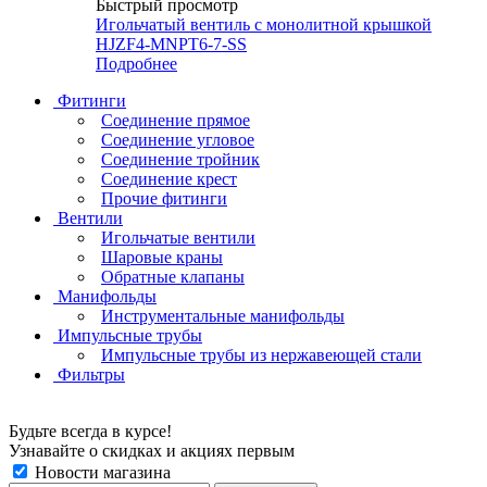
Быстрый просмотр
Игольчатый вентиль с монолитной крышкой
HJZF4-MNPT6-7-SS
Подробнее
Фитинги
Соединение прямое
Соединение угловое
Соединение тройник
Соединение крест
Прочие фитинги
Вентили
Игольчатые вентили
Шаровые краны
Обратные клапаны
Манифольды
Инструментальные манифольды
Импульсные трубы
Импульсные трубы из нержавеющей стали
Фильтры
Будьте всегда в курсе!
Узнавайте о скидках и акциях первым
Новости магазина