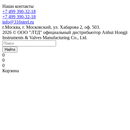
Наши контакты
+7 499 390-32-18
+7 499 390-32-18
info@316steel.ru
г.Москва, г. Московский, ул. Хабарова 2, оф. 503.
2026 © ООО "ЛТД" официальный дистрибьютор Anhui Hongji
Instruments & Valves Manufacturing Co., Ltd.
Найти
0
0
0
Корзина