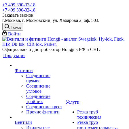
+7 499 390-32-18
+7 499 390-32-18
Заказать звонок
г.Москва, г. Московский, ул. Хабарова 2, оф. 503.
Поиск
Войти
Официальный дистрибьютор Hongji в РФ и СНГ.
Продукция
Фитинги
Соединение
прямое
Соединение
угловое
Соединение
тройник
Услуги
Соединение крест
Прочие фитинги
Резка труб
техническая
Вентили
Резка труб
Игольчатые
инструментальная