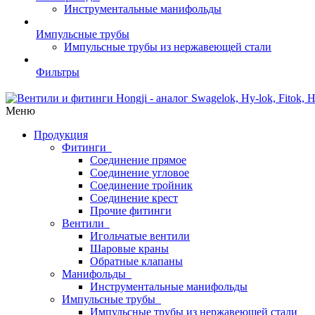
Инструментальные манифольды
Импульсные трубы
Импульсные трубы из нержавеющей стали
Фильтры
Меню
Продукция
Фитинги
Соединение прямое
Соединение угловое
Соединение тройник
Соединение крест
Прочие фитинги
Вентили
Игольчатые вентили
Шаровые краны
Обратные клапаны
Манифольды
Инструментальные манифольды
Импульсные трубы
Импульсные трубы из нержавеющей стали