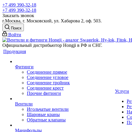
+7 499 390-32-18
+7 499 390-32-18
Заказать звонок
г.Москва, г. Московский, ул. Хабарова 2, оф. 503.
Поиск
Войти
Официальный дистрибьютор Hongji в РФ и СНГ.
Продукция
Фитинги
Соединение прямое
Соединение угловое
Соединение тройник
Соединение крест
Услуги
Прочие фитинги
Ре
Вентили
Ре
Игольчатые вентили
На
Шаровые краны
Со
Обратные клапаны
По
Манифольды