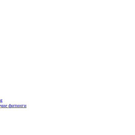
ng
чие фитинги