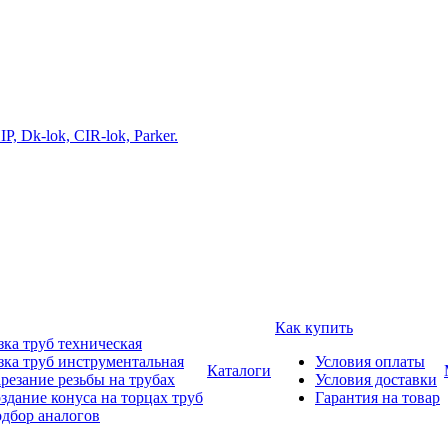
Как купить
зка труб техническая
зка труб инструментальная
Условия оплаты
Каталоги
резание резьбы на трубах
Условия доставки
здание конуса на торцах труб
Гарантия на товар
дбор аналогов