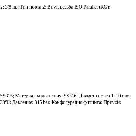
/8 in.; Тип порта 2: Внут. резьба ISO Parallel (RG);
316; Материал уплотнения: SS316; Диаметр порта 1: 10 mm;
 +538℃; Давление: 315 bar; Конфигурация фитинга: Прямой;