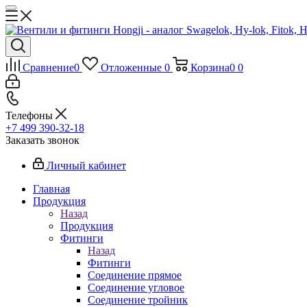
Сравнение
0
Отложенные
0
Корзина
0
0
Телефоны
+7 499 390-32-18
Заказать звонок
Личный кабинет
Главная
Продукция
Назад
Продукция
Фитинги
Назад
Фитинги
Соединение прямое
Соединение угловое
Соединение тройник