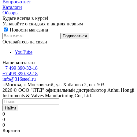
Вопрос-ответ
Каталоги
Обзоры
Будьте всегда в курсе!
Узнавайте о скидках и акциях первым
Новости магазина
Оставайтесь на связи
YouTube
Наши контакты
+7 499 390-32-18
+7 499 390-32-18
info@316steel.ru
г.Москва, г. Московский, ул. Хабарова 2, оф. 503.
2026 © ООО "ЛТД" официальный дистрибьютор Anhui Hongji
Instruments & Valves Manufacturing Co., Ltd.
Найти
0
0
0
Корзина