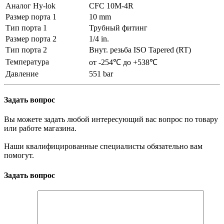
Аналог Hy-lok
CFC 10M-4R
Размер порта 1
10 mm
Тип порта 1
Трубный фитинг
Размер порта 2
1/4 in.
Тип порта 2
Внут. резьба ISO Tapered (RT)
Температура
от -254℃ до +538℃
Давление
551 bar
Задать вопрос
Вы можете задать любой интересующий вас вопрос по товару
или работе магазина.
Наши квалифицированные специалисты обязательно вам
помогут.
Задать вопрос