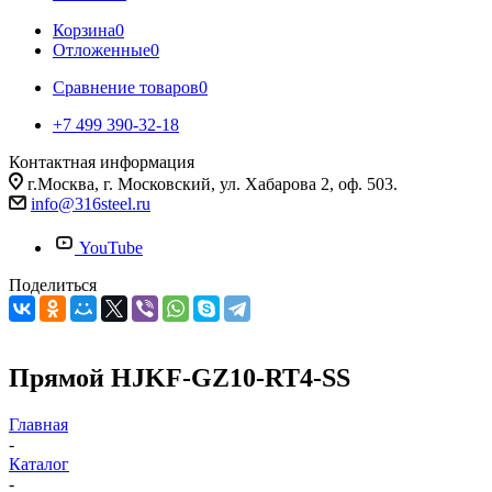
Корзина
0
Отложенные
0
Сравнение товаров
0
+7 499 390-32-18
Контактная информация
г.Москва, г. Московский, ул. Хабарова 2, оф. 503.
info@316steel.ru
YouTube
Поделиться
Прямой HJKF-GZ10-RT4-SS
Главная
-
Каталог
-