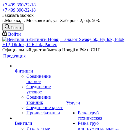
+7 499 390-32-18
+7 499 390-32-18
Заказать звонок
г.Москва, г. Московский, ул. Хабарова 2, оф. 503.
Поиск
Войти
Официальный дистрибьютор Hongji в РФ и СНГ.
Продукция
Фитинги
Соединение
прямое
Соединение
угловое
Соединение
тройник
Услуги
Соединение крест
Прочие фитинги
Резка труб
техническая
Вентили
Резка труб
Игольчатые
инструментальная