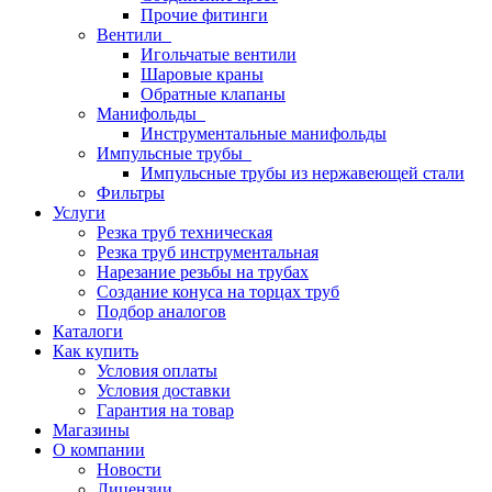
Прочие фитинги
Вентили
Игольчатые вентили
Шаровые краны
Обратные клапаны
Манифольды
Инструментальные манифольды
Импульсные трубы
Импульсные трубы из нержавеющей стали
Фильтры
Услуги
Резка труб техническая
Резка труб инструментальная
Нарезание резьбы на трубах
Создание конуса на торцах труб
Подбор аналогов
Каталоги
Как купить
Условия оплаты
Условия доставки
Гарантия на товар
Магазины
О компании
Новости
Лицензии