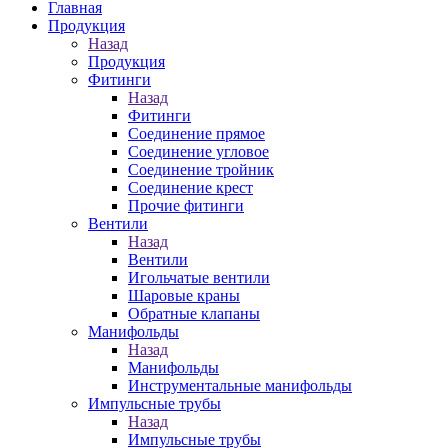
Главная
Продукция
Назад
Продукция
Фитинги
Назад
Фитинги
Соединение прямое
Соединение угловое
Соединение тройник
Соединение крест
Прочие фитинги
Вентили
Назад
Вентили
Игольчатые вентили
Шаровые краны
Обратные клапаны
Манифольды
Назад
Манифольды
Инструментальные манифольды
Импульсные трубы
Назад
Импульсные трубы