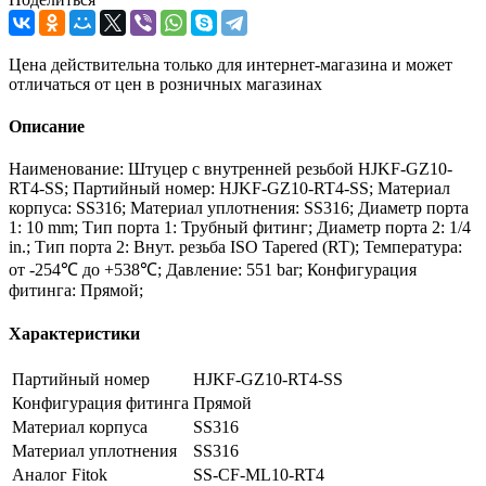
Цена действительна только для интернет-магазина и может
отличаться от цен в розничных магазинах
Описание
Наименование: Штуцер с внутренней резьбой HJKF-GZ10-
RT4-SS; Партийный номер: HJKF-GZ10-RT4-SS; Материал
корпуса: SS316; Материал уплотнения: SS316; Диаметр порта
1: 10 mm; Тип порта 1: Трубный фитинг; Диаметр порта 2: 1/4
in.; Тип порта 2: Внут. резьба ISO Tapered (RT); Температура:
от -254℃ до +538℃; Давление: 551 bar; Конфигурация
фитинга: Прямой;
Характеристики
Партийный номер
HJKF-GZ10-RT4-SS
Конфигурация фитинга
Прямой
Материал корпуса
SS316
Материал уплотнения
SS316
Аналог Fitok
SS-CF-ML10-RT4