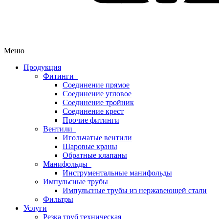
Меню
Продукция
Фитинги
Соединение прямое
Соединение угловое
Соединение тройник
Соединение крест
Прочие фитинги
Вентили
Игольчатые вентили
Шаровые краны
Обратные клапаны
Манифольды
Инструментальные манифольды
Импульсные трубы
Импульсные трубы из нержавеющей стали
Фильтры
Услуги
Резка труб техническая