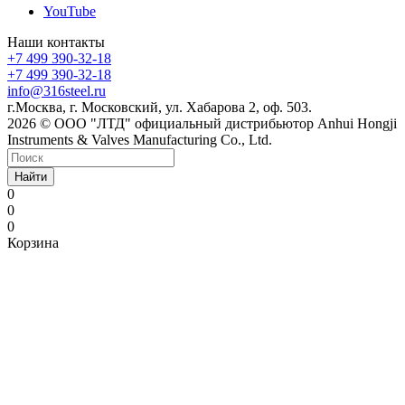
YouTube
Наши контакты
+7 499 390-32-18
+7 499 390-32-18
info@316steel.ru
г.Москва, г. Московский, ул. Хабарова 2, оф. 503.
2026 © ООО "ЛТД" официальный дистрибьютор Anhui Hongji
Instruments & Valves Manufacturing Co., Ltd.
Найти
0
0
0
Корзина