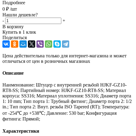
Подробнее
0
₽
/шт
Нашли дешевле?
-
+
В корзину
Купить в 1 клик
Поделиться
Цена действительна только для интернет-магазина и может
отличаться от цен в розничных магазинах
Описание
Наименование: Штуцер с внутренней резьбой HJKF-GZ10-
RT8-SS; Партийный номер: HJKF-GZ10-RT8-SS; Материал
корпуса: SS316; Материал уплотнения: SS316; Диаметр порта
1: 10 mm; Тип порта 1: Трубный фитинг; Диаметр порта 2: 1/2
in.; Тип порта 2: Внут. резьба ISO Tapered (RT); Температура:
от -254℃ до +538℃; Давление: 530 bar; Конфигурация
фитинга: Прямой;
Характеристики