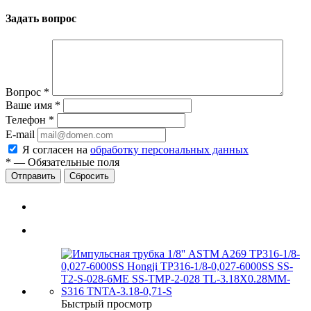
Задать вопрос
Вопрос
*
Ваше имя
*
Телефон
*
E-mail
Я согласен на
обработку персональных данных
*
—
Обязательные поля
Сбросить
Быстрый просмотр