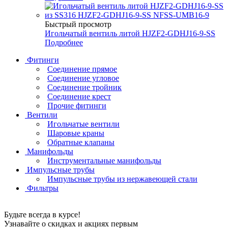
Быстрый просмотр
Игольчатый вентиль литой HJZF2-GDHJ16-9-SS
Подробнее
Фитинги
Соединение прямое
Соединение угловое
Соединение тройник
Соединение крест
Прочие фитинги
Вентили
Игольчатые вентили
Шаровые краны
Обратные клапаны
Манифольды
Инструментальные манифольды
Импульсные трубы
Импульсные трубы из нержавеющей стали
Фильтры
Будьте всегда в курсе!
Узнавайте о скидках и акциях первым