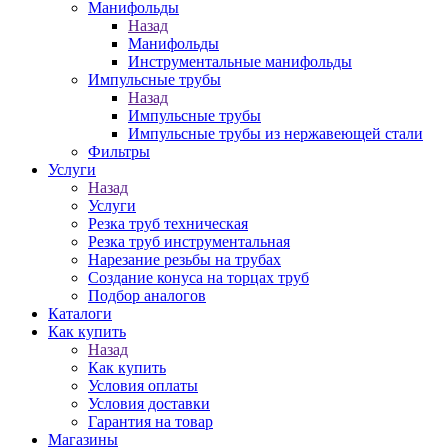
Манифольды
Назад
Манифольды
Инструментальные манифольды
Импульсные трубы
Назад
Импульсные трубы
Импульсные трубы из нержавеющей стали
Фильтры
Услуги
Назад
Услуги
Резка труб техническая
Резка труб инструментальная
Нарезание резьбы на трубах
Создание конуса на торцах труб
Подбор аналогов
Каталоги
Как купить
Назад
Как купить
Условия оплаты
Условия доставки
Гарантия на товар
Магазины