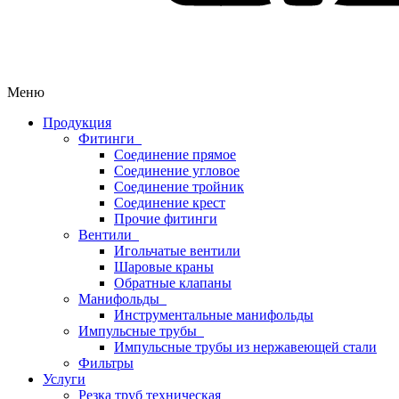
Меню
Продукция
Фитинги
Соединение прямое
Соединение угловое
Соединение тройник
Соединение крест
Прочие фитинги
Вентили
Игольчатые вентили
Шаровые краны
Обратные клапаны
Манифольды
Инструментальные манифольды
Импульсные трубы
Импульсные трубы из нержавеющей стали
Фильтры
Услуги
Резка труб техническая