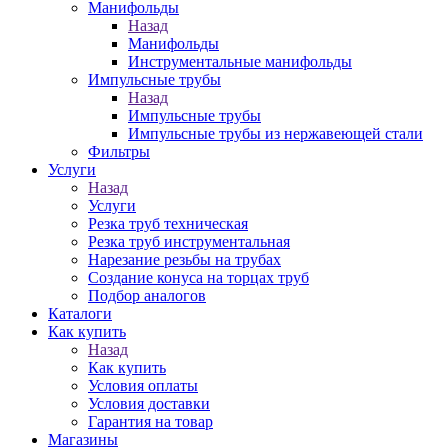
Манифольды
Назад
Манифольды
Инструментальные манифольды
Импульсные трубы
Назад
Импульсные трубы
Импульсные трубы из нержавеющей стали
Фильтры
Услуги
Назад
Услуги
Резка труб техническая
Резка труб инструментальная
Нарезание резьбы на трубах
Создание конуса на торцах труб
Подбор аналогов
Каталоги
Как купить
Назад
Как купить
Условия оплаты
Условия доставки
Гарантия на товар
Магазины