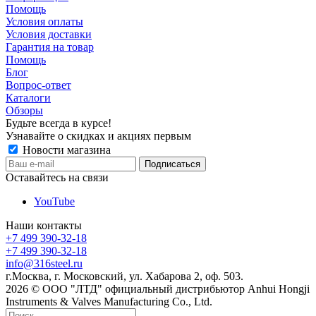
Помощь
Условия оплаты
Условия доставки
Гарантия на товар
Помощь
Блог
Вопрос-ответ
Каталоги
Обзоры
Будьте всегда в курсе!
Узнавайте о скидках и акциях первым
Новости магазина
Оставайтесь на связи
YouTube
Наши контакты
+7 499 390-32-18
+7 499 390-32-18
info@316steel.ru
г.Москва, г. Московский, ул. Хабарова 2, оф. 503.
2026 © ООО "ЛТД" официальный дистрибьютор Anhui Hongji
Instruments & Valves Manufacturing Co., Ltd.