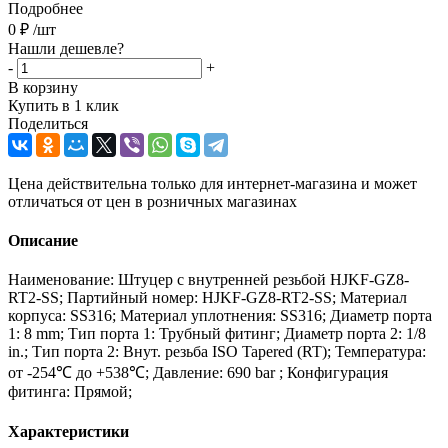
Подробнее
0
₽
/шт
Нашли дешевле?
-
+
В корзину
Купить в 1 клик
Поделиться
Цена действительна только для интернет-магазина и может
отличаться от цен в розничных магазинах
Описание
Наименование: Штуцер с внутренней резьбой HJKF-GZ8-
RT2-SS; Партийный номер: HJKF-GZ8-RT2-SS; Материал
корпуса: SS316; Материал уплотнения: SS316; Диаметр порта
1: 8 mm; Тип порта 1: Трубный фитинг; Диаметр порта 2: 1/8
in.; Тип порта 2: Внут. резьба ISO Tapered (RT); Температура:
от -254℃ до +538℃; Давление: 690 bar ; Конфигурация
фитинга: Прямой;
Характеристики