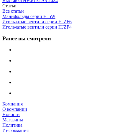
Выставка НЕФТЕГАЗ 2024
Статьи
Все статьи
Манифольды серии HJ5W
Игольчатые вентили серии HJZF6
Игольчатые вентили серии HJZF4
Ранее вы смотрели
Компания
О компании
Новости
Магазины
Политика
Информация