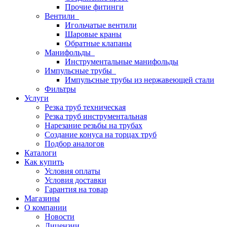
Прочие фитинги
Вентили
Игольчатые вентили
Шаровые краны
Обратные клапаны
Манифольды
Инструментальные манифольды
Импульсные трубы
Импульсные трубы из нержавеющей стали
Фильтры
Услуги
Резка труб техническая
Резка труб инструментальная
Нарезание резьбы на трубах
Создание конуса на торцах труб
Подбор аналогов
Каталоги
Как купить
Условия оплаты
Условия доставки
Гарантия на товар
Магазины
О компании
Новости
Лицензии