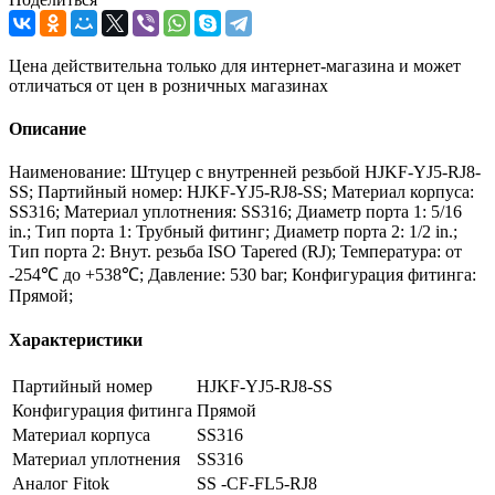
Цена действительна только для интернет-магазина и может
отличаться от цен в розничных магазинах
Описание
Наименование: Штуцер с внутренней резьбой HJKF-YJ5-RJ8-
SS; Партийный номер: HJKF-YJ5-RJ8-SS; Материал корпуса:
SS316; Материал уплотнения: SS316; Диаметр порта 1: 5/16
in.; Тип порта 1: Трубный фитинг; Диаметр порта 2: 1/2 in.;
Тип порта 2: Внут. резьба ISO Tapered (RJ); Температура: от
-254℃ до +538℃; Давление: 530 bar; Конфигурация фитинга:
Прямой;
Характеристики
Партийный номер
HJKF-YJ5-RJ8-SS
Конфигурация фитинга
Прямой
Материал корпуса
SS316
Материал уплотнения
SS316
Аналог Fitok
SS -CF-FL5-RJ8