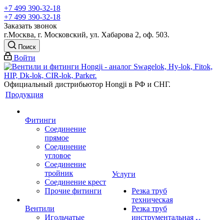
+7 499 390-32-18
+7 499 390-32-18
Заказать звонок
г.Москва, г. Московский, ул. Хабарова 2, оф. 503.
Поиск
Войти
Официальный дистрибьютор Hongji в РФ и СНГ.
Продукция
Фитинги
Соединение
прямое
Соединение
угловое
Соединение
тройник
Услуги
Соединение крест
Прочие фитинги
Резка труб
техническая
Вентили
Резка труб
Игольчатые
инструментальная