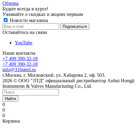
Обзоры
Будьте всегда в курсе!
Узнавайте о скидках и акциях первым
Новости магазина
Оставайтесь на связи
YouTube
Наши контакты
+7 499 390-32-18
+7 499 390-32-18
info@316steel.ru
г.Москва, г. Московский, ул. Хабарова 2, оф. 503.
2026 © ООО "ЛТД" официальный дистрибьютор Anhui Hongji
Instruments & Valves Manufacturing Co., Ltd.
Найти
0
0
0
Корзина