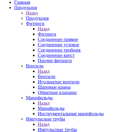
Главная
Продукция
Назад
Продукция
Фитинги
Назад
Фитинги
Соединение прямое
Соединение угловое
Соединение тройник
Соединение крест
Прочие фитинги
Вентили
Назад
Вентили
Игольчатые вентили
Шаровые краны
Обратные клапаны
Манифольды
Назад
Манифольды
Инструментальные манифольды
Импульсные трубы
Назад
Импульсные трубы