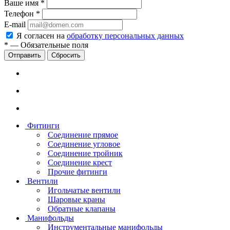
Ваше имя
*
Телефон
*
E-mail
Я согласен на
обработку персональных данных
*
—
Обязательные поля
Сбросить
Фитинги
Соединение прямое
Соединение угловое
Соединение тройник
Соединение крест
Прочие фитинги
Вентили
Игольчатые вентили
Шаровые краны
Обратные клапаны
Манифольды
Инструментальные манифольды