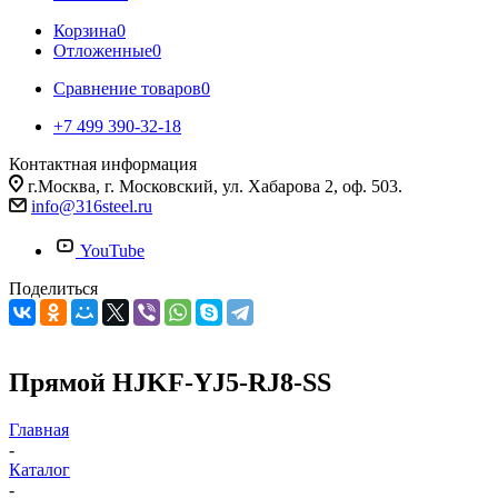
Корзина
0
Отложенные
0
Сравнение товаров
0
+7 499 390-32-18
Контактная информация
г.Москва, г. Московский, ул. Хабарова 2, оф. 503.
info@316steel.ru
YouTube
Поделиться
Прямой HJKF-YJ5-RJ8-SS
Главная
-
Каталог
-