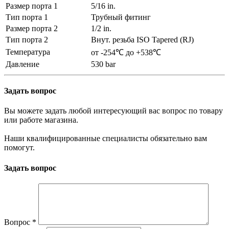
Размер порта 1
5/16 in.
Тип порта 1
Трубный фитинг
Размер порта 2
1/2 in.
Тип порта 2
Внут. резьба ISO Tapered (RJ)
Температура
от -254℃ до +538℃
Давление
530 bar
Задать вопрос
Вы можете задать любой интересующий вас вопрос по товару
или работе магазина.
Наши квалифицированные специалисты обязательно вам
помогут.
Задать вопрос
Вопрос
*