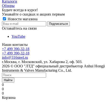
Каталоги
Обзоры
Будьте всегда в курсе!
Узнавайте о скидках и акциях первым
Новости магазина
Оставайтесь на связи
YouTube
Наши контакты
+7 499 390-32-18
+7 499 390-32-18
info@316steel.ru
г.Москва, г. Московский, ул. Хабарова 2, оф. 503.
2026 © ООО "ЛТД" официальный дистрибьютор Anhui Hongji
Instruments & Valves Manufacturing Co., Ltd.
Найти
0
0
0
Корзина