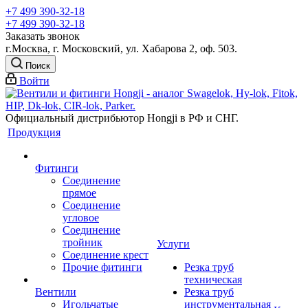
+7 499 390-32-18
+7 499 390-32-18
Заказать звонок
г.Москва, г. Московский, ул. Хабарова 2, оф. 503.
Поиск
Войти
Официальный дистрибьютор Hongji в РФ и СНГ.
Продукция
Фитинги
Соединение
прямое
Соединение
угловое
Соединение
тройник
Услуги
Соединение крест
Прочие фитинги
Резка труб
техническая
Вентили
Резка труб
Игольчатые
инструментальная