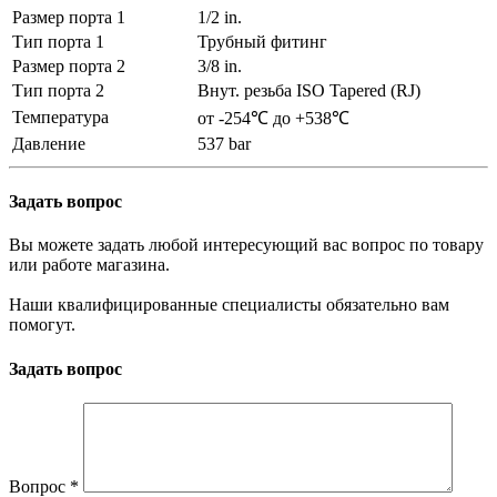
Размер порта 1
1/2 in.
Тип порта 1
Трубный фитинг
Размер порта 2
3/8 in.
Тип порта 2
Внут. резьба ISO Tapered (RJ)
Температура
от -254℃ до +538℃
Давление
537 bar
Задать вопрос
Вы можете задать любой интересующий вас вопрос по товару
или работе магазина.
Наши квалифицированные специалисты обязательно вам
помогут.
Задать вопрос
Вопрос
*