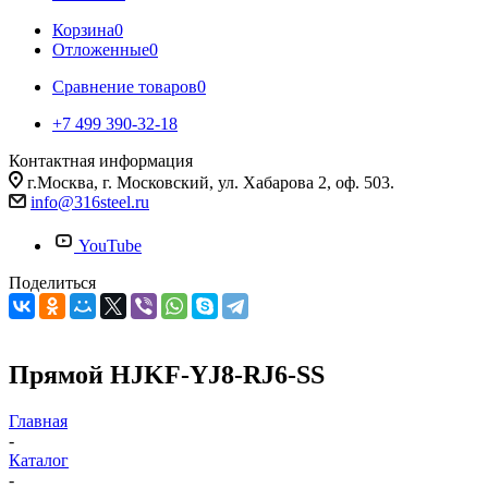
Корзина
0
Отложенные
0
Сравнение товаров
0
+7 499 390-32-18
Контактная информация
г.Москва, г. Московский, ул. Хабарова 2, оф. 503.
info@316steel.ru
YouTube
Поделиться
Прямой HJKF-YJ8-RJ6-SS
Главная
-
Каталог
-