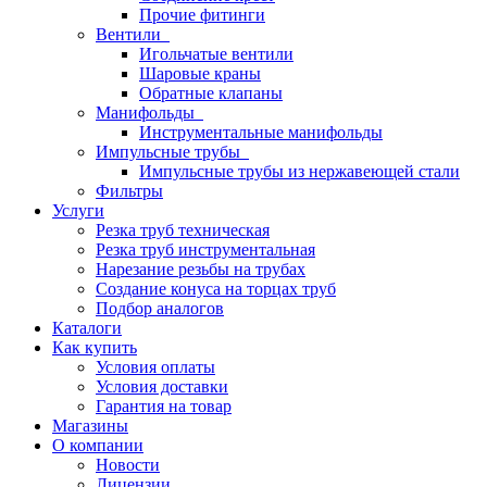
Прочие фитинги
Вентили
Игольчатые вентили
Шаровые краны
Обратные клапаны
Манифольды
Инструментальные манифольды
Импульсные трубы
Импульсные трубы из нержавеющей стали
Фильтры
Услуги
Резка труб техническая
Резка труб инструментальная
Нарезание резьбы на трубах
Создание конуса на торцах труб
Подбор аналогов
Каталоги
Как купить
Условия оплаты
Условия доставки
Гарантия на товар
Магазины
О компании
Новости
Лицензии