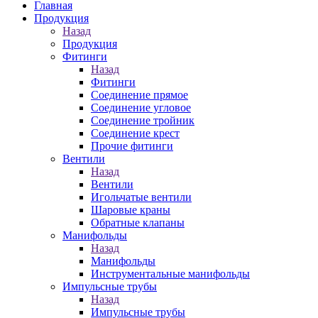
Главная
Продукция
Назад
Продукция
Фитинги
Назад
Фитинги
Соединение прямое
Соединение угловое
Соединение тройник
Соединение крест
Прочие фитинги
Вентили
Назад
Вентили
Игольчатые вентили
Шаровые краны
Обратные клапаны
Манифольды
Назад
Манифольды
Инструментальные манифольды
Импульсные трубы
Назад
Импульсные трубы