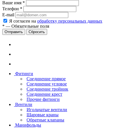
Ваше имя
*
Телефон
*
E-mail
Я согласен на
обработку персональных данных
*
—
Обязательные поля
Сбросить
Фитинги
Соединение прямое
Соединение угловое
Соединение тройник
Соединение крест
Прочие фитинги
Вентили
Игольчатые вентили
Шаровые краны
Обратные клапаны
Манифольды