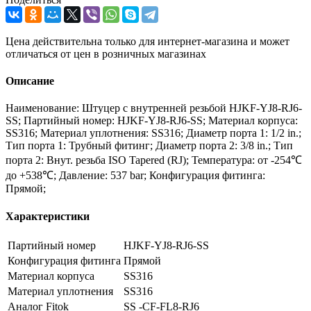
Цена действительна только для интернет-магазина и может
отличаться от цен в розничных магазинах
Описание
Наименование: Штуцер с внутренней резьбой HJKF-YJ8-RJ6-
SS; Партийный номер: HJKF-YJ8-RJ6-SS; Материал корпуса:
SS316; Материал уплотнения: SS316; Диаметр порта 1: 1/2 in.;
Тип порта 1: Трубный фитинг; Диаметр порта 2: 3/8 in.; Тип
порта 2: Внут. резьба ISO Tapered (RJ); Температура: от -254℃
до +538℃; Давление: 537 bar; Конфигурация фитинга:
Прямой;
Характеристики
Партийный номер
HJKF-YJ8-RJ6-SS
Конфигурация фитинга
Прямой
Материал корпуса
SS316
Материал уплотнения
SS316
Аналог Fitok
SS -CF-FL8-RJ6