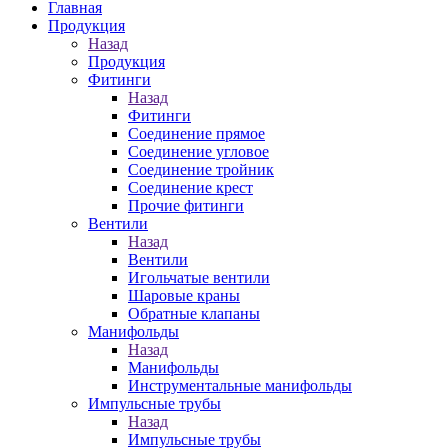
Главная
Продукция
Назад
Продукция
Фитинги
Назад
Фитинги
Соединение прямое
Соединение угловое
Соединение тройник
Соединение крест
Прочие фитинги
Вентили
Назад
Вентили
Игольчатые вентили
Шаровые краны
Обратные клапаны
Манифольды
Назад
Манифольды
Инструментальные манифольды
Импульсные трубы
Назад
Импульсные трубы