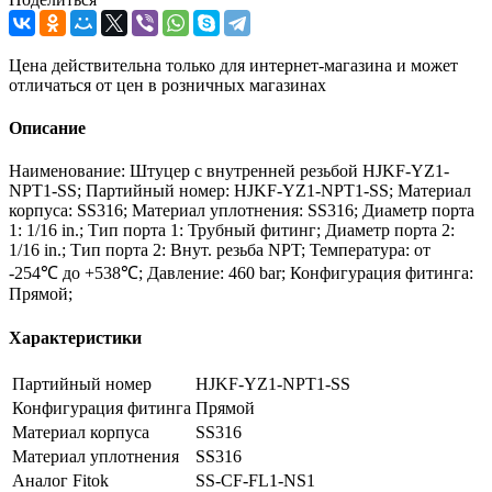
Цена действительна только для интернет-магазина и может
отличаться от цен в розничных магазинах
Описание
Наименование: Штуцер с внутренней резьбой HJKF-YZ1-
NPT1-SS; Партийный номер: HJKF-YZ1-NPT1-SS; Материал
корпуса: SS316; Материал уплотнения: SS316; Диаметр порта
1: 1/16 in.; Тип порта 1: Трубный фитинг; Диаметр порта 2:
1/16 in.; Тип порта 2: Внут. резьба NPT; Температура: от
-254℃ до +538℃; Давление: 460 bar; Конфигурация фитинга:
Прямой;
Характеристики
Партийный номер
HJKF-YZ1-NPT1-SS
Конфигурация фитинга
Прямой
Материал корпуса
SS316
Материал уплотнения
SS316
Аналог Fitok
SS-CF-FL1-NS1