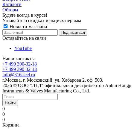
Каталоги
Обзоры
Будьте всегда в курсе!
Узнавайте о скидках и акциях первым
Новости магазина
Оставайтесь на связи
YouTube
Наши контакты
+7 499 390-32-18
+7 499 390-32-18
info@316steel.ru
г.Москва, г. Московский, ул. Хабарова 2, оф. 503.
2026 © ООО "ЛТД" официальный дистрибьютор Anhui Hongji
Instruments & Valves Manufacturing Co., Ltd.
Найти
0
0
0
Корзина