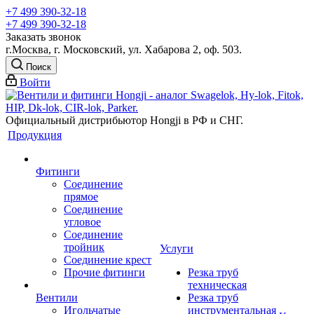
+7 499 390-32-18
+7 499 390-32-18
Заказать звонок
г.Москва, г. Московский, ул. Хабарова 2, оф. 503.
Поиск
Войти
Официальный дистрибьютор Hongji в РФ и СНГ.
Продукция
Фитинги
Соединение
прямое
Соединение
угловое
Соединение
тройник
Услуги
Соединение крест
Прочие фитинги
Резка труб
техническая
Вентили
Резка труб
Игольчатые
инструментальная