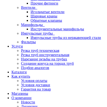
Прочие фитинги
Вентили
Игольчатые вентили
Шаровые краны
Обратные клапаны
Манифольды
Инструментальные манифольды
Импульсные трубы
Импульсные трубы из нержавеющей стали
Фильтры
Услуги
Резка труб техническая
Резка труб инструментальная
Нарезание резьбы на трубах
Создание конуса на торцах труб
Подбор аналогов
Каталоги
Как купить
Условия оплаты
Условия доставки
Гарантия на товар
Магазины
О компании
Новости
Лицензии