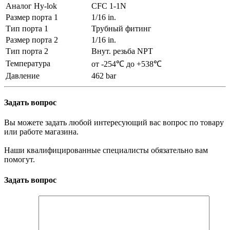
Аналог Hy-lok
CFC 1-1N
Размер порта 1
1/16 in.
Тип порта 1
Трубный фитинг
Размер порта 2
1/16 in.
Тип порта 2
Внут. резьба NPT
Температура
от -254℃ до +538℃
Давление
462 bar
Задать вопрос
Вы можете задать любой интересующий вас вопрос по товару
или работе магазина.
Наши квалифицированные специалисты обязательно вам
помогут.
Задать вопрос