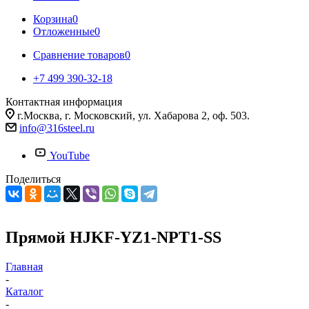
Корзина
0
Отложенные
0
Сравнение товаров
0
+7 499 390-32-18
Контактная информация
г.Москва, г. Московский, ул. Хабарова 2, оф. 503.
info@316steel.ru
YouTube
Поделиться
Прямой HJKF-YZ1-NPT1-SS
Главная
-
Каталог
-