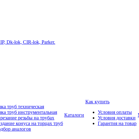
Как купить
зка труб техническая
зка труб инструментальная
Условия оплаты
Каталоги
резание резьбы на трубах
Условия доставки
здание конуса на торцах труб
Гарантия на товар
дбор аналогов