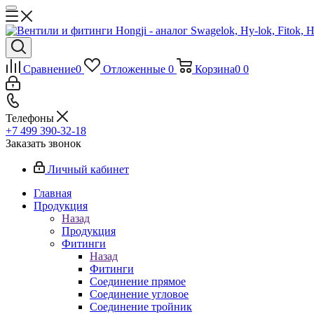
Сравнение
0
Отложенные
0
Корзина
0
0
Телефоны
+7 499 390-32-18
Заказать звонок
Личный кабинет
Главная
Продукция
Назад
Продукция
Фитинги
Назад
Фитинги
Соединение прямое
Соединение угловое
Соединение тройник