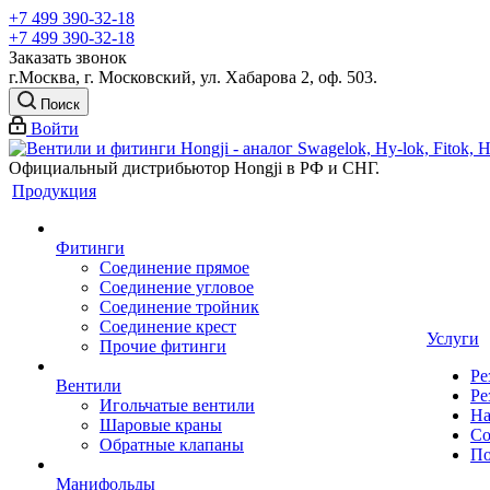
+7 499 390-32-18
+7 499 390-32-18
Заказать звонок
г.Москва, г. Московский, ул. Хабарова 2, оф. 503.
Поиск
Войти
Официальный дистрибьютор Hongji в РФ и СНГ.
Продукция
Фитинги
Соединение прямое
Соединение угловое
Соединение тройник
Соединение крест
Услуги
Прочие фитинги
Ре
Вентили
Ре
Игольчатые вентили
На
Шаровые краны
Со
Обратные клапаны
По
Манифольды