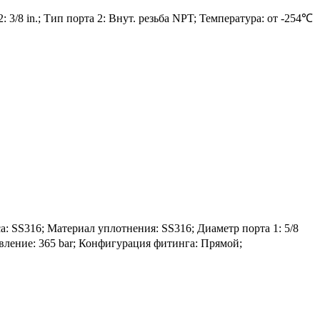
 3/8 in.; Тип порта 2: Внут. резьба NPT; Температура: от -254℃
SS316; Материал уплотнения: SS316; Диаметр порта 1: 5/8
Давление: 365 bar; Конфигурация фитинга: Прямой;