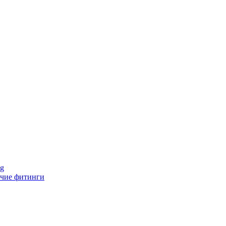
ng
чие фитинги