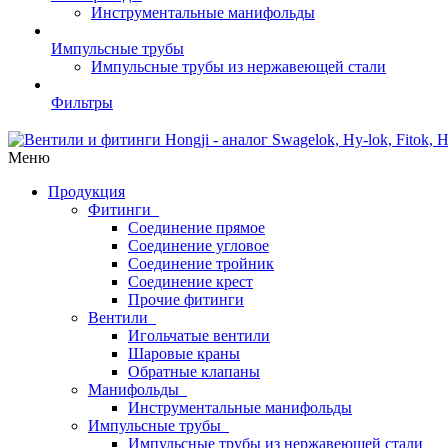
Инструментальные манифольды
Импульсные трубы
Импульсные трубы из нержавеющей стали
Фильтры
Меню
Продукция
Фитинги
Соединение прямое
Соединение угловое
Соединение тройник
Соединение крест
Прочие фитинги
Вентили
Игольчатые вентили
Шаровые краны
Обратные клапаны
Манифольды
Инструментальные манифольды
Импульсные трубы
Импульсные трубы из нержавеющей стали