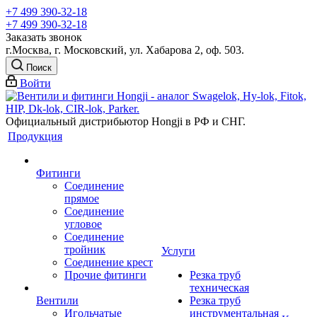
+7 499 390-32-18
+7 499 390-32-18
Заказать звонок
г.Москва, г. Московский, ул. Хабарова 2, оф. 503.
Поиск
Войти
Официальный дистрибьютор Hongji в РФ и СНГ.
Продукция
Фитинги
Соединение
прямое
Соединение
угловое
Соединение
тройник
Услуги
Соединение крест
Прочие фитинги
Резка труб
техническая
Вентили
Резка труб
Игольчатые
инструментальная