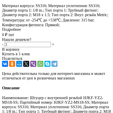
Материал корпуса: SS316; Материал уплотнения: SS316;
Диаметр порта 1: 1/8 in.; Тип порта 1: Трубный фитинг;
Диаметр порта 2: M18 x 1.5; Тип порта 2: Внут. резьба Metric;
Температура: от -254℃ до +538℃; Давление: 315 bar;
Конфигурация фитинга: Прямой;
Подробнее
0
₽
/шт
Нашли дешевле?
-
+
В корзину
Купить в 1 клик
Поделиться
Цена действительна только для интернет-магазина и может
отличаться от цен в розничных магазинах
Описание
Наименование: Штуцер с внутренней резьбой HJKF-YZ2-
MS18-SS; Партийный номер: HJKF-YZ2-MS18-SS; Материал
корпуса: SS316; Материал уплотнения: SS316; Диаметр порта
1: 1/8 in.; Тип порта 1: Трубный фитинг; Диаметр порта 2: M18