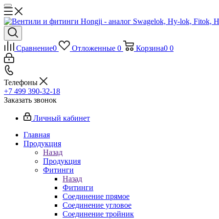
Сравнение
0
Отложенные
0
Корзина
0
0
Телефоны
+7 499 390-32-18
Заказать звонок
Личный кабинет
Главная
Продукция
Назад
Продукция
Фитинги
Назад
Фитинги
Соединение прямое
Соединение угловое
Соединение тройник