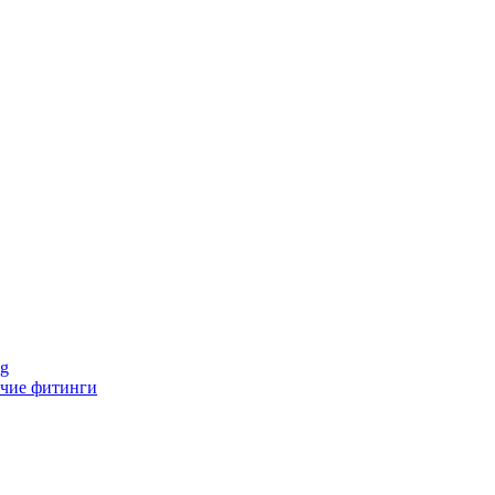
ng
чие фитинги