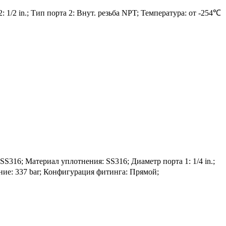
 1/2 in.; Тип порта 2: Внут. резьба NPT; Температура: от -254℃
16; Материал уплотнения: SS316; Диаметр порта 1: 1/4 in.;
ение: 337 bar; Конфигурация фитинга: Прямой;