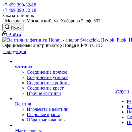
+7 499 390-32-18
+7 499 390-32-18
Заказать звонок
г.Москва, г. Московский, ул. Хабарова 2, оф. 503.
Поиск
Войти
Официальный дистрибьютор Hongji в РФ и СНГ.
Продукция
Фитинги
Соединение прямое
Соединение угловое
Соединение тройник
Соединение крест
Услуги
Прочие фитинги
Ре
Вентили
Ре
Игольчатые вентили
На
Шаровые краны
Со
Обратные клапаны
По
Манифольды