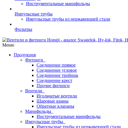
Инструментальные манифольды
Импульсные трубы
Импульсные трубы из нержавеющей стали
Фильтры
Меню
Продукция
Фитинги
Соединение прямое
Соединение угловое
Соединение тройник
Соединение крест
Прочие фитинги
Вентили
Игольчатые вентили
Шаровые краны
Обратные клапаны
Манифольды
Инструментальные манифольды
Импульсные трубы
Импульсные трубы из нержавеющей стали