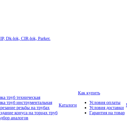
Как купить
зка труб техническая
зка труб инструментальная
Условия оплаты
Каталоги
резание резьбы на трубах
Условия доставки
здание конуса на торцах труб
Гарантия на товар
дбор аналогов