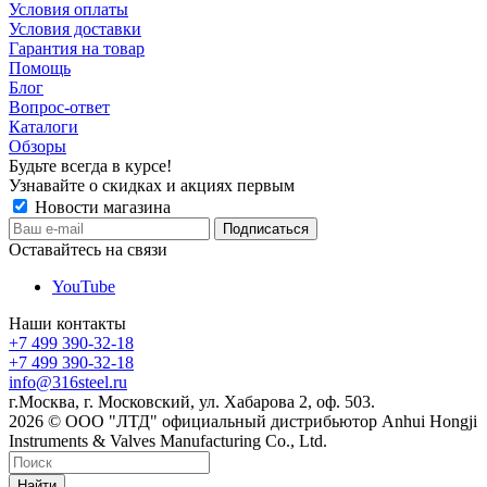
Условия оплаты
Условия доставки
Гарантия на товар
Помощь
Блог
Вопрос-ответ
Каталоги
Обзоры
Будьте всегда в курсе!
Узнавайте о скидках и акциях первым
Новости магазина
Оставайтесь на связи
YouTube
Наши контакты
+7 499 390-32-18
+7 499 390-32-18
info@316steel.ru
г.Москва, г. Московский, ул. Хабарова 2, оф. 503.
2026 © ООО "ЛТД" официальный дистрибьютор Anhui Hongji
Instruments & Valves Manufacturing Co., Ltd.
Найти