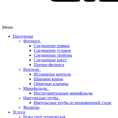
Меню
Продукция
Фитинги
Соединение прямое
Соединение угловое
Соединение тройник
Соединение крест
Прочие фитинги
Вентили
Игольчатые вентили
Шаровые краны
Обратные клапаны
Манифольды
Инструментальные манифольды
Импульсные трубы
Импульсные трубы из нержавеющей стали
Фильтры
Услуги
Резка труб техническая