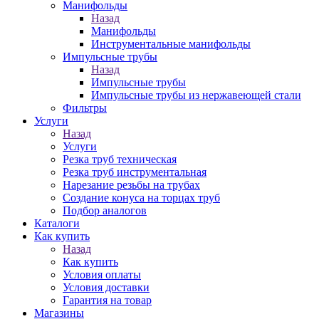
Манифольды
Назад
Манифольды
Инструментальные манифольды
Импульсные трубы
Назад
Импульсные трубы
Импульсные трубы из нержавеющей стали
Фильтры
Услуги
Назад
Услуги
Резка труб техническая
Резка труб инструментальная
Нарезание резьбы на трубах
Создание конуса на торцах труб
Подбор аналогов
Каталоги
Как купить
Назад
Как купить
Условия оплаты
Условия доставки
Гарантия на товар
Магазины