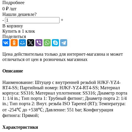
Подробнее
0
₽
/шт
Нашли дешевле?
-
+
В корзину
Купить в 1 клик
Поделиться
Цена действительна только для интернет-магазина и может
отличаться от цен в розничных магазинах
Описание
Наименование: Штуцер с внутренней резьбой HJKF-YZ4-
RT4-SS; Партийный номер: HJKF-YZ4-RT4-SS; Материал
корпуса: SS316; Материал уплотнения: SS316; Диаметр порта
1: 1/4 in.; Тип порта 1: Трубный фитинг; Диаметр порта 2: 1/4
in.; Тип порта 2: Внут. резьба ISO Tapered (RT); Температура:
от -254℃ до +538℃; Давление: 551 bar; Конфигурация
фитинга: Прямой;
Характеристики