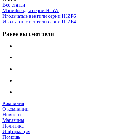
Все статьи
Манифольды серии HJ5W
Игольчатые вентили серии HJZF6
Игольчатые вентили серии HJZF4
Ранее вы смотрели
Компания
О компании
Новости
Магазины
Политика
Информация
Помощь