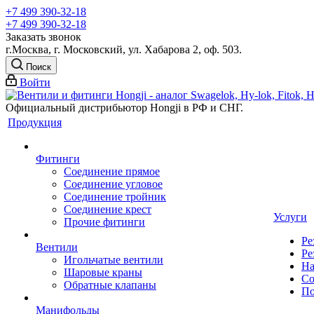
+7 499 390-32-18
+7 499 390-32-18
Заказать звонок
г.Москва, г. Московский, ул. Хабарова 2, оф. 503.
Поиск
Войти
Официальный дистрибьютор Hongji в РФ и СНГ.
Продукция
Фитинги
Соединение прямое
Соединение угловое
Соединение тройник
Соединение крест
Услуги
Прочие фитинги
Ре
Вентили
Ре
Игольчатые вентили
На
Шаровые краны
Со
Обратные клапаны
По
Манифольды