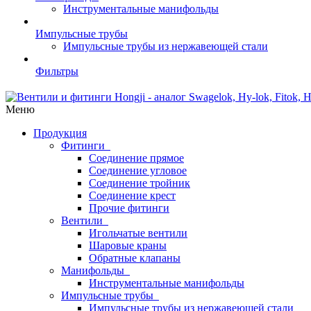
Инструментальные манифольды
Импульсные трубы
Импульсные трубы из нержавеющей стали
Фильтры
Меню
Продукция
Фитинги
Соединение прямое
Соединение угловое
Соединение тройник
Соединение крест
Прочие фитинги
Вентили
Игольчатые вентили
Шаровые краны
Обратные клапаны
Манифольды
Инструментальные манифольды
Импульсные трубы
Импульсные трубы из нержавеющей стали