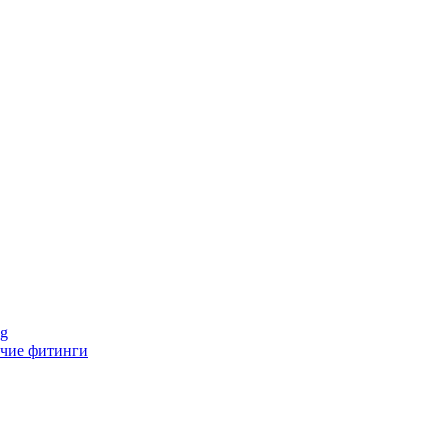
ng
чие фитинги