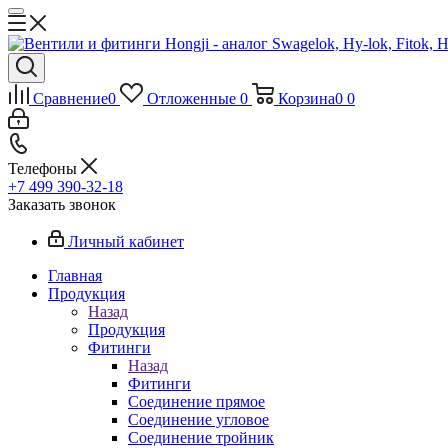
Сравнение
0
Отложенные
0
Корзина
0
0
Телефоны
+7 499 390-32-18
Заказать звонок
Личный кабинет
Главная
Продукция
Назад
Продукция
Фитинги
Назад
Фитинги
Соединение прямое
Соединение угловое
Соединение тройник