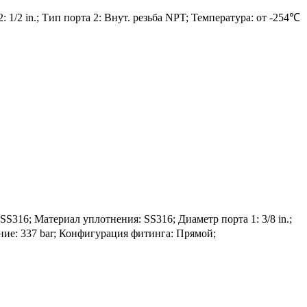
 1/2 in.; Тип порта 2: Внут. резьба NPT; Температура: от -254℃
16; Материал уплотнения: SS316; Диаметр порта 1: 3/8 in.;
ение: 337 bar; Конфигурация фитинга: Прямой;