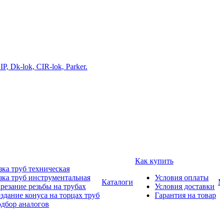
Как купить
зка труб техническая
зка труб инструментальная
Условия оплаты
Каталоги
резание резьбы на трубах
Условия доставки
здание конуса на торцах труб
Гарантия на товар
дбор аналогов