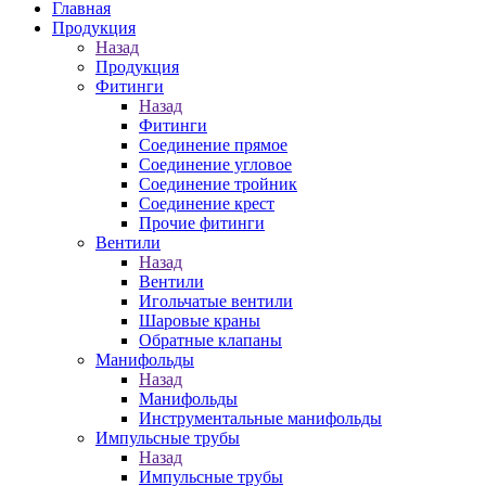
Главная
Продукция
Назад
Продукция
Фитинги
Назад
Фитинги
Соединение прямое
Соединение угловое
Соединение тройник
Соединение крест
Прочие фитинги
Вентили
Назад
Вентили
Игольчатые вентили
Шаровые краны
Обратные клапаны
Манифольды
Назад
Манифольды
Инструментальные манифольды
Импульсные трубы
Назад
Импульсные трубы