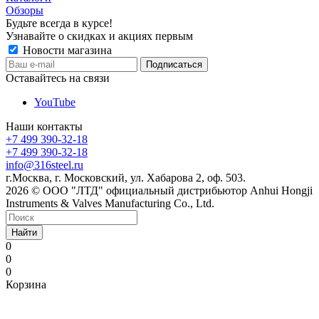
Обзоры
Будьте всегда в курсе!
Узнавайте о скидках и акциях первым
Новости магазина
Оставайтесь на связи
YouTube
Наши контакты
+7 499 390-32-18
+7 499 390-32-18
info@316steel.ru
г.Москва, г. Московский, ул. Хабарова 2, оф. 503.
2026 © ООО "ЛТД" официальный дистрибьютор Anhui Hongji
Instruments & Valves Manufacturing Co., Ltd.
Найти
0
0
0
Корзина