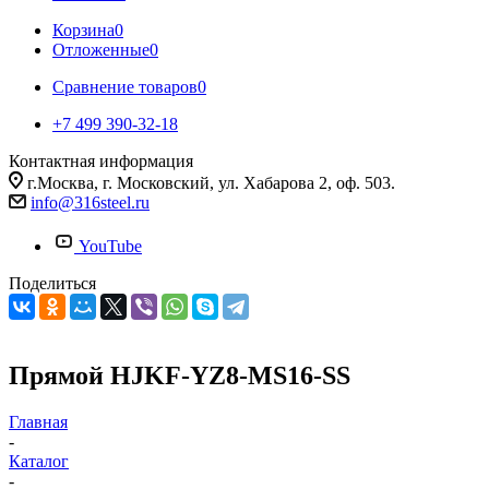
Корзина
0
Отложенные
0
Сравнение товаров
0
+7 499 390-32-18
Контактная информация
г.Москва, г. Московский, ул. Хабарова 2, оф. 503.
info@316steel.ru
YouTube
Поделиться
Прямой HJKF-YZ8-MS16-SS
Главная
-
Каталог
-