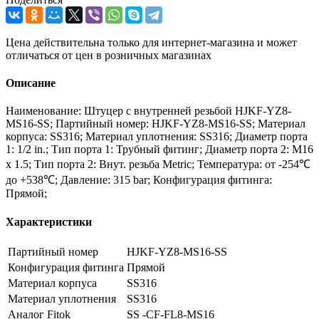
Цена действительна только для интернет-магазина и может
отличаться от цен в розничных магазинах
Описание
Наименование: Штуцер с внутренней резьбой HJKF-YZ8-
MS16-SS; Партийный номер: HJKF-YZ8-MS16-SS; Материал
корпуса: SS316; Материал уплотнения: SS316; Диаметр порта
1: 1/2 in.; Тип порта 1: Трубный фитинг; Диаметр порта 2: M16
x 1.5; Тип порта 2: Внут. резьба Metric; Температура: от -254℃
до +538℃; Давление: 315 bar; Конфигурация фитинга:
Прямой;
Характеристики
Партийный номер
HJKF-YZ8-MS16-SS
Конфигурация фитинга
Прямой
Материал корпуса
SS316
Материал уплотнения
SS316
Аналог Fitok
SS -CF-FL8-MS16