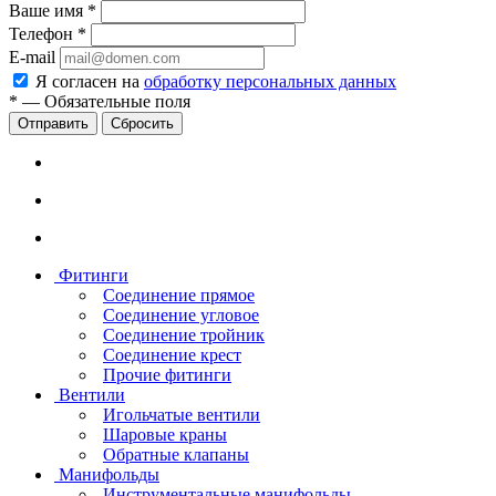
Ваше имя
*
Телефон
*
E-mail
Я согласен на
обработку персональных данных
*
—
Обязательные поля
Сбросить
Фитинги
Соединение прямое
Соединение угловое
Соединение тройник
Соединение крест
Прочие фитинги
Вентили
Игольчатые вентили
Шаровые краны
Обратные клапаны
Манифольды
Инструментальные манифольды