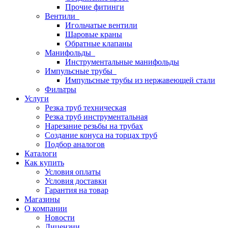
Прочие фитинги
Вентили
Игольчатые вентили
Шаровые краны
Обратные клапаны
Манифольды
Инструментальные манифольды
Импульсные трубы
Импульсные трубы из нержавеющей стали
Фильтры
Услуги
Резка труб техническая
Резка труб инструментальная
Нарезание резьбы на трубах
Создание конуса на торцах труб
Подбор аналогов
Каталоги
Как купить
Условия оплаты
Условия доставки
Гарантия на товар
Магазины
О компании
Новости
Лицензии