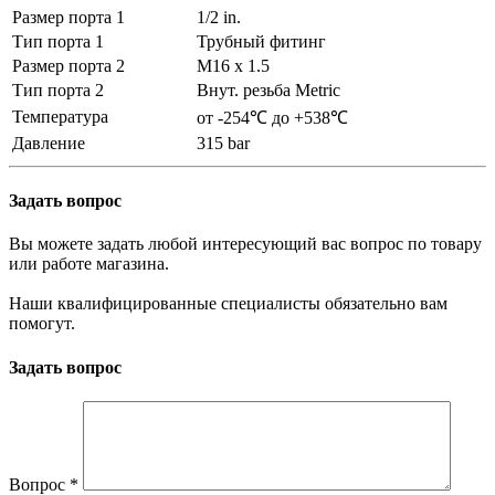
Размер порта 1
1/2 in.
Тип порта 1
Трубный фитинг
Размер порта 2
M16 x 1.5
Тип порта 2
Внут. резьба Metric
Температура
от -254℃ до +538℃
Давление
315 bar
Задать вопрос
Вы можете задать любой интересующий вас вопрос по товару
или работе магазина.
Наши квалифицированные специалисты обязательно вам
помогут.
Задать вопрос
Вопрос
*