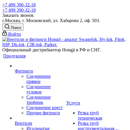
+7 499 390-32-18
+7 499 390-32-18
Заказать звонок
г.Москва, г. Московский, ул. Хабарова 2, оф. 503.
Поиск
Войти
Официальный дистрибьютор Hongji в РФ и СНГ.
Продукция
Фитинги
Соединение
прямое
Соединение
угловое
Соединение
тройник
Услуги
Соединение крест
Прочие фитинги
Резка труб
техническая
Вентили
Резка труб
Игольчатые
инструментальная