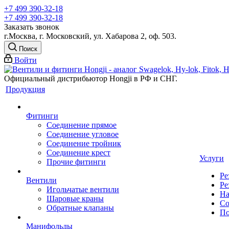
+7 499 390-32-18
+7 499 390-32-18
Заказать звонок
г.Москва, г. Московский, ул. Хабарова 2, оф. 503.
Поиск
Войти
Официальный дистрибьютор Hongji в РФ и СНГ.
Продукция
Фитинги
Соединение прямое
Соединение угловое
Соединение тройник
Соединение крест
Услуги
Прочие фитинги
Ре
Вентили
Ре
Игольчатые вентили
На
Шаровые краны
Со
Обратные клапаны
По
Манифольды