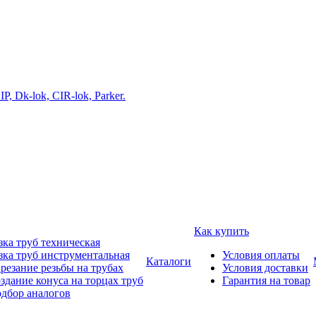
Как купить
зка труб техническая
зка труб инструментальная
Условия оплаты
Каталоги
резание резьбы на трубах
Условия доставки
здание конуса на торцах труб
Гарантия на товар
дбор аналогов