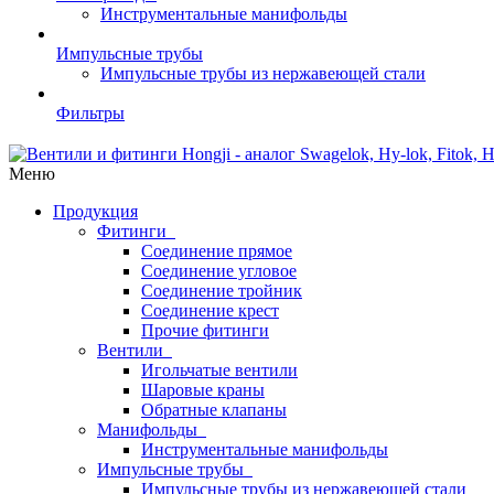
Инструментальные манифольды
Импульсные трубы
Импульсные трубы из нержавеющей стали
Фильтры
Меню
Продукция
Фитинги
Соединение прямое
Соединение угловое
Соединение тройник
Соединение крест
Прочие фитинги
Вентили
Игольчатые вентили
Шаровые краны
Обратные клапаны
Манифольды
Инструментальные манифольды
Импульсные трубы
Импульсные трубы из нержавеющей стали