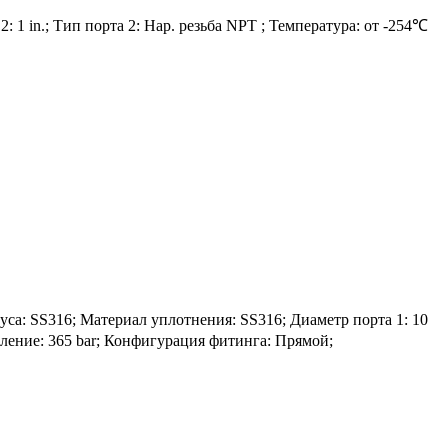
 1 in.; Тип порта 2: Нар. резьба NPT ; Температура: от -254℃
 SS316; Материал уплотнения: SS316; Диаметр порта 1: 10
вление: 365 bar; Конфигурация фитинга: Прямой;