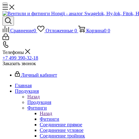
Сравнение
0
Отложенные
0
Корзина
0
0
Телефоны
+7 499 390-32-18
Заказать звонок
Личный кабинет
Главная
Продукция
Назад
Продукция
Фитинги
Назад
Фитинги
Соединение прямое
Соединение угловое
Соединение тройник