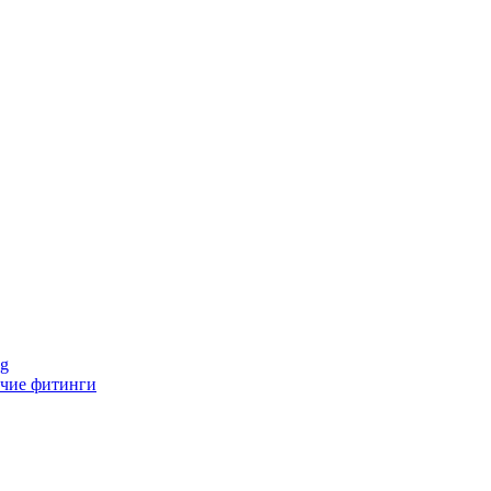
ng
чие фитинги