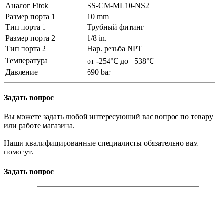
Аналог Fitok
SS-CM-ML10-NS2
Размер порта 1
10 mm
Тип порта 1
Трубный фитинг
Размер порта 2
1/8 in.
Тип порта 2
Нар. резьба NPT
Температура
от -254℃ до +538℃
Давление
690 bar
Задать вопрос
Вы можете задать любой интересующий вас вопрос по товару
или работе магазина.
Наши квалифицированные специалисты обязательно вам
помогут.
Задать вопрос