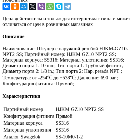
Цена действительна только для интернет-магазина и может
отличаться от цен в розничных магазинах
Описание
Наименование: Штуцер с наружной резьбой HJKM-GZ10-
NPT2-SS; Партийный номер: HJKM-GZ10-NPT2-SS;
Материал корпуса: SS316; Материал уплотнения: SS316;
Диаметр порта 1: 10 mm; Тип порта 1: Трубный фитинг;
Диаметр порта 2: 1/8 in.; Тип порта 2: Нар. резьба NPT ;
Температура: от -254℃ до +538℃; Давление: 690 bar ;
Конфигурация фитинга: Прямой;
Характеристики
Партийный номер
HJKM-GZ10-NPT2-SS
Конфигурация фитинга
Прямой
Материал корпуса
SS316
Материал уплотнения
SS316
Аналог Swagelok
SS-10M0-1-2