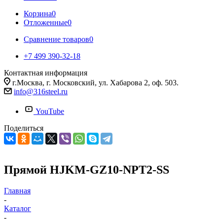
Корзина
0
Отложенные
0
Сравнение товаров
0
+7 499 390-32-18
Контактная информация
г.Москва, г. Московский, ул. Хабарова 2, оф. 503.
info@316steel.ru
YouTube
Поделиться
Прямой HJKM-GZ10-NPT2-SS
Главная
-
Каталог
-