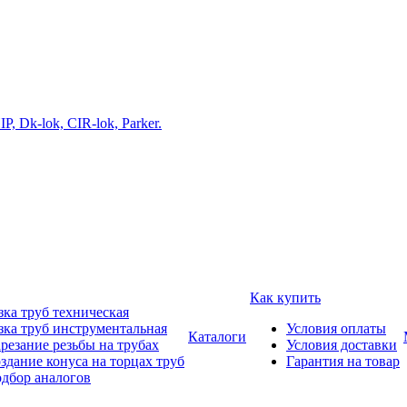
Как купить
зка труб техническая
зка труб инструментальная
Условия оплаты
Каталоги
резание резьбы на трубах
Условия доставки
здание конуса на торцах труб
Гарантия на товар
дбор аналогов