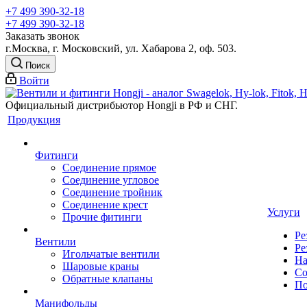
+7 499 390-32-18
+7 499 390-32-18
Заказать звонок
г.Москва, г. Московский, ул. Хабарова 2, оф. 503.
Поиск
Войти
Официальный дистрибьютор Hongji в РФ и СНГ.
Продукция
Фитинги
Соединение прямое
Соединение угловое
Соединение тройник
Соединение крест
Услуги
Прочие фитинги
Ре
Вентили
Ре
Игольчатые вентили
На
Шаровые краны
Со
Обратные клапаны
По
Манифольды