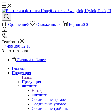
Сравнение
0
Отложенные
0
Корзина
0
0
Телефоны
+7 499 390-32-18
Заказать звонок
Личный кабинет
Главная
Продукция
Назад
Продукция
Фитинги
Назад
Фитинги
Соединение прямое
Соединение угловое
Соединение тройник