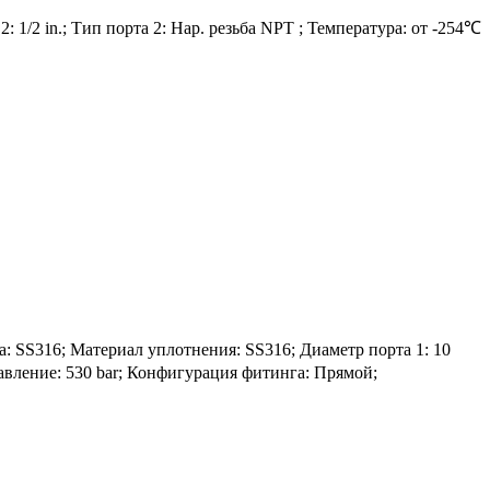
1/2 in.; Тип порта 2: Нар. резьба NPT ; Температура: от -254℃
S316; Материал уплотнения: SS316; Диаметр порта 1: 10
Давление: 530 bar; Конфигурация фитинга: Прямой;