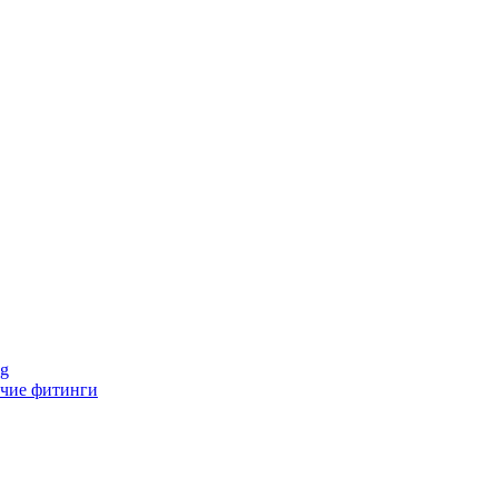
ng
чие фитинги