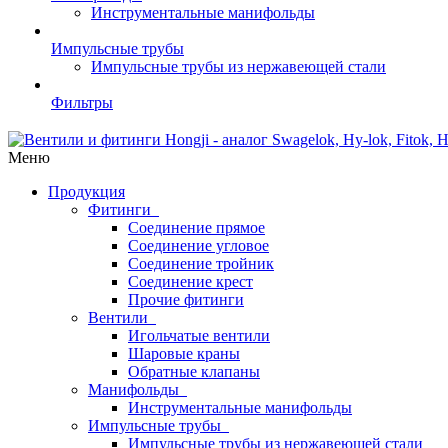
Инструментальные манифольды
Импульсные трубы
Импульсные трубы из нержавеющей стали
Фильтры
Меню
Продукция
Фитинги
Соединение прямое
Соединение угловое
Соединение тройник
Соединение крест
Прочие фитинги
Вентили
Игольчатые вентили
Шаровые краны
Обратные клапаны
Манифольды
Инструментальные манифольды
Импульсные трубы
Импульсные трубы из нержавеющей стали