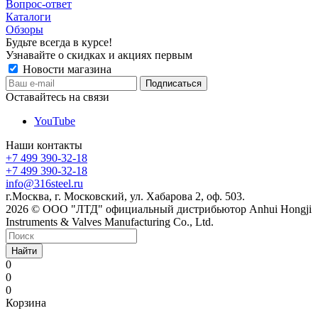
Вопрос-ответ
Каталоги
Обзоры
Будьте всегда в курсе!
Узнавайте о скидках и акциях первым
Новости магазина
Оставайтесь на связи
YouTube
Наши контакты
+7 499 390-32-18
+7 499 390-32-18
info@316steel.ru
г.Москва, г. Московский, ул. Хабарова 2, оф. 503.
2026 © ООО "ЛТД" официальный дистрибьютор Anhui Hongji
Instruments & Valves Manufacturing Co., Ltd.
Найти
0
0
0
Корзина