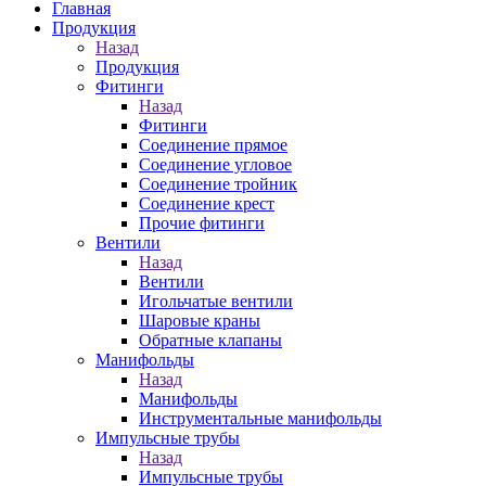
Главная
Продукция
Назад
Продукция
Фитинги
Назад
Фитинги
Соединение прямое
Соединение угловое
Соединение тройник
Соединение крест
Прочие фитинги
Вентили
Назад
Вентили
Игольчатые вентили
Шаровые краны
Обратные клапаны
Манифольды
Назад
Манифольды
Инструментальные манифольды
Импульсные трубы
Назад
Импульсные трубы