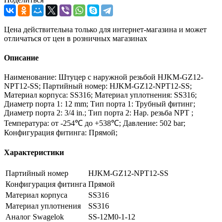
Цена действительна только для интернет-магазина и может
отличаться от цен в розничных магазинах
Описание
Наименование: Штуцер с наружной резьбой HJKM-GZ12-
NPT12-SS; Партийный номер: HJKM-GZ12-NPT12-SS;
Материал корпуса: SS316; Материал уплотнения: SS316;
Диаметр порта 1: 12 mm; Тип порта 1: Трубный фитинг;
Диаметр порта 2: 3/4 in.; Тип порта 2: Нар. резьба NPT ;
Температура: от -254℃ до +538℃; Давление: 502 bar;
Конфигурация фитинга: Прямой;
Характеристики
Партийный номер
HJKM-GZ12-NPT12-SS
Конфигурация фитинга
Прямой
Материал корпуса
SS316
Материал уплотнения
SS316
Аналог Swagelok
SS-12M0-1-12