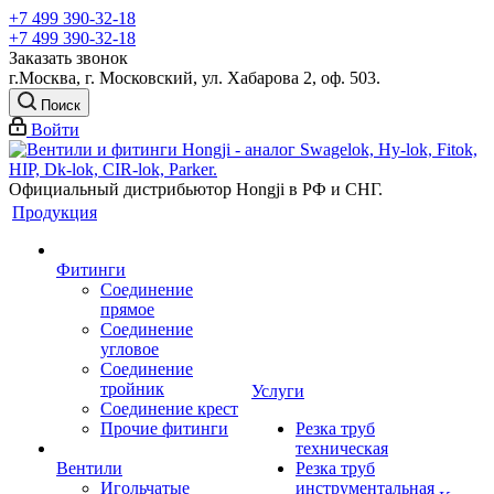
+7 499 390-32-18
+7 499 390-32-18
Заказать звонок
г.Москва, г. Московский, ул. Хабарова 2, оф. 503.
Поиск
Войти
Официальный дистрибьютор Hongji в РФ и СНГ.
Продукция
Фитинги
Соединение
прямое
Соединение
угловое
Соединение
тройник
Услуги
Соединение крест
Прочие фитинги
Резка труб
техническая
Вентили
Резка труб
Игольчатые
инструментальная