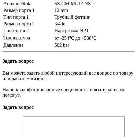
Аналог Fitok
SS-CM-ML12-NS12
Размер порта 1
12 mm
Тип порта 1
Трубный фитинг
Размер порта 2
3/4 in.
Тип порта 2
Нар. резьба NPT
Температура
от -254℃ до +538℃
Давление
502 bar
Задать вопрос
Вы можете задать любой интересующий вас вопрос по товару
или работе магазина.
Наши квалифицированные специалисты обязательно вам
помогут.
Задать вопрос