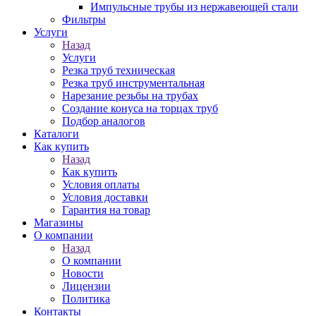
Импульсные трубы из нержавеющей стали
Фильтры
Услуги
Назад
Услуги
Резка труб техническая
Резка труб инструментальная
Нарезание резьбы на трубах
Создание конуса на торцах труб
Подбор аналогов
Каталоги
Как купить
Назад
Как купить
Условия оплаты
Условия доставки
Гарантия на товар
Магазины
О компании
Назад
О компании
Новости
Лицензии
Политика
Контакты