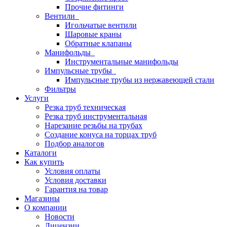
Прочие фитинги
Вентили
Игольчатые вентили
Шаровые краны
Обратные клапаны
Манифольды
Инструментальные манифольды
Импульсные трубы
Импульсные трубы из нержавеющей стали
Фильтры
Услуги
Резка труб техническая
Резка труб инструментальная
Нарезание резьбы на трубах
Создание конуса на торцах труб
Подбор аналогов
Каталоги
Как купить
Условия оплаты
Условия доставки
Гарантия на товар
Магазины
О компании
Новости
Лицензии