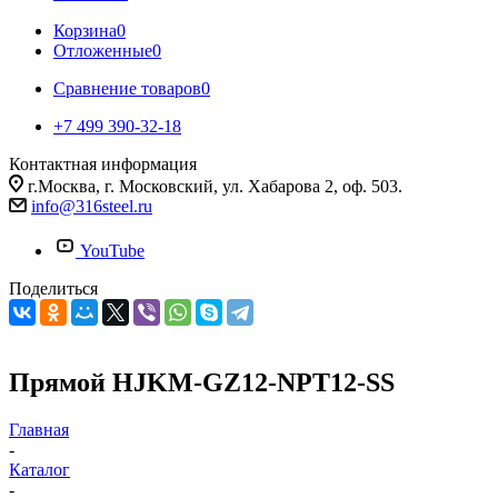
Корзина
0
Отложенные
0
Сравнение товаров
0
+7 499 390-32-18
Контактная информация
г.Москва, г. Московский, ул. Хабарова 2, оф. 503.
info@316steel.ru
YouTube
Поделиться
Прямой HJKM-GZ12-NPT12-SS
Главная
-
Каталог
-