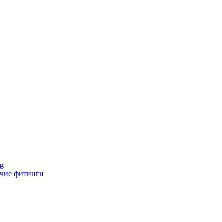
ng
чие фитинги