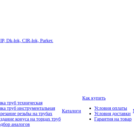
Как купить
зка труб техническая
зка труб инструментальная
Условия оплаты
Каталоги
резание резьбы на трубах
Условия доставки
здание конуса на торцах труб
Гарантия на товар
дбор аналогов