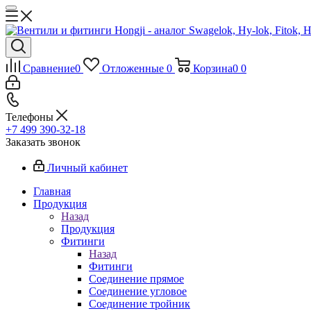
Сравнение
0
Отложенные
0
Корзина
0
0
Телефоны
+7 499 390-32-18
Заказать звонок
Личный кабинет
Главная
Продукция
Назад
Продукция
Фитинги
Назад
Фитинги
Соединение прямое
Соединение угловое
Соединение тройник