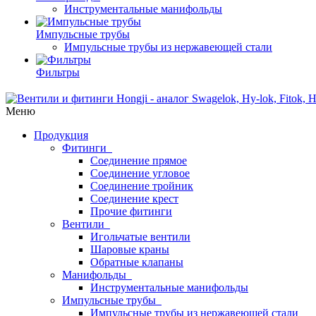
Инструментальные манифольды
Импульсные трубы
Импульсные трубы из нержавеющей стали
Фильтры
Меню
Продукция
Фитинги
Соединение прямое
Соединение угловое
Соединение тройник
Соединение крест
Прочие фитинги
Вентили
Игольчатые вентили
Шаровые краны
Обратные клапаны
Манифольды
Инструментальные манифольды
Импульсные трубы
Импульсные трубы из нержавеющей стали