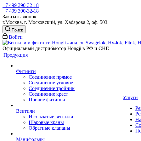
+7 499 390-32-18
+7 499 390-32-18
Заказать звонок
г.Москва, г. Московский, ул. Хабарова 2, оф. 503.
Поиск
Войти
Официальный дистрибьютор Hongji в РФ и СНГ.
Продукция
Фитинги
Соединение прямое
Соединение угловое
Соединение тройник
Соединение крест
Услуги
Прочие фитинги
Ре
Вентили
Ре
Игольчатые вентили
На
Шаровые краны
Со
Обратные клапаны
По
Манифольды