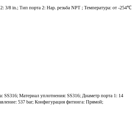
3/8 in.; Тип порта 2: Нар. резьба NPT ; Температура: от -254℃
S316; Материал уплотнения: SS316; Диаметр порта 1: 14
Давление: 537 bar; Конфигурация фитинга: Прямой;