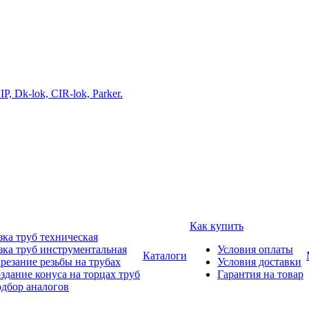
Как купить
зка труб техническая
зка труб инструментальная
Условия оплаты
Каталоги
резание резьбы на трубах
Условия доставки
здание конуса на торцах труб
Гарантия на товар
дбор аналогов