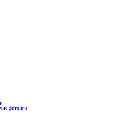
ng
чие фитинги