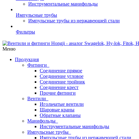
Инструментальные манифольды
Импульсные трубы
Импульсные трубы из нержавеющей стали
Фильтры
Меню
Продукция
Фитинги
Соединение прямое
Соединение угловое
Соединение тройник
Соединение крест
Прочие фитинги
Вентили
Игольчатые вентили
Шаровые краны
Обратные клапаны
Манифольды
Инструментальные манифольды
Импульсные трубы
Импульсные трубы из нержавеющей стали