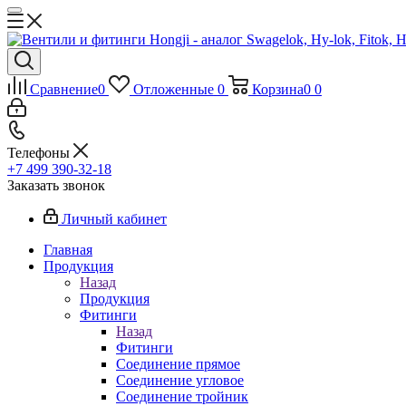
Сравнение
0
Отложенные
0
Корзина
0
0
Телефоны
+7 499 390-32-18
Заказать звонок
Личный кабинет
Главная
Продукция
Назад
Продукция
Фитинги
Назад
Фитинги
Соединение прямое
Соединение угловое
Соединение тройник