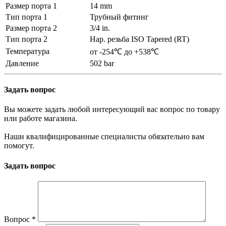
Размер порта 1
14 mm
Тип порта 1
Трубный фитинг
Размер порта 2
3/4 in.
Тип порта 2
Нар. резьба ISO Tapered (RT)
Температура
от -254℃ до +538℃
Давление
502 bar
Задать вопрос
Вы можете задать любой интересующий вас вопрос по товару
или работе магазина.
Наши квалифицированные специалисты обязательно вам
помогут.
Задать вопрос
Вопрос
*