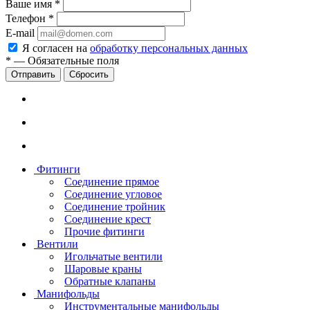
Ваше имя
*
Телефон
*
E-mail
Я согласен на
обработку персональных данных
*
—
Обязательные поля
Сбросить
Фитинги
Соединение прямое
Соединение угловое
Соединение тройник
Соединение крест
Прочие фитинги
Вентили
Игольчатые вентили
Шаровые краны
Обратные клапаны
Манифольды
Инструментальные манифольды