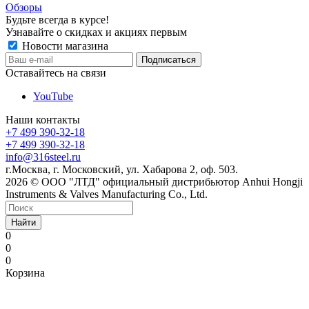
Обзоры
Будьте всегда в курсе!
Узнавайте о скидках и акциях первым
Новости магазина
Оставайтесь на связи
YouTube
Наши контакты
+7 499 390-32-18
+7 499 390-32-18
info@316steel.ru
г.Москва, г. Московский, ул. Хабарова 2, оф. 503.
2026 © ООО "ЛТД" официальный дистрибьютор Anhui Hongji
Instruments & Valves Manufacturing Co., Ltd.
Найти
0
0
0
Корзина