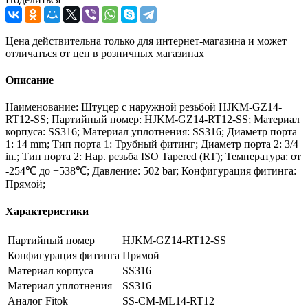
Цена действительна только для интернет-магазина и может
отличаться от цен в розничных магазинах
Описание
Наименование: Штуцер с наружной резьбой HJKM-GZ14-
RT12-SS; Партийный номер: HJKM-GZ14-RT12-SS; Материал
корпуса: SS316; Материал уплотнения: SS316; Диаметр порта
1: 14 mm; Тип порта 1: Трубный фитинг; Диаметр порта 2: 3/4
in.; Тип порта 2: Нар. резьба ISO Tapered (RT); Температура: от
-254℃ до +538℃; Давление: 502 bar; Конфигурация фитинга:
Прямой;
Характеристики
Партийный номер
HJKM-GZ14-RT12-SS
Конфигурация фитинга
Прямой
Материал корпуса
SS316
Материал уплотнения
SS316
Аналог Fitok
SS-CM-ML14-RT12