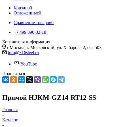
Корзина
0
Отложенные
0
Сравнение товаров
0
+7 499 390-32-18
Контактная информация
г.Москва, г. Московский, ул. Хабарова 2, оф. 503.
info@316steel.ru
YouTube
Поделиться
Прямой HJKM-GZ14-RT12-SS
Главная
-
Каталог
-