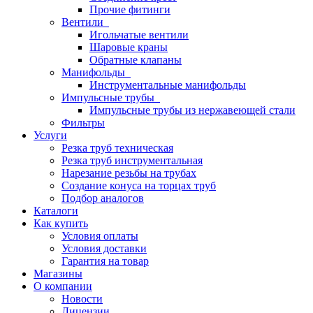
Прочие фитинги
Вентили
Игольчатые вентили
Шаровые краны
Обратные клапаны
Манифольды
Инструментальные манифольды
Импульсные трубы
Импульсные трубы из нержавеющей стали
Фильтры
Услуги
Резка труб техническая
Резка труб инструментальная
Нарезание резьбы на трубах
Создание конуса на торцах труб
Подбор аналогов
Каталоги
Как купить
Условия оплаты
Условия доставки
Гарантия на товар
Магазины
О компании
Новости
Лицензии