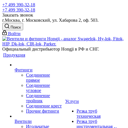
+7 499 390-32-18
+7 499 390-32-18
Заказать звонок
г.Москва, г. Московский, ул. Хабарова 2, оф. 503.
Поиск
Войти
Официальный дистрибьютор Hongji в РФ и СНГ.
Продукция
Фитинги
Соединение
прямое
Соединение
угловое
Соединение
тройник
Услуги
Соединение крест
Прочие фитинги
Резка труб
техническая
Вентили
Резка труб
Игольчатые
инструментальная