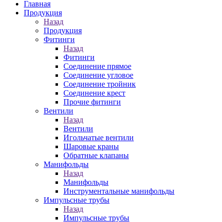
Главная
Продукция
Назад
Продукция
Фитинги
Назад
Фитинги
Соединение прямое
Соединение угловое
Соединение тройник
Соединение крест
Прочие фитинги
Вентили
Назад
Вентили
Игольчатые вентили
Шаровые краны
Обратные клапаны
Манифольды
Назад
Манифольды
Инструментальные манифольды
Импульсные трубы
Назад
Импульсные трубы