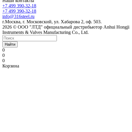
Наши контакты
+7 499 390-32-18
+7 499 390-32-18
info@316steel.ru
г.Москва, г. Московский, ул. Хабарова 2, оф. 503.
2026 © ООО "ЛТД" официальный дистрибьютор Anhui Hongji
Instruments & Valves Manufacturing Co., Ltd.
Найти
0
0
0
Корзина