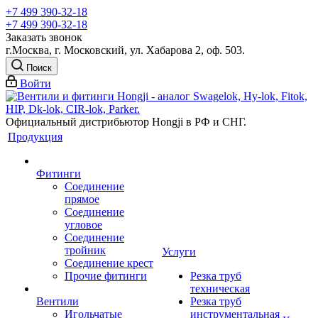
+7 499 390-32-18
+7 499 390-32-18
Заказать звонок
г.Москва, г. Московский, ул. Хабарова 2, оф. 503.
Поиск
Войти
Официальный дистрибьютор Hongji в РФ и СНГ.
Продукция
Фитинги
Соединение
прямое
Соединение
угловое
Соединение
тройник
Услуги
Соединение крест
Прочие фитинги
Резка труб
техническая
Вентили
Резка труб
Игольчатые
инструментальная