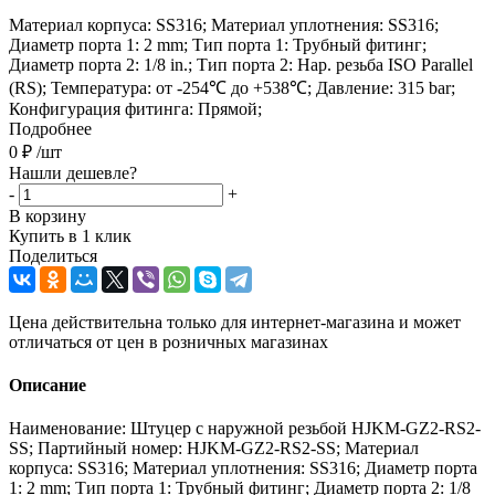
Материал корпуса: SS316; Материал уплотнения: SS316;
Диаметр порта 1: 2 mm; Тип порта 1: Трубный фитинг;
Диаметр порта 2: 1/8 in.; Тип порта 2: Нар. резьба ISO Parallel
(RS); Температура: от -254℃ до +538℃; Давление: 315 bar;
Конфигурация фитинга: Прямой;
Подробнее
0
₽
/шт
Нашли дешевле?
-
+
В корзину
Купить в 1 клик
Поделиться
Цена действительна только для интернет-магазина и может
отличаться от цен в розничных магазинах
Описание
Наименование: Штуцер с наружной резьбой HJKM-GZ2-RS2-
SS; Партийный номер: HJKM-GZ2-RS2-SS; Материал
корпуса: SS316; Материал уплотнения: SS316; Диаметр порта
1: 2 mm; Тип порта 1: Трубный фитинг; Диаметр порта 2: 1/8