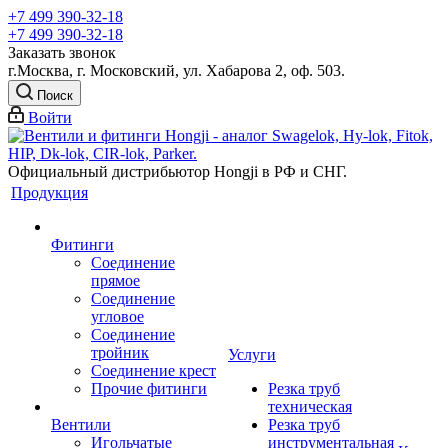
+7 499 390-32-18
+7 499 390-32-18
Заказать звонок
г.Москва, г. Московский, ул. Хабарова 2, оф. 503.
Поиск
Войти
Официальный дистрибьютор Hongji в РФ и СНГ.
Продукция
Фитинги
Соединение
прямое
Соединение
угловое
Соединение
тройник
Услуги
Соединение крест
Прочие фитинги
Резка труб
техническая
Вентили
Резка труб
Игольчатые
инструментальная