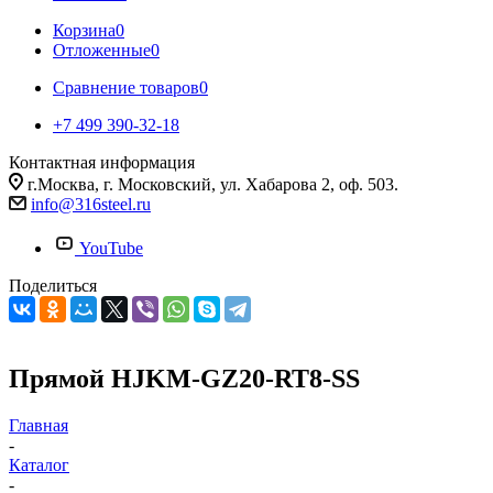
Корзина
0
Отложенные
0
Сравнение товаров
0
+7 499 390-32-18
Контактная информация
г.Москва, г. Московский, ул. Хабарова 2, оф. 503.
info@316steel.ru
YouTube
Поделиться
Прямой HJKM-GZ20-RT8-SS
Главная
-
Каталог
-