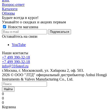
Блог
Вопрос-ответ
Каталоги
Обзоры
Будьте всегда в курсе!
Узнавайте о скидках и акциях первым
Новости магазина
Оставайтесь на связи
YouTube
Наши контакты
+7 499 390-32-18
+7 499 390-32-18
info@316steel.ru
г.Москва, г. Московский, ул. Хабарова 2, оф. 503.
2026 © ООО "ЛТД" официальный дистрибьютор Anhui Hongji
Instruments & Valves Manufacturing Co., Ltd.
Найти
0
0
0
Корзина