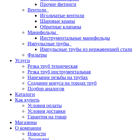
Прочие фитинги
Вентили
Игольчатые вентили
Шаровые краны
Обратные клапаны
Манифольды
Инструментальные манифольды
Импульсные трубы
Импульсные трубы из нержавеющей стали
Фильтры
Услуги
Резка труб техническая
Резка труб инструментальная
Нарезание резьбы на трубах
Создание конуса на торцах труб
Подбор аналогов
Каталоги
Как купить
Условия оплаты
Условия доставки
Гарантия на товар
Магазины
О компании
Новости
Лицензии