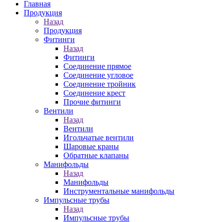
Главная
Продукция
Назад
Продукция
Фитинги
Назад
Фитинги
Соединение прямое
Соединение угловое
Соединение тройник
Соединение крест
Прочие фитинги
Вентили
Назад
Вентили
Игольчатые вентили
Шаровые краны
Обратные клапаны
Манифольды
Назад
Манифольды
Инструментальные манифольды
Импульсные трубы
Назад
Импульсные трубы