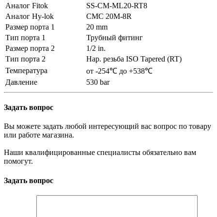
Аналог Fitok
SS-CM-ML20-RT8
Аналог Hy-lok
CMC 20M-8R
Размер порта 1
20 mm
Тип порта 1
Трубный фитинг
Размер порта 2
1/2 in.
Тип порта 2
Нар. резьба ISO Tapered (RT)
Температура
от -254℃ до +538℃
Давление
530 bar
Задать вопрос
Вы можете задать любой интересующий вас вопрос по товару
или работе магазина.
Наши квалифицированные специалисты обязательно вам
помогут.
Задать вопрос