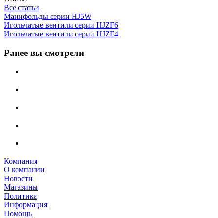
Все статьи
Манифольды серии HJ5W
Игольчатые вентили серии HJZF6
Игольчатые вентили серии HJZF4
Ранее вы смотрели
Компания
О компании
Новости
Магазины
Политика
Информация
Помощь