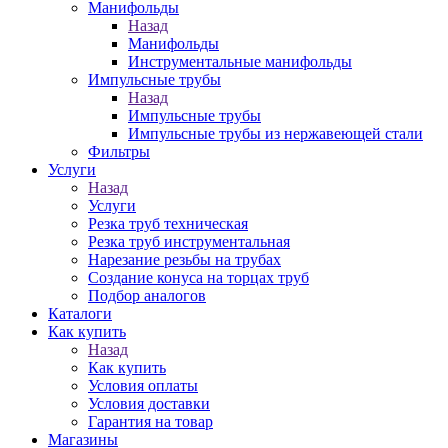
Манифольды
Назад
Манифольды
Инструментальные манифольды
Импульсные трубы
Назад
Импульсные трубы
Импульсные трубы из нержавеющей стали
Фильтры
Услуги
Назад
Услуги
Резка труб техническая
Резка труб инструментальная
Нарезание резьбы на трубах
Создание конуса на торцах труб
Подбор аналогов
Каталоги
Как купить
Назад
Как купить
Условия оплаты
Условия доставки
Гарантия на товар
Магазины