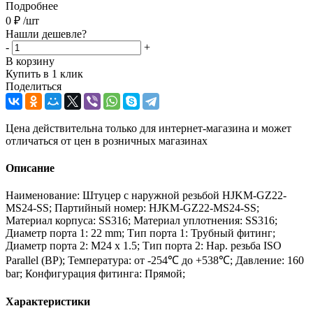
Подробнее
0
₽
/шт
Нашли дешевле?
-
+
В корзину
Купить в 1 клик
Поделиться
Цена действительна только для интернет-магазина и может
отличаться от цен в розничных магазинах
Описание
Наименование: Штуцер с наружной резьбой HJKM-GZ22-
MS24-SS; Партийный номер: HJKM-GZ22-MS24-SS;
Материал корпуса: SS316; Материал уплотнения: SS316;
Диаметр порта 1: 22 mm; Тип порта 1: Трубный фитинг;
Диаметр порта 2: M24 x 1.5; Тип порта 2: Нар. резьба ISO
Parallel (BP); Температура: от -254℃ до +538℃; Давление: 160
bar; Конфигурация фитинга: Прямой;
Характеристики