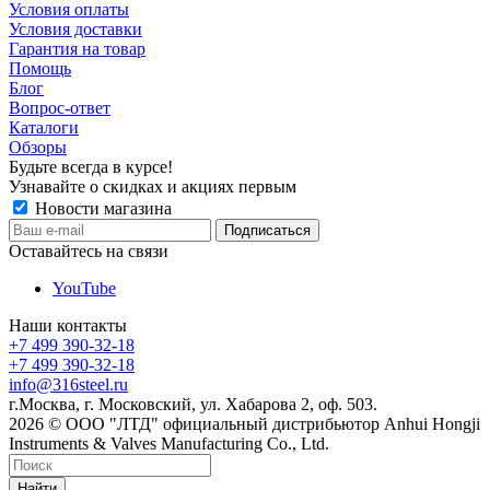
Условия оплаты
Условия доставки
Гарантия на товар
Помощь
Блог
Вопрос-ответ
Каталоги
Обзоры
Будьте всегда в курсе!
Узнавайте о скидках и акциях первым
Новости магазина
Оставайтесь на связи
YouTube
Наши контакты
+7 499 390-32-18
+7 499 390-32-18
info@316steel.ru
г.Москва, г. Московский, ул. Хабарова 2, оф. 503.
2026 © ООО "ЛТД" официальный дистрибьютор Anhui Hongji
Instruments & Valves Manufacturing Co., Ltd.
Найти