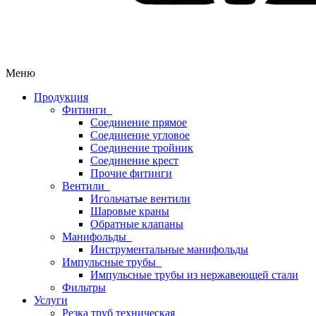
Меню
Продукция
Фитинги
Соединение прямое
Соединение угловое
Соединение тройник
Соединение крест
Прочие фитинги
Вентили
Игольчатые вентили
Шаровые краны
Обратные клапаны
Манифольды
Инструментальные манифольды
Импульсные трубы
Импульсные трубы из нержавеющей стали
Фильтры
Услуги
Резка труб техническая