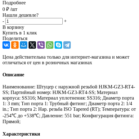
Подробнее
0
₽
/шт
Нашли дешевле?
-
+
В корзину
Купить в 1 клик
Поделиться
Цена действительна только для интернет-магазина и может
отличаться от цен в розничных магазинах
Описание
Наименование: Штуцер с наружной резьбой HJKM-GZ3-RT4-
SS; Партийный номер: HJKM-GZ3-RT4-SS; Материал
корпуса: SS316; Материал уплотнения: SS316; Диаметр порта
1: 3 mm; Тип порта 1: Трубный фитинг; Диаметр порта 2: 1/4
in.; Тип порта 2: Нар. резьба ISO Tapered (RT); Температура: от
-254℃ до +538℃; Давление: 551 bar; Конфигурация фитинга:
Прямой;
Характеристики