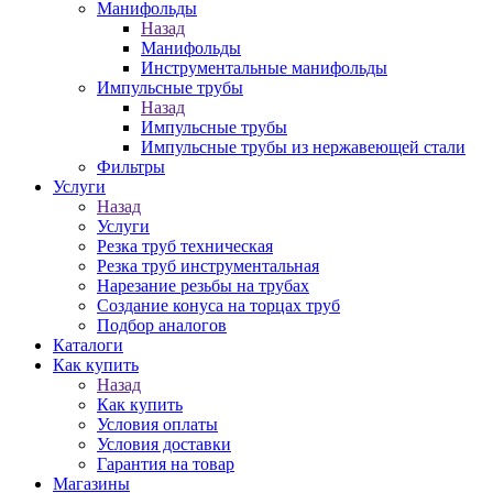
Манифольды
Назад
Манифольды
Инструментальные манифольды
Импульсные трубы
Назад
Импульсные трубы
Импульсные трубы из нержавеющей стали
Фильтры
Услуги
Назад
Услуги
Резка труб техническая
Резка труб инструментальная
Нарезание резьбы на трубах
Создание конуса на торцах труб
Подбор аналогов
Каталоги
Как купить
Назад
Как купить
Условия оплаты
Условия доставки
Гарантия на товар
Магазины