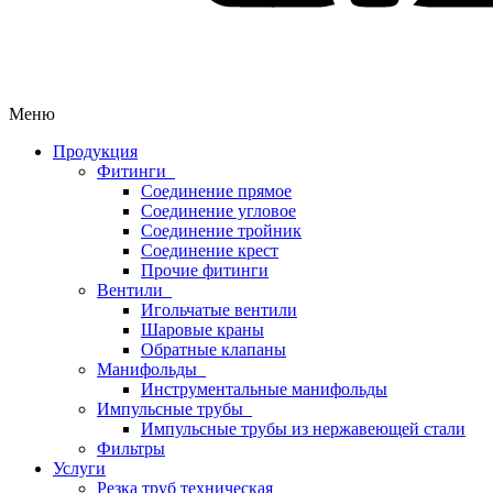
Меню
Продукция
Фитинги
Соединение прямое
Соединение угловое
Соединение тройник
Соединение крест
Прочие фитинги
Вентили
Игольчатые вентили
Шаровые краны
Обратные клапаны
Манифольды
Инструментальные манифольды
Импульсные трубы
Импульсные трубы из нержавеющей стали
Фильтры
Услуги
Резка труб техническая