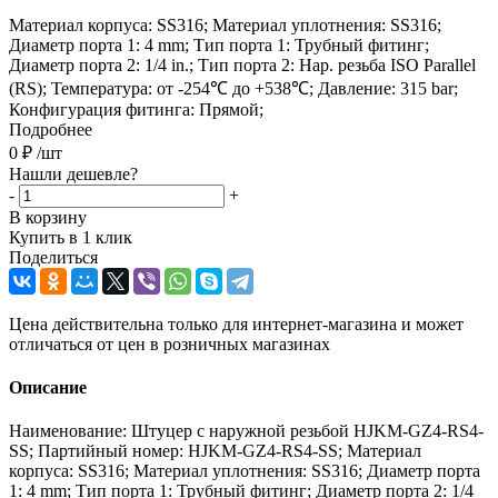
Материал корпуса: SS316; Материал уплотнения: SS316;
Диаметр порта 1: 4 mm; Тип порта 1: Трубный фитинг;
Диаметр порта 2: 1/4 in.; Тип порта 2: Нар. резьба ISO Parallel
(RS); Температура: от -254℃ до +538℃; Давление: 315 bar;
Конфигурация фитинга: Прямой;
Подробнее
0
₽
/шт
Нашли дешевле?
-
+
В корзину
Купить в 1 клик
Поделиться
Цена действительна только для интернет-магазина и может
отличаться от цен в розничных магазинах
Описание
Наименование: Штуцер с наружной резьбой HJKM-GZ4-RS4-
SS; Партийный номер: HJKM-GZ4-RS4-SS; Материал
корпуса: SS316; Материал уплотнения: SS316; Диаметр порта
1: 4 mm; Тип порта 1: Трубный фитинг; Диаметр порта 2: 1/4