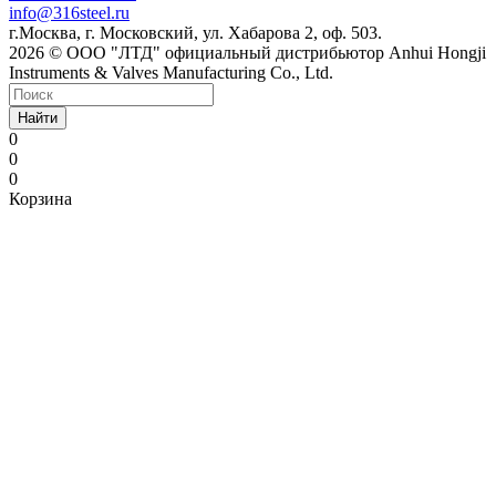
info@316steel.ru
г.Москва, г. Московский, ул. Хабарова 2, оф. 503.
2026 © ООО "ЛТД" официальный дистрибьютор Anhui Hongji
Instruments & Valves Manufacturing Co., Ltd.
Найти
0
0
0
Корзина