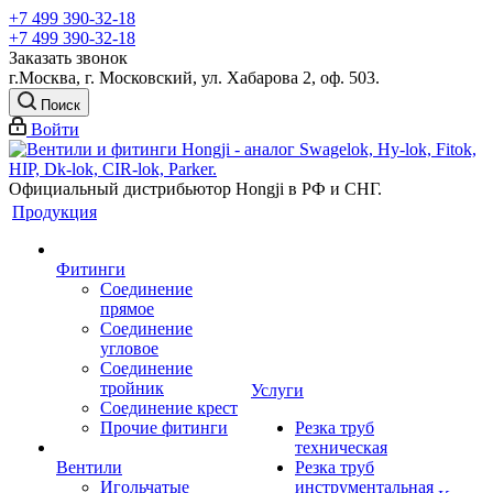
+7 499 390-32-18
+7 499 390-32-18
Заказать звонок
г.Москва, г. Московский, ул. Хабарова 2, оф. 503.
Поиск
Войти
Официальный дистрибьютор Hongji в РФ и СНГ.
Продукция
Фитинги
Соединение
прямое
Соединение
угловое
Соединение
тройник
Услуги
Соединение крест
Прочие фитинги
Резка труб
техническая
Вентили
Резка труб
Игольчатые
инструментальная