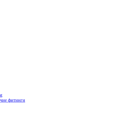
ng
чие фитинги