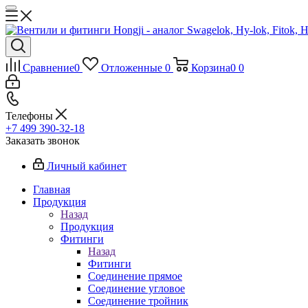
Сравнение
0
Отложенные
0
Корзина
0
0
Телефоны
+7 499 390-32-18
Заказать звонок
Личный кабинет
Главная
Продукция
Назад
Продукция
Фитинги
Назад
Фитинги
Соединение прямое
Соединение угловое
Соединение тройник