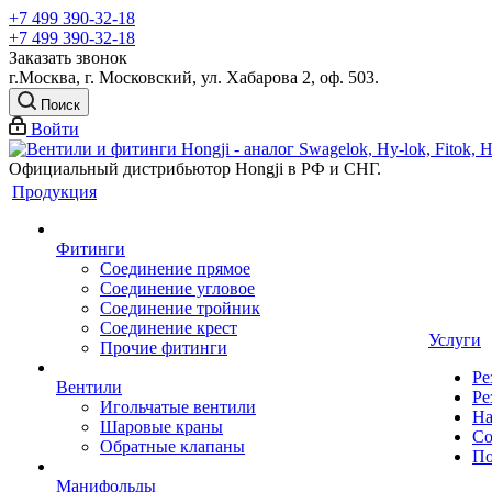
+7 499 390-32-18
+7 499 390-32-18
Заказать звонок
г.Москва, г. Московский, ул. Хабарова 2, оф. 503.
Поиск
Войти
Официальный дистрибьютор Hongji в РФ и СНГ.
Продукция
Фитинги
Соединение прямое
Соединение угловое
Соединение тройник
Соединение крест
Услуги
Прочие фитинги
Ре
Вентили
Ре
Игольчатые вентили
На
Шаровые краны
Со
Обратные клапаны
По
Манифольды