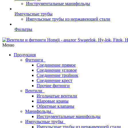
Инструментальные манифольды
Импульсные трубы
Импульсные трубы из нержавеющей стали
Фильтры
Меню
Продукция
Фитинги
Соединение прямое
Соединение угловое
Соединение тройник
Соединение крест
Прочие фитинги
Вентили
Игольчатые вентили
Шаровые краны
Обратные клапаны
Манифольды
Инструментальные манифольды
Импульсные трубы
Импульсные трубы из нержавеющей стали