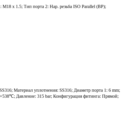
8 x 1.5; Тип порта 2: Нар. резьба ISO Parallel (BP);
16; Материал уплотнения: SS316; Диаметр порта 1: 6 mm;
до +538℃; Давление: 315 bar; Конфигурация фитинга: Прямой;