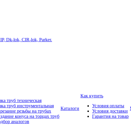
Как купить
зка труб техническая
зка труб инструментальная
Условия оплаты
Каталоги
резание резьбы на трубах
Условия доставки
здание конуса на торцах труб
Гарантия на товар
дбор аналогов