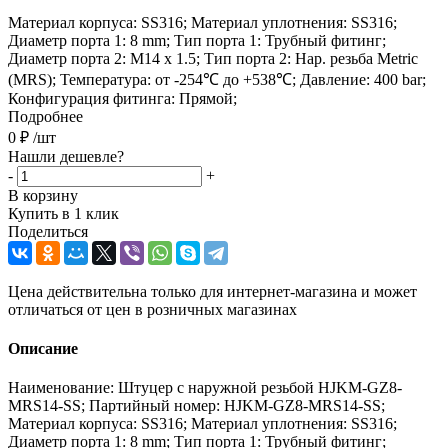
Материал корпуса: SS316; Материал уплотнения: SS316;
Диаметр порта 1: 8 mm; Тип порта 1: Трубный фитинг;
Диаметр порта 2: M14 x 1.5; Тип порта 2: Нар. резьба Metric
(MRS); Температура: от -254℃ до +538℃; Давление: 400 bar;
Конфигурация фитинга: Прямой;
Подробнее
0
₽
/шт
Нашли дешевле?
-
+
В корзину
Купить в 1 клик
Поделиться
Цена действительна только для интернет-магазина и может
отличаться от цен в розничных магазинах
Описание
Наименование: Штуцер с наружной резьбой HJKM-GZ8-
MRS14-SS; Партийный номер: HJKM-GZ8-MRS14-SS;
Материал корпуса: SS316; Материал уплотнения: SS316;
Диаметр порта 1: 8 mm; Тип порта 1: Трубный фитинг;