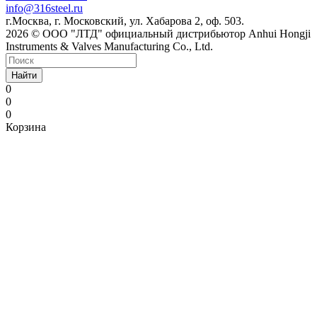
info@316steel.ru
г.Москва, г. Московский, ул. Хабарова 2, оф. 503.
2026 © ООО "ЛТД" официальный дистрибьютор Anhui Hongji
Instruments & Valves Manufacturing Co., Ltd.
Найти
0
0
0
Корзина