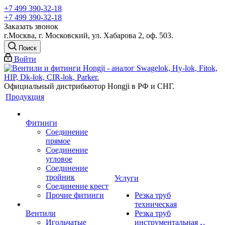
+7 499 390-32-18
+7 499 390-32-18
Заказать звонок
г.Москва, г. Московский, ул. Хабарова 2, оф. 503.
Поиск
Войти
Официальный дистрибьютор Hongji в РФ и СНГ.
Продукция
Фитинги
Соединение
прямое
Соединение
угловое
Соединение
тройник
Услуги
Соединение крест
Прочие фитинги
Резка труб
техническая
Вентили
Резка труб
Игольчатые
инструментальная