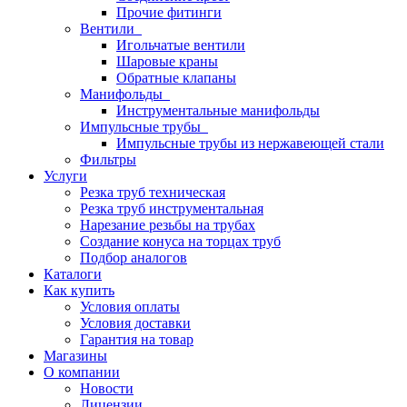
Прочие фитинги
Вентили
Игольчатые вентили
Шаровые краны
Обратные клапаны
Манифольды
Инструментальные манифольды
Импульсные трубы
Импульсные трубы из нержавеющей стали
Фильтры
Услуги
Резка труб техническая
Резка труб инструментальная
Нарезание резьбы на трубах
Создание конуса на торцах труб
Подбор аналогов
Каталоги
Как купить
Условия оплаты
Условия доставки
Гарантия на товар
Магазины
О компании
Новости
Лицензии