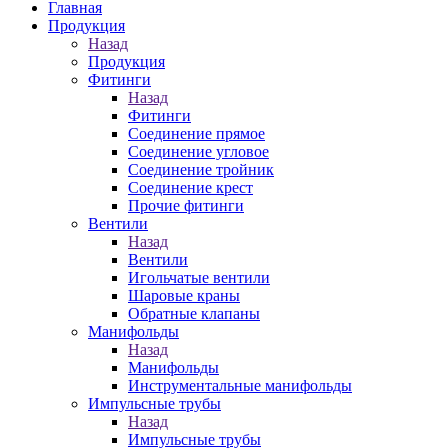
Главная
Продукция
Назад
Продукция
Фитинги
Назад
Фитинги
Соединение прямое
Соединение угловое
Соединение тройник
Соединение крест
Прочие фитинги
Вентили
Назад
Вентили
Игольчатые вентили
Шаровые краны
Обратные клапаны
Манифольды
Назад
Манифольды
Инструментальные манифольды
Импульсные трубы
Назад
Импульсные трубы