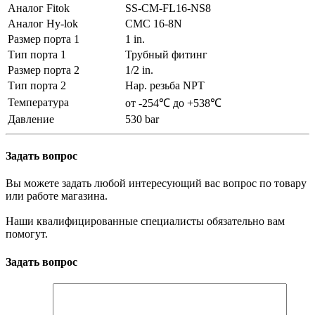
Аналог Fitok
SS-CM-FL16-NS8
Аналог Hy-lok
CMC 16-8N
Размер порта 1
1 in.
Тип порта 1
Трубный фитинг
Размер порта 2
1/2 in.
Тип порта 2
Нар. резьба NPT
Температура
от -254℃ до +538℃
Давление
530 bar
Задать вопрос
Вы можете задать любой интересующий вас вопрос по товару
или работе магазина.
Наши квалифицированные специалисты обязательно вам
помогут.
Задать вопрос