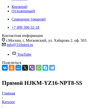
Корзина
0
Отложенные
0
Сравнение товаров
0
+7 499 390-32-18
Контактная информация
г.Москва, г. Московский, ул. Хабарова 2, оф. 503.
info@316steel.ru
YouTube
Поделиться
Прямой HJKM-YZ16-NPT8-SS
Главная
-
Каталог
-