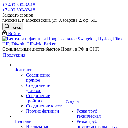
+7 499 390-32-18
+7 499 390-32-18
Заказать звонок
г.Москва, г. Московский, ул. Хабарова 2, оф. 503.
Поиск
Войти
Официальный дистрибьютор Hongji в РФ и СНГ.
Продукция
Фитинги
Соединение
прямое
Соединение
угловое
Соединение
тройник
Услуги
Соединение крест
Прочие фитинги
Резка труб
техническая
Вентили
Резка труб
Игольчатые
инструментальная