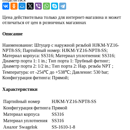
Цена действительна только для интернет-магазина и может
отличаться от цен в розничных магазинах
Описание
Наименование: Штуцер с наружной резьбой HJKM-YZ16-
NPT8-SS; Партийный номер: HJKM-YZ16-NPT8-SS;
Материал корпуса: SS316; Материал уплотнения: SS316;
Диаметр порта 1: 1 in.; Тип порта 1: Трубный фитинг;
Диаметр порта 2: 1/2 in.; Тип порта 2: Нар. резьба NPT ;
Температура: от -254℃ до +538℃; Давление: 530 bar;
Конфигурация фитинга: Прямой;
Характеристики
Партийный номер
HJKM-YZ16-NPT8-SS
Конфигурация фитинга
Прямой
Материал корпуса
SS316
Материал уплотнения
SS316
Аналог Swagelok
SS-1610-1-8