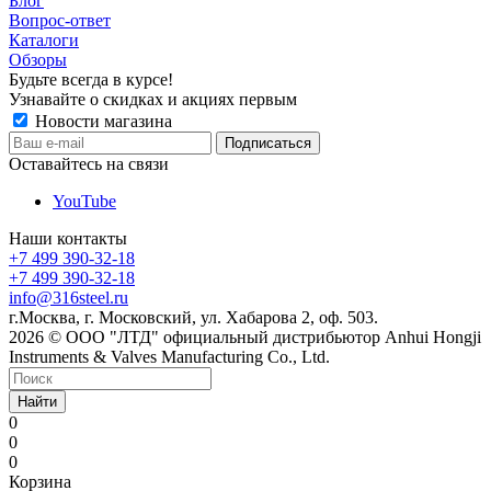
Блог
Вопрос-ответ
Каталоги
Обзоры
Будьте всегда в курсе!
Узнавайте о скидках и акциях первым
Новости магазина
Оставайтесь на связи
YouTube
Наши контакты
+7 499 390-32-18
+7 499 390-32-18
info@316steel.ru
г.Москва, г. Московский, ул. Хабарова 2, оф. 503.
2026 © ООО "ЛТД" официальный дистрибьютор Anhui Hongji
Instruments & Valves Manufacturing Co., Ltd.
Найти
0
0
0
Корзина