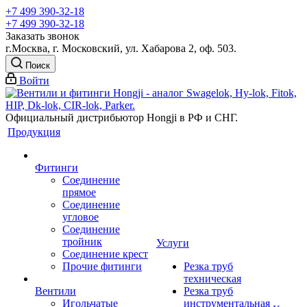
+7 499 390-32-18
+7 499 390-32-18
Заказать звонок
г.Москва, г. Московский, ул. Хабарова 2, оф. 503.
Поиск
Войти
Официальный дистрибьютор Hongji в РФ и СНГ.
Продукция
Фитинги
Соединение
прямое
Соединение
угловое
Соединение
тройник
Услуги
Соединение крест
Прочие фитинги
Резка труб
техническая
Вентили
Резка труб
Игольчатые
инструментальная