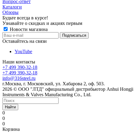
Вопрос-ответ
Каталоги
Обзоры
Будьте всегда в курсе!
Узнавайте о скидках и акциях первым
Новости магазина
Оставайтесь на связи
YouTube
Наши контакты
+7 499 390-32-18
+7 499 390-32-18
info@316steel.ru
г.Москва, г. Московский, ул. Хабарова 2, оф. 503.
2026 © ООО "ЛТД" официальный дистрибьютор Anhui Hongji
Instruments & Valves Manufacturing Co., Ltd.
Найти
0
0
0
Корзина