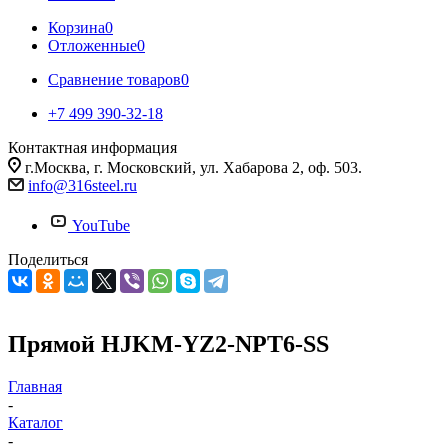
Корзина
0
Отложенные
0
Сравнение товаров
0
+7 499 390-32-18
Контактная информация
г.Москва, г. Московский, ул. Хабарова 2, оф. 503.
info@316steel.ru
YouTube
Поделиться
Прямой HJKM-YZ2-NPT6-SS
Главная
-
Каталог
-