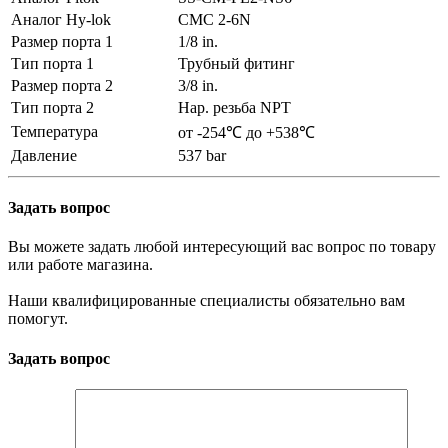
Аналог Hy-lok
CMC 2-6N
Размер порта 1
1/8 in.
Тип порта 1
Трубный фитинг
Размер порта 2
3/8 in.
Тип порта 2
Нар. резьба NPT
Температура
от -254℃ до +538℃
Давление
537 bar
Задать вопрос
Вы можете задать любой интересующий вас вопрос по товару
или работе магазина.
Наши квалифицированные специалисты обязательно вам
помогут.
Задать вопрос