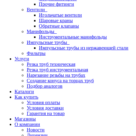
Прочие фитинги
Вентили
Игольчатые вентили
Шаровые краны
Обратные клапаны
Манифольды
Инструментальные манифольды
Импульсные трубы
Импульсные трубы из нержавеющей стали
Фильтры
Услуги
Резка труб техническая
Резка труб инструментальная
Нарезание резьбы на трубах
Создание конуса на торцах труб
Подбор аналогов
Каталоги
Как купить
Условия оплаты
Условия доставки
Гарантия на товар
Магазины
О компании
Новости
Лицензии