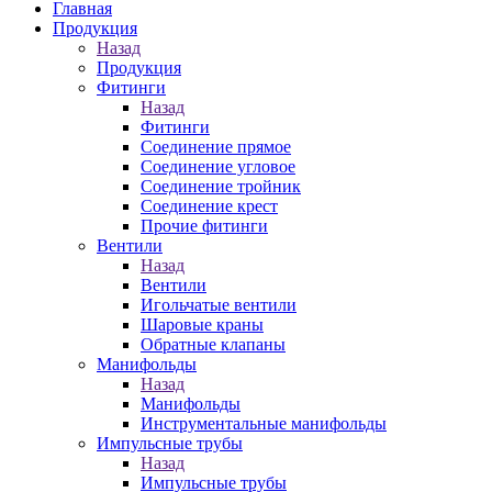
Главная
Продукция
Назад
Продукция
Фитинги
Назад
Фитинги
Соединение прямое
Соединение угловое
Соединение тройник
Соединение крест
Прочие фитинги
Вентили
Назад
Вентили
Игольчатые вентили
Шаровые краны
Обратные клапаны
Манифольды
Назад
Манифольды
Инструментальные манифольды
Импульсные трубы
Назад
Импульсные трубы