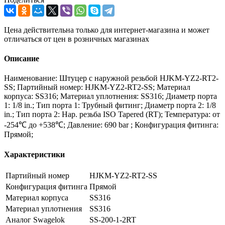
Цена действительна только для интернет-магазина и может
отличаться от цен в розничных магазинах
Описание
Наименование: Штуцер с наружной резьбой HJKM-YZ2-RT2-
SS; Партийный номер: HJKM-YZ2-RT2-SS; Материал
корпуса: SS316; Материал уплотнения: SS316; Диаметр порта
1: 1/8 in.; Тип порта 1: Трубный фитинг; Диаметр порта 2: 1/8
in.; Тип порта 2: Нар. резьба ISO Tapered (RT); Температура: от
-254℃ до +538℃; Давление: 690 bar ; Конфигурация фитинга:
Прямой;
Характеристики
Партийный номер
HJKM-YZ2-RT2-SS
Конфигурация фитинга
Прямой
Материал корпуса
SS316
Материал уплотнения
SS316
Аналог Swagelok
SS-200-1-2RT