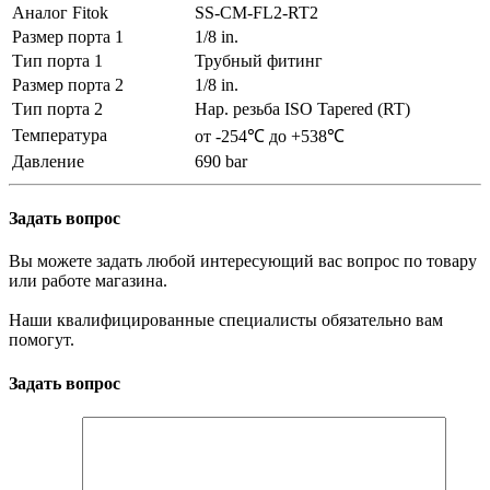
Аналог Fitok
SS-CM-FL2-RT2
Размер порта 1
1/8 in.
Тип порта 1
Трубный фитинг
Размер порта 2
1/8 in.
Тип порта 2
Нар. резьба ISO Tapered (RT)
Температура
от -254℃ до +538℃
Давление
690 bar
Задать вопрос
Вы можете задать любой интересующий вас вопрос по товару
или работе магазина.
Наши квалифицированные специалисты обязательно вам
помогут.
Задать вопрос