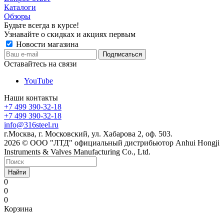
Каталоги
Обзоры
Будьте всегда в курсе!
Узнавайте о скидках и акциях первым
Новости магазина
Оставайтесь на связи
YouTube
Наши контакты
+7 499 390-32-18
+7 499 390-32-18
info@316steel.ru
г.Москва, г. Московский, ул. Хабарова 2, оф. 503.
2026 © ООО "ЛТД" официальный дистрибьютор Anhui Hongji
Instruments & Valves Manufacturing Co., Ltd.
Найти
0
0
0
Корзина