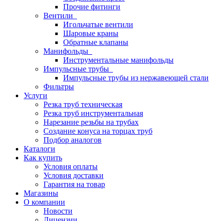
Прочие фитинги
Вентили
Игольчатые вентили
Шаровые краны
Обратные клапаны
Манифольды
Инструментальные манифольды
Импульсные трубы
Импульсные трубы из нержавеющей стали
Фильтры
Услуги
Резка труб техническая
Резка труб инструментальная
Нарезание резьбы на трубах
Создание конуса на торцах труб
Подбор аналогов
Каталоги
Как купить
Условия оплаты
Условия доставки
Гарантия на товар
Магазины
О компании
Новости
Лицензии