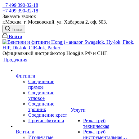
+7 499 390-32-18
+7 499 390-32-18
Заказать звонок
г.Москва, г. Московский, ул. Хабарова 2, оф. 503.
Поиск
Войти
Официальный дистрибьютор Hongji в РФ и СНГ.
Продукция
Фитинги
Соединение
прямое
Соединение
угловое
Соединение
тройник
Услуги
Соединение крест
Прочие фитинги
Резка труб
техническая
Вентили
Резка труб
Игольчатые
инструментальная