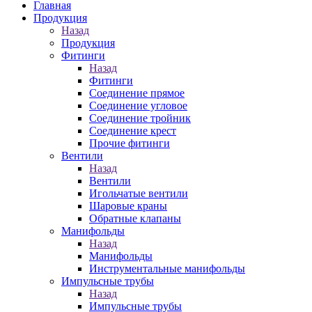
Главная
Продукция
Назад
Продукция
Фитинги
Назад
Фитинги
Соединение прямое
Соединение угловое
Соединение тройник
Соединение крест
Прочие фитинги
Вентили
Назад
Вентили
Игольчатые вентили
Шаровые краны
Обратные клапаны
Манифольды
Назад
Манифольды
Инструментальные манифольды
Импульсные трубы
Назад
Импульсные трубы