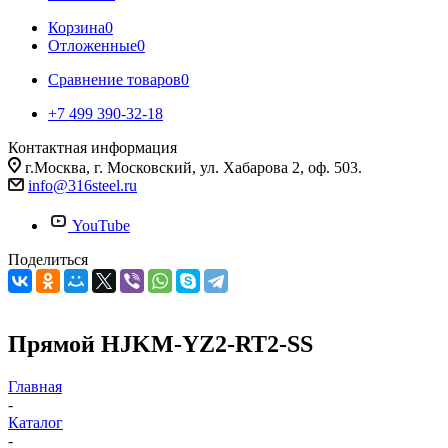
Корзина
0
Отложенные
0
Сравнение товаров
0
+7 499 390-32-18
Контактная информация
г.Москва, г. Московский, ул. Хабарова 2, оф. 503.
info@316steel.ru
YouTube
Поделиться
Прямой HJKM-YZ2-RT2-SS
Главная
-
Каталог
-