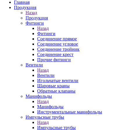
Главная
Продукция
Назад
Продукция
Фитинги
Назад
Фитинги
Соединение прямое
Соединение угловое
Соединение тройник
Соединение крест
Прочие фитинги
Вентили
Назад
Вентили
Игольчатые вентили
Шаровые краны
Обратные клапаны
Манифольды
Назад
Манифольды
Инструментальные манифольды
Импульсные трубы
Назад
Импульсные трубы