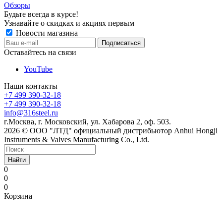
Обзоры
Будьте всегда в курсе!
Узнавайте о скидках и акциях первым
Новости магазина
Оставайтесь на связи
YouTube
Наши контакты
+7 499 390-32-18
+7 499 390-32-18
info@316steel.ru
г.Москва, г. Московский, ул. Хабарова 2, оф. 503.
2026 © ООО "ЛТД" официальный дистрибьютор Anhui Hongji
Instruments & Valves Manufacturing Co., Ltd.
Найти
0
0
0
Корзина