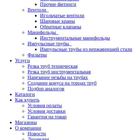
Прочие фитинги
Вентили
Игольчатые вентили
Шаровые краны
Обратные клапаны
Манифольды
Инструментальные манифольды
Импульсные трубы
Импульсные трубы из нержавеющей стали
Фильтры
Услуги
Резка труб техническая
Резка труб инструментальная
Нарезание резьбы на трубах
Создание конуса на торцах труб
Подбор аналогов
Каталоги
Как купить
Условия оплаты
Условия доставки
Гарантия на товар
Магазины
О компании
Новости
Лицензии