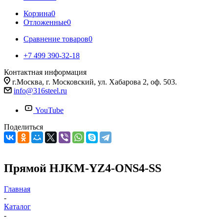
Корзина
0
Отложенные
0
Сравнение товаров
0
+7 499 390-32-18
Контактная информация
г.Москва, г. Московский, ул. Хабарова 2, оф. 503.
info@316steel.ru
YouTube
Поделиться
Прямой HJKM-YZ4-ONS4-SS
Главная
-
Каталог
-