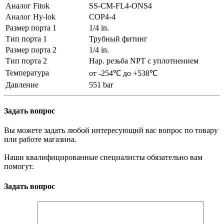
Аналог Fitok
SS-CM-FL4-ONS4
Аналог Hy-lok
COP4-4
Размер порта 1
1/4 in.
Тип порта 1
Трубный фитинг
Размер порта 2
1/4 in.
Тип порта 2
Нар. резьба NPT с уплотнением
Температура
от -254℃ до +538℃
Давление
551 bar
Задать вопрос
Вы можете задать любой интересующий вас вопрос по товару
или работе магазина.
Наши квалифицированные специалисты обязательно вам
помогут.
Задать вопрос