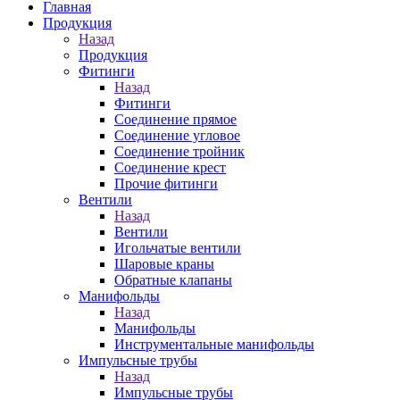
Главная
Продукция
Назад
Продукция
Фитинги
Назад
Фитинги
Соединение прямое
Соединение угловое
Соединение тройник
Соединение крест
Прочие фитинги
Вентили
Назад
Вентили
Игольчатые вентили
Шаровые краны
Обратные клапаны
Манифольды
Назад
Манифольды
Инструментальные манифольды
Импульсные трубы
Назад
Импульсные трубы