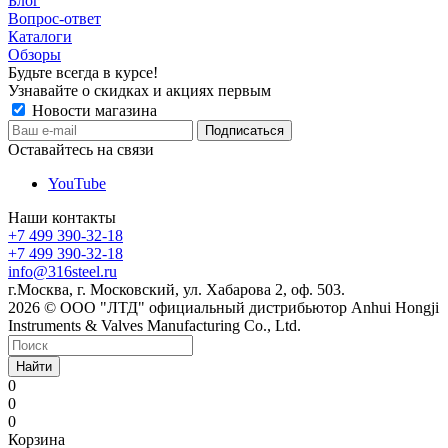
Блог
Вопрос-ответ
Каталоги
Обзоры
Будьте всегда в курсе!
Узнавайте о скидках и акциях первым
Новости магазина
Оставайтесь на связи
YouTube
Наши контакты
+7 499 390-32-18
+7 499 390-32-18
info@316steel.ru
г.Москва, г. Московский, ул. Хабарова 2, оф. 503.
2026 © ООО "ЛТД" официальный дистрибьютор Anhui Hongji
Instruments & Valves Manufacturing Co., Ltd.
Найти
0
0
0
Корзина