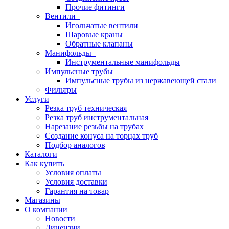
Прочие фитинги
Вентили
Игольчатые вентили
Шаровые краны
Обратные клапаны
Манифольды
Инструментальные манифольды
Импульсные трубы
Импульсные трубы из нержавеющей стали
Фильтры
Услуги
Резка труб техническая
Резка труб инструментальная
Нарезание резьбы на трубах
Создание конуса на торцах труб
Подбор аналогов
Каталоги
Как купить
Условия оплаты
Условия доставки
Гарантия на товар
Магазины
О компании
Новости
Лицензии