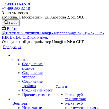
+7 499 390-32-18
+7 499 390-32-18
Заказать звонок
г.Москва, г. Московский, ул. Хабарова 2, оф. 503.
Поиск
Войти
Официальный дистрибьютор Hongji в РФ и СНГ.
Продукция
Фитинги
Соединение
прямое
Соединение
угловое
Соединение
тройник
Услуги
Соединение крест
Прочие фитинги
Резка труб
техническая
Вентили
Резка труб
Игольчатые
инструментальная