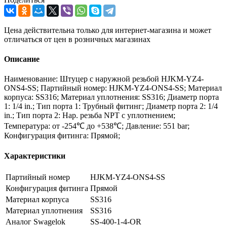
Цена действительна только для интернет-магазина и может
отличаться от цен в розничных магазинах
Описание
Наименование: Штуцер с наружной резьбой HJKM-YZ4-
ONS4-SS; Партийный номер: HJKM-YZ4-ONS4-SS; Материал
корпуса: SS316; Материал уплотнения: SS316; Диаметр порта
1: 1/4 in.; Тип порта 1: Трубный фитинг; Диаметр порта 2: 1/4
in.; Тип порта 2: Нар. резьба NPT с уплотнением;
Температура: от -254℃ до +538℃; Давление: 551 bar;
Конфигурация фитинга: Прямой;
Характеристики
Партийный номер
HJKM-YZ4-ONS4-SS
Конфигурация фитинга
Прямой
Материал корпуса
SS316
Материал уплотнения
SS316
Аналог Swagelok
SS-400-1-4-OR