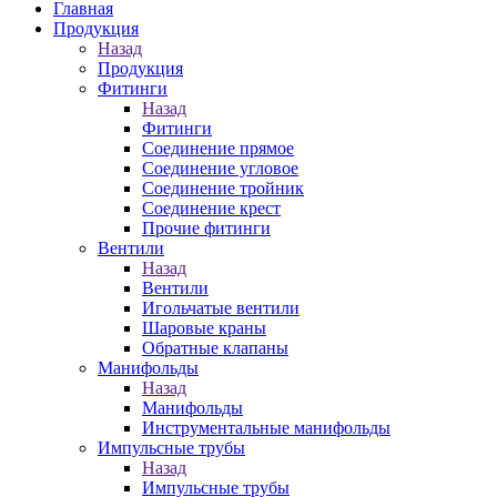
Главная
Продукция
Назад
Продукция
Фитинги
Назад
Фитинги
Соединение прямое
Соединение угловое
Соединение тройник
Соединение крест
Прочие фитинги
Вентили
Назад
Вентили
Игольчатые вентили
Шаровые краны
Обратные клапаны
Манифольды
Назад
Манифольды
Инструментальные манифольды
Импульсные трубы
Назад
Импульсные трубы