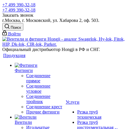
+7 499 390-32-18
+7 499 390-32-18
Заказать звонок
г.Москва, г. Московский, ул. Хабарова 2, оф. 503.
Поиск
Войти
Официальный дистрибьютор Hongji в РФ и СНГ.
Продукция
Фитинги
Соединение
прямое
Соединение
угловое
Соединение
тройник
Услуги
Соединение крест
Прочие фитинги
Резка труб
техническая
Вентили
Резка труб
Игольчатые
инструментальная