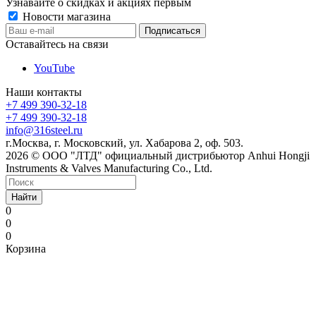
Узнавайте о скидках и акциях первым
Новости магазина
Оставайтесь на связи
YouTube
Наши контакты
+7 499 390-32-18
+7 499 390-32-18
info@316steel.ru
г.Москва, г. Московский, ул. Хабарова 2, оф. 503.
2026 © ООО "ЛТД" официальный дистрибьютор Anhui Hongji
Instruments & Valves Manufacturing Co., Ltd.
Найти
0
0
0
Корзина