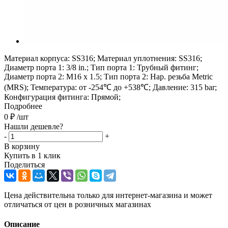
Материал корпуса: SS316; Материал уплотнения: SS316;
Диаметр порта 1: 3/8 in.; Тип порта 1: Трубный фитинг;
Диаметр порта 2: M16 x 1.5; Тип порта 2: Нар. резьба Metric
(MRS); Температура: от -254℃ до +538℃; Давление: 315 bar;
Конфигурация фитинга: Прямой;
Подробнее
0
₽
/шт
Нашли дешевле?
-
+
В корзину
Купить в 1 клик
Поделиться
Цена действительна только для интернет-магазина и может
отличаться от цен в розничных магазинах
Описание