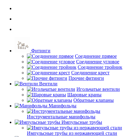
Фитинги
Соединение прямое
Соединение угловое
Соединение тройник
Соединение крест
Прочие фитинги
Вентили
Игольчатые вентили
Шаровые краны
Обратные клапаны
Манифольды
Инструментальные манифольды
Импульсные трубы
Импульсные трубы из нержавеющей стали