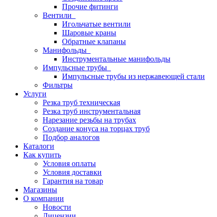
Прочие фитинги
Вентили
Игольчатые вентили
Шаровые краны
Обратные клапаны
Манифольды
Инструментальные манифольды
Импульсные трубы
Импульсные трубы из нержавеющей стали
Фильтры
Услуги
Резка труб техническая
Резка труб инструментальная
Нарезание резьбы на трубах
Создание конуса на торцах труб
Подбор аналогов
Каталоги
Как купить
Условия оплаты
Условия доставки
Гарантия на товар
Магазины
О компании
Новости
Лицензии