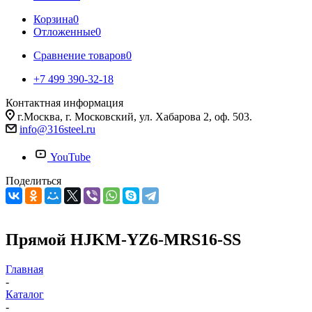
Корзина
0
Отложенные
0
Сравнение товаров
0
+7 499 390-32-18
Контактная информация
г.Москва, г. Московский, ул. Хабарова 2, оф. 503.
info@316steel.ru
YouTube
Поделиться
Прямой HJKM-YZ6-MRS16-SS
Главная
-
Каталог
-