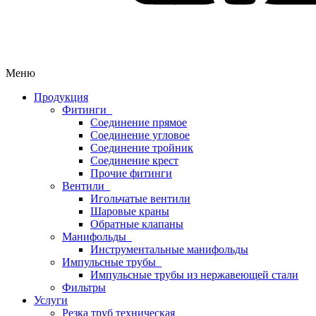
Меню
Продукция
Фитинги
Соединение прямое
Соединение угловое
Соединение тройник
Соединение крест
Прочие фитинги
Вентили
Игольчатые вентили
Шаровые краны
Обратные клапаны
Манифольды
Инструментальные манифольды
Импульсные трубы
Импульсные трубы из нержавеющей стали
Фильтры
Услуги
Резка труб техническая