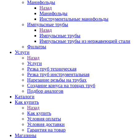
Манифольды
Назад
Манифольды
Инструментальные манифольды
Импульсные трубы
Назад
Импульсные трубы
Импульсные трубы из нержавеющей стали
Фильтры
Услуги
Назад
Услуги
Резка труб техническая
Резка труб инструментальная
Нарезание резьбы на трубах
Создание конуса на торцах труб
Подбор аналогов
Каталоги
Как купить
Назад
Как купить
Условия оплаты
Условия доставки
Гарантия на товар
Магазины