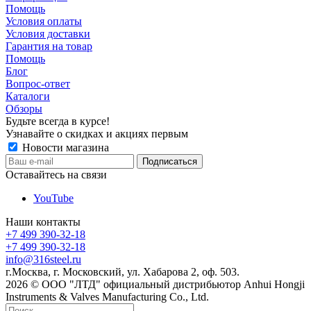
Помощь
Условия оплаты
Условия доставки
Гарантия на товар
Помощь
Блог
Вопрос-ответ
Каталоги
Обзоры
Будьте всегда в курсе!
Узнавайте о скидках и акциях первым
Новости магазина
Оставайтесь на связи
YouTube
Наши контакты
+7 499 390-32-18
+7 499 390-32-18
info@316steel.ru
г.Москва, г. Московский, ул. Хабарова 2, оф. 503.
2026 © ООО "ЛТД" официальный дистрибьютор Anhui Hongji
Instruments & Valves Manufacturing Co., Ltd.