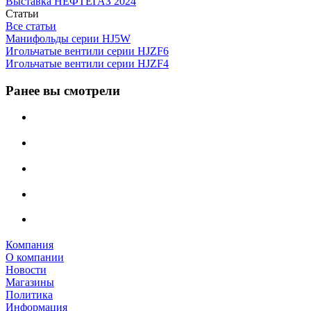
Выставка НЕФТЕГАЗ 2024
Статьи
Все статьи
Манифольды серии HJ5W
Игольчатые вентили серии HJZF6
Игольчатые вентили серии HJZF4
Ранее вы смотрели
Компания
О компании
Новости
Магазины
Политика
Информация