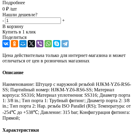
Подробнее
0
₽
/шт
Нашли дешевле?
-
+
В корзину
Купить в 1 клик
Поделиться
Цена действительна только для интернет-магазина и может
отличаться от цен в розничных магазинах
Описание
Наименование: Штуцер с наружной резьбой HJKM-YZ6-RS6-
SS; Партийный номер: HJKM-YZ6-RS6-SS; Материал
корпуса: SS316; Материал уплотнения: SS316; Диаметр порта
1: 3/8 in.; Тип порта 1: Трубный фитинг; Диаметр порта 2: 3/8
in.; Тип порта 2: Нар. резьба ISO Parallel (RS); Температура: от
-254℃ до +538℃; Давление: 315 bar; Конфигурация фитинга:
Прямой;
Характеристики