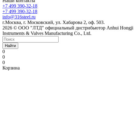
Наши контакты
+7 499 390-32-18
+7 499 390-32-18
info@316steel.ru
г.Москва, г. Московский, ул. Хабарова 2, оф. 503.
2026 © ООО "ЛТД" официальный дистрибьютор Anhui Hongji
Instruments & Valves Manufacturing Co., Ltd.
Найти
0
0
0
Корзина