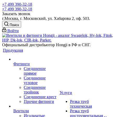
+7 499 390-32-18
+7 499 390-32-18
Заказать звонок
г.Москва, г. Московский, ул. Хабарова 2, оф. 503.
Поиск
Войти
Официальный дистрибьютор Hongji в РФ и СНГ.
Продукция
Фитинги
Соединение
прямое
Соединение
угловое
Соединение
тройник
Услуги
Соединение крест
Прочие фитинги
Резка труб
техническая
Вентили
Резка труб
Игольчатые
инструментальная