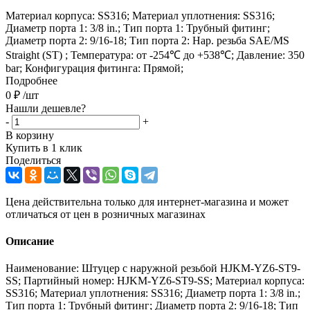
Материал корпуса: SS316; Материал уплотнения: SS316;
Диаметр порта 1: 3/8 in.; Тип порта 1: Трубный фитинг;
Диаметр порта 2: 9/16-18; Тип порта 2: Нар. резьба SAE/MS
Straight (ST) ; Температура: от -254℃ до +538℃; Давление: 350
bar; Конфигурация фитинга: Прямой;
Подробнее
0
₽
/шт
Нашли дешевле?
-
+
В корзину
Купить в 1 клик
Поделиться
Цена действительна только для интернет-магазина и может
отличаться от цен в розничных магазинах
Описание
Наименование: Штуцер с наружной резьбой HJKM-YZ6-ST9-
SS; Партийный номер: HJKM-YZ6-ST9-SS; Материал корпуса:
SS316; Материал уплотнения: SS316; Диаметр порта 1: 3/8 in.;
Тип порта 1: Трубный фитинг; Диаметр порта 2: 9/16-18; Тип