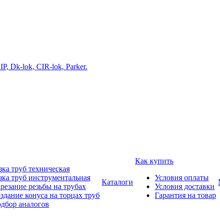
Как купить
зка труб техническая
зка труб инструментальная
Условия оплаты
Каталоги
резание резьбы на трубах
Условия доставки
здание конуса на торцах труб
Гарантия на товар
дбор аналогов