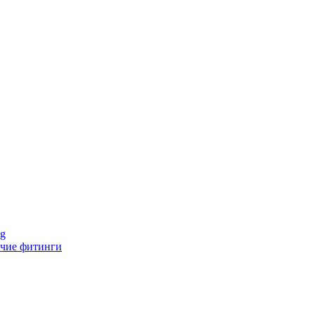
ng
чие фитинги