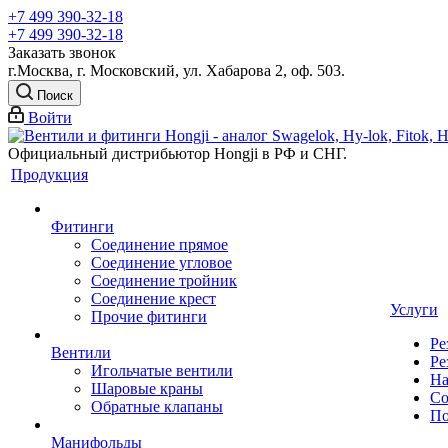
+7 499 390-32-18
+7 499 390-32-18
Заказать звонок
г.Москва, г. Московский, ул. Хабарова 2, оф. 503.
Поиск
Войти
Официальный дистрибьютор Hongji в РФ и СНГ.
Продукция
Фитинги
Соединение прямое
Соединение угловое
Соединение тройник
Соединение крест
Услуги
Прочие фитинги
Ре
Вентили
Ре
Игольчатые вентили
На
Шаровые краны
Со
Обратные клапаны
По
Манифольды