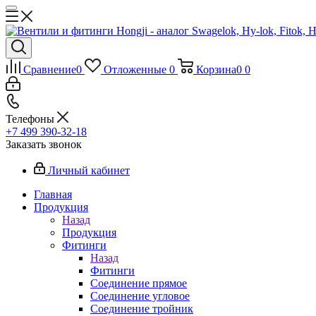
Сравнение
0
Отложенные
0
Корзина
0
0
Телефоны
+7 499 390-32-18
Заказать звонок
Личный кабинет
Главная
Продукция
Назад
Продукция
Фитинги
Назад
Фитинги
Соединение прямое
Соединение угловое
Соединение тройник