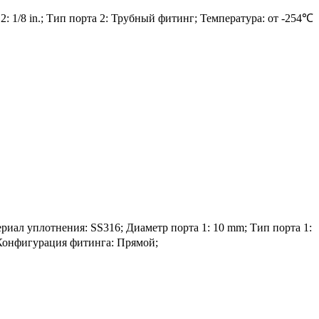
: 1/8 in.; Тип порта 2: Трубный фитинг; Температура: от -254℃
л уплотнения: SS316; Диаметр порта 1: 10 mm; Тип порта 1:
; Конфигурация фитинга: Прямой;