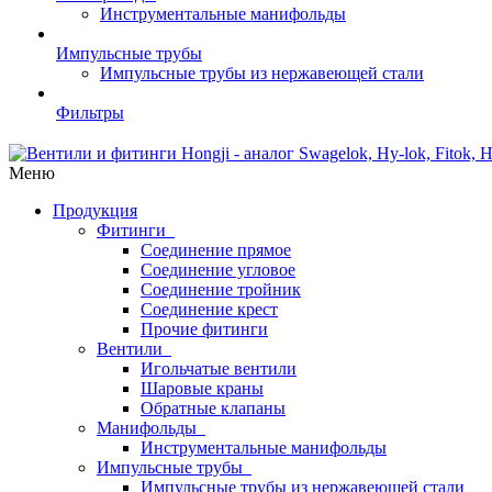
Инструментальные манифольды
Импульсные трубы
Импульсные трубы из нержавеющей стали
Фильтры
Меню
Продукция
Фитинги
Соединение прямое
Соединение угловое
Соединение тройник
Соединение крест
Прочие фитинги
Вентили
Игольчатые вентили
Шаровые краны
Обратные клапаны
Манифольды
Инструментальные манифольды
Импульсные трубы
Импульсные трубы из нержавеющей стали