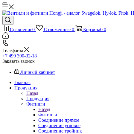
Сравнение
0
Отложенные
0
Корзина
0
0
Телефоны
+7 499 390-32-18
Заказать звонок
Личный кабинет
Главная
Продукция
Назад
Продукция
Фитинги
Назад
Фитинги
Соединение прямое
Соединение угловое
Соединение тройник