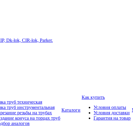
Как купить
зка труб техническая
зка труб инструментальная
Условия оплаты
Каталоги
резание резьбы на трубах
Условия доставки
здание конуса на торцах труб
Гарантия на товар
дбор аналогов