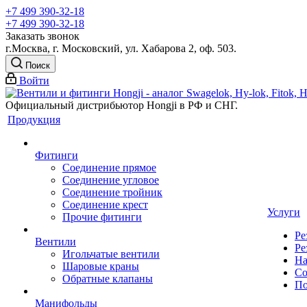
+7 499 390-32-18
+7 499 390-32-18
Заказать звонок
г.Москва, г. Московский, ул. Хабарова 2, оф. 503.
Поиск
Войти
Официальный дистрибьютор Hongji в РФ и СНГ.
Продукция
Фитинги
Соединение прямое
Соединение угловое
Соединение тройник
Соединение крест
Услуги
Прочие фитинги
Ре
Вентили
Ре
Игольчатые вентили
На
Шаровые краны
Со
Обратные клапаны
По
Манифольды