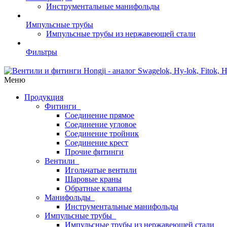
Инструментальные манифольды
Импульсные трубы
Импульсные трубы из нержавеющей стали
Фильтры
Меню
Продукция
Фитинги
Соединение прямое
Соединение угловое
Соединение тройник
Соединение крест
Прочие фитинги
Вентили
Игольчатые вентили
Шаровые краны
Обратные клапаны
Манифольды
Инструментальные манифольды
Импульсные трубы
Импульсные трубы из нержавеющей стали