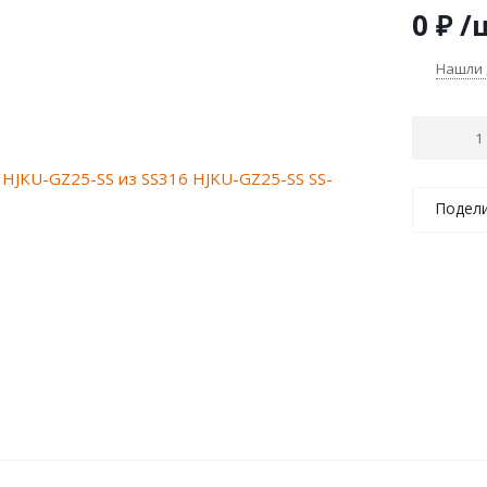
Конфигур
0
₽
/
Нашли
Подел