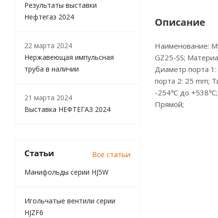
Результаты выставки
Нефтегаз 2024
Описание
22 марта 2024
Наименование: М
Нержавеющая импульсная
GZ25-SS; Материа
труба в наличии
Диаметр порта 1:
порта 2: 25 mm; Т
-254℃ до +538℃; 
21 марта 2024
Прямой;
Выставка НЕФТЕГАЗ 2024
Статьи
Все статьи
Манифольды серии HJ5W
Игольчатые вентили серии
HJZF6