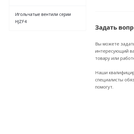
Игольчатые вентили серии
HJZF4
Задать вопр
Вы можете задат
интересующий ва
товару или работ
Наши квалифици
специалисты обя
помогут.