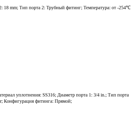
 2: 18 mm; Тип порта 2: Трубный фитинг; Температура: от -254℃
ал уплотнения: SS316; Диаметр порта 1: 3/4 in.; Тип порта
ar; Конфигурация фитинга: Прямой;