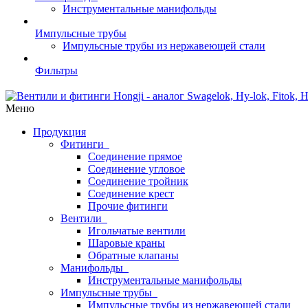
Инструментальные манифольды
Импульсные трубы
Импульсные трубы из нержавеющей стали
Фильтры
Меню
Продукция
Фитинги
Соединение прямое
Соединение угловое
Соединение тройник
Соединение крест
Прочие фитинги
Вентили
Игольчатые вентили
Шаровые краны
Обратные клапаны
Манифольды
Инструментальные манифольды
Импульсные трубы
Импульсные трубы из нержавеющей стали