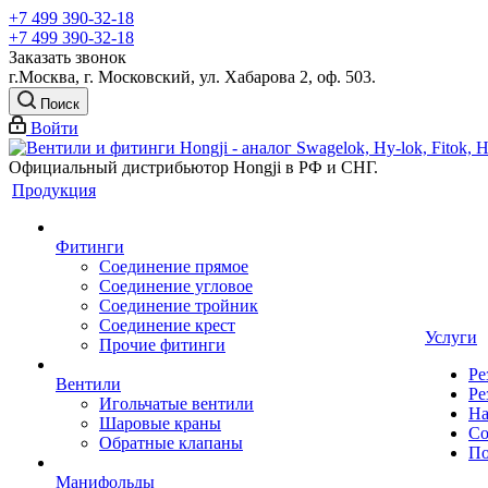
+7 499 390-32-18
+7 499 390-32-18
Заказать звонок
г.Москва, г. Московский, ул. Хабарова 2, оф. 503.
Поиск
Войти
Официальный дистрибьютор Hongji в РФ и СНГ.
Продукция
Фитинги
Соединение прямое
Соединение угловое
Соединение тройник
Соединение крест
Услуги
Прочие фитинги
Ре
Вентили
Ре
Игольчатые вентили
На
Шаровые краны
Со
Обратные клапаны
По
Манифольды