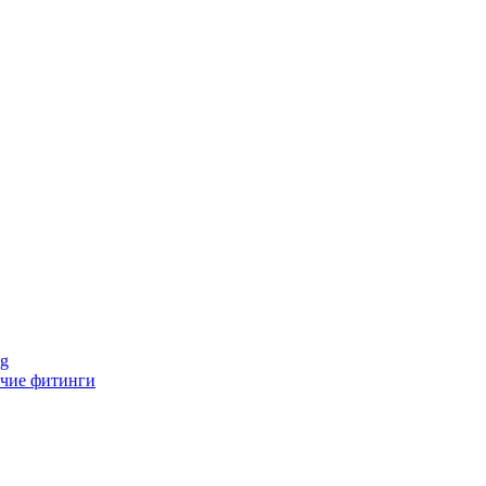
ng
чие фитинги