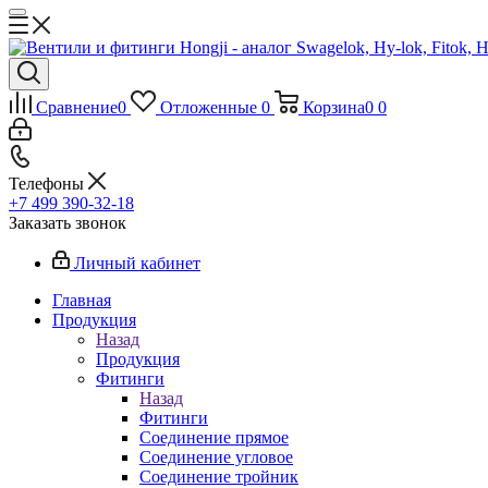
Сравнение
0
Отложенные
0
Корзина
0
0
Телефоны
+7 499 390-32-18
Заказать звонок
Личный кабинет
Главная
Продукция
Назад
Продукция
Фитинги
Назад
Фитинги
Соединение прямое
Соединение угловое
Соединение тройник