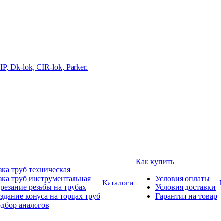
Как купить
зка труб техническая
зка труб инструментальная
Условия оплаты
Каталоги
резание резьбы на трубах
Условия доставки
здание конуса на торцах труб
Гарантия на товар
дбор аналогов